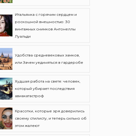
Итальянка с горячим сердцем и
роскошной внешностью: 30
винтажных снимков Антонеллы
Луальди
Удобства средневековых замков,
или Зачем уединяться в гардеробе
Худшая работа на свете: человек,
который убирает последствия
авиакатастроф
Красотки, которые зря доверились
своему стилисту, и теперь сильно об
этом жалеют