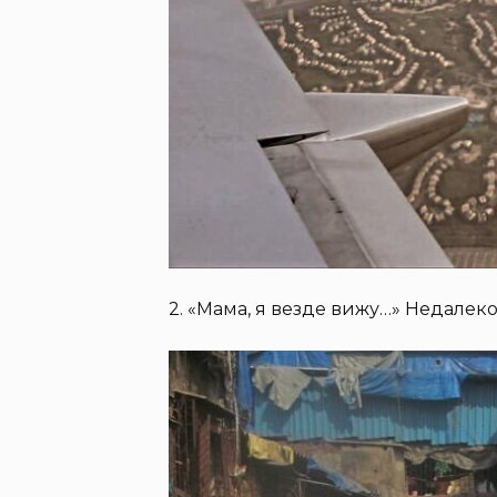
2. «Мама, я везде вижу…» Недалеко