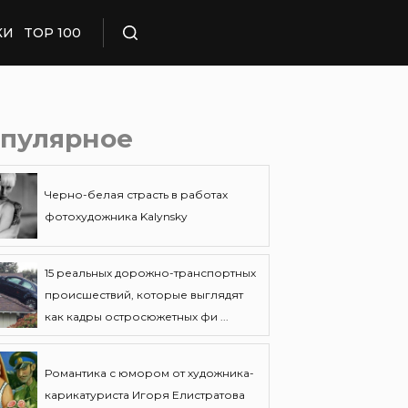
КИ
TOP 100
Поиск
пулярное
Черно-белая страсть в работах
фотохудожника Kalynsky
15 реальных дорожно-транспортных
происшествий, которые выглядят
как кадры остросюжетных фи ...
Романтика с юмором от художника-
карикатуриста Игоря Елистратова