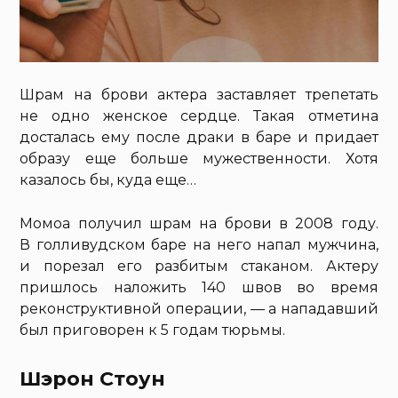
Шрам на брови актера заставляет трепетать
не одно женское сердце. Такая отметина
досталась ему после драки в баре и придает
образу еще больше мужественности. Хотя
казалось бы, куда еще…
Момоа получил шрам на брови в 2008 году.
В голливудском баре на него напал мужчина,
и порезал его разбитым стаканом. Актеру
пришлось наложить 140 швов во время
реконструктивной операции, — а нападавший
был приговорен к 5 годам тюрьмы.
Шэрон Стоун