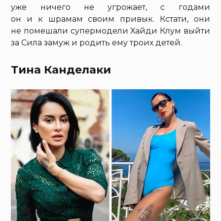
уже ничего не угрожает, с годами
он и к шрамам своим привык. Кстати, они
не помешали супермодели Хайди Клум выйти
за Сила замуж и родить ему троих детей.
Тина Канделаки