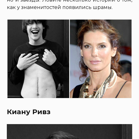
как у знаменитостей появились шрамы.
Киану Ривз