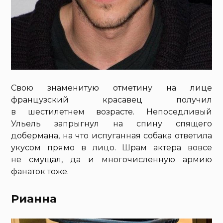
Свою знаменитую отметину на лице
французский красавец получил
в шестилетнем возрасте. Непоседливый
Ульель запрыгнул на спину спящего
добермана, на что испуганная собака ответила
укусом прямо в лицо. Шрам актера вовсе
не смущал, да и многочисленную армию
фанаток тоже.
Рианна