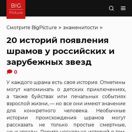
Поиск
Смотрите
BigPicture
➤
знаменитости
➤
20 историй появления
шрамов у российских и
зарубежных звезд
0
У каждого шрама есть своя история. Отметины
могут напоминать о детских приключениях,
а также буйствах или печальных событиях
взрослой жизни, — но все они имеют значение
для конкретного человека. Необычные
истории происхождения шрамов могут
рассказать не только простые смертные,
но и звезды. Ловите несколько историй о том,