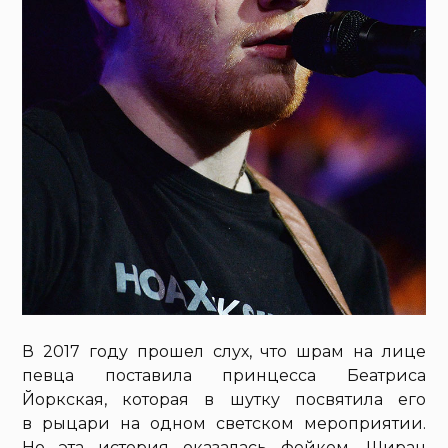
В 2017 году прошел слух, что шрам на лице
певца поставила принцесса Беатриса
Йоркская, которая в шутку посвятила его
в рыцари на одном светском мероприятии.
Но эта история оказалась фейком. Ширан