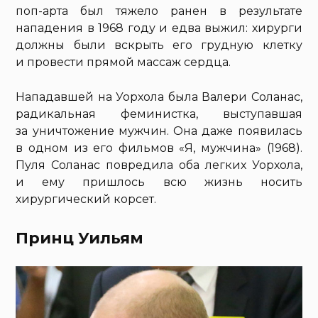
поп-арта был тяжело ранен в результате
нападения в 1968 году и едва выжил: хирурги
должны были вскрыть его грудную клетку
и провести прямой массаж сердца.
Нападавшей на Уорхола была Валери Соланас,
радикальная феминистка, выступавшая
за уничтожение мужчин. Она даже появилась
в одном из его фильмов «Я, мужчина» (1968).
Пуля Соланас повредила оба легких Уорхола,
и ему пришлось всю жизнь носить
хирургический корсет.
Принц Уильям