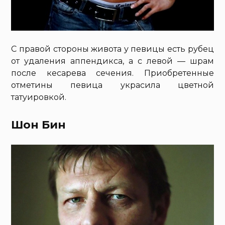
С правой стороны живота у певицы есть рубец
от удаления аппендикса, а с левой — шрам
после кесарева сечения. Приобретенные
отметины певица украсила цветной
татуировкой.
Шон Бин