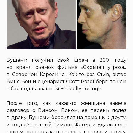
Бушеми получил свой шрам в 2001 году
во время съемок фильма «Скрытая угроза»
в Северной Каролине. Как-то раз Стив, актер
Винс Вон и сценарист Скотт Розенберг пошли
в бар под названием Firebelly Lounge.
После того, как какая-то женщина завела
разговор с Винсом Воном, ее парень полез
в драку. Бушеми бросился на помощь к другу,
и тогда 21-летний Тимоти Фогерти ударил его
ножом выше глаза, в челюсть, в горло и в руку.