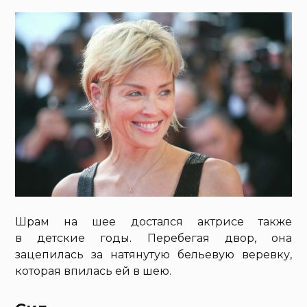
Шрам на шее достался актрисе также
в детские годы. Перебегая двор, она
зацепилась за натянутую бельевую веревку,
которая впилась ей в шею.