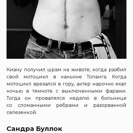
Киану получил шрам на животе, когда разбил
свой мотоцикл в каньоне Топанга. Когда
мотоцикл врезался в гору, актер нарочно ехал
ночью в темноте с выключенными фарами.
Тогда он провалялся неделю в больнице
со сломанными ребрами и разорванной
селезенкой.
Сандра Буллок