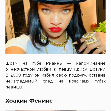
Шрам на губе Рианны — напоминание
о несчастной любви к певцу Крису Брауну.
В 2009 году он избил свою подругу, оставив
неизгладимый след на красивых губах
певицы.
Хоакин Феникс