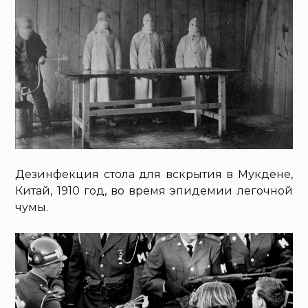
Дезинфекция стола для вскрытия в Мукдене,
Китай, 1910 год, во время эпидемии легочной
чумы.