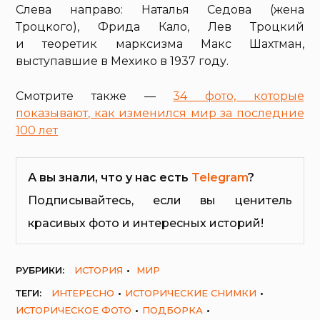
Слева направо: Наталья Седова (жена
Троцкого), Фрида Кало, Лев Троцкий
и теоретик марксизма Макс Шахтман,
выступавшие в Мехико в 1937 году.
Смотрите также —
34 фото, которые
показывают, как изменился мир за последние
100 лет
А вы знали, что у нас есть
Telegram
?
Подписывайтесь, если вы ценитель
красивых фото и интересных историй!
РУБРИКИ:
ИСТОРИЯ
МИР
ТЕГИ:
ИНТЕРЕСНО
ИСТОРИЧЕСКИЕ СНИМКИ
ИСТОРИЧЕСКОЕ ФОТО
ПОДБОРКА