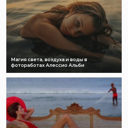
Магия света, воздуха и воды в
фотоработах Алессио Альби