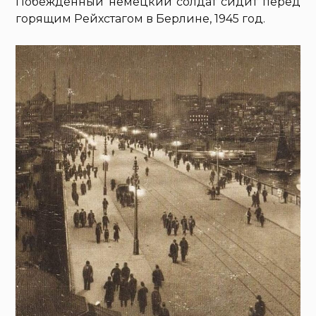
Побежденный немецкий солдат сидит перед
горящим Рейхстагом в Берлине, 1945 год.