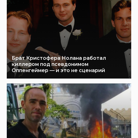
Брат Кристофера Нолана работал
киллером под псевдонимом
Оппенгеймер — и это не сценарий