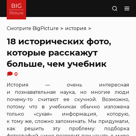
Поиск
Смотрите
BigPicture
➤
история
➤
18 исторических фото,
которые расскажут
больше, чем учебник
0
История — очень интересная
и познавательная наука, но многие люди
почему-то считают ее скучной. Возможно,
потому что в учебниках обычно изложена
только «сухая» информация, которую,
к тому же, сложно запоминать. Мы придумали,
как решить эту проблему: подборка
фотографий ниже позволит вам узнать о мире