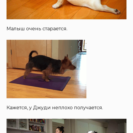
Малыш очень старается.
Кажется, у Джуди неплохо получается.