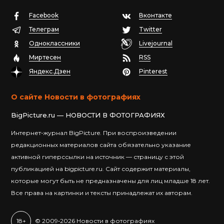
Facebook
Вконтакте
Телеграм
Twitter
Одноклассники
Livejournal
Миртесен
RSS
Яндекс.Дзен
Pinterest
О сайте Новости в фотографиях
BigPicture.ru — НОВОСТИ В ФОТОГРАФИЯХ
Интернет-журнал BigPicture. При воспроизведении
редакционных материалов сайта обязательно указание
активной гиперссылки на источник — страницу с этой
публикацией на bigpicture.ru. Сайт содержит материалы,
которые могут быть не предназначены для лиц младше 18 лет.
Все права на картинки и тексты принадлежат их авторам.
18+
© 2009‐2026 Новости в фотографиях