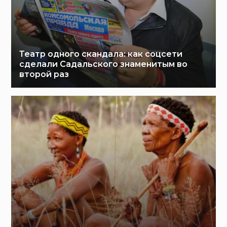
Театр одного скандала: как соцсети
сделали Садальского знаменитым во
второй раз