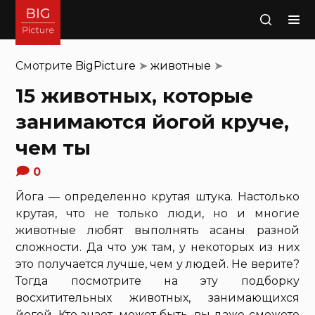
Поиск
Смотрите
BigPicture
➤
животные
➤
15 животных, которые
занимаются йогой круче,
чем ты
0
Йога — определенно крутая штука. Настолько
крутая, что не только люди, но и многие
животные любят выполнять асаны разной
сложности. Да что уж там, у некоторых из них
это получается лучше, чем у людей. Не верите?
Тогда посмотрите на эту подборку
восхитительных животных, занимающихся
йогой. Кто знает, может быть, вы даже сможете