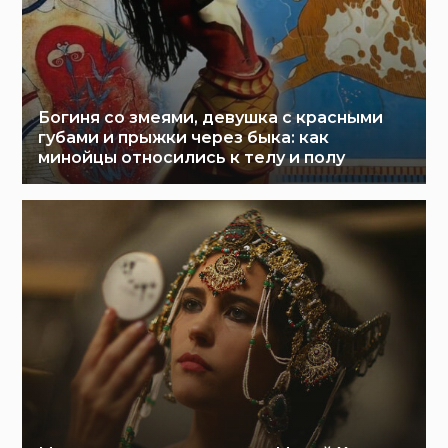
Богиня со змеями, девушка с красными
губами и прыжки через быка: как
минойцы относились к телу и полу