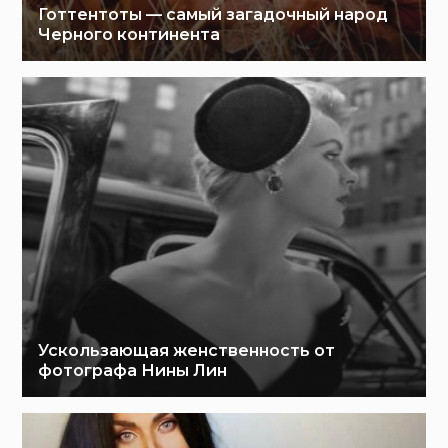
Готтентоты — самый загадочный народ
Черного континента
Ускользающая женственность от
фотографа Нины Лин