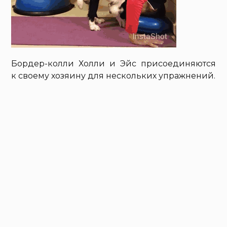
Бордер-колли Холли и Эйс присоединяются
к своему хозяину для нескольких упражнений.