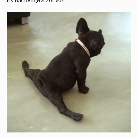
Ну настоящий йог же.