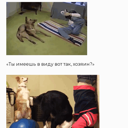
«Ты имеешь в виду вот так, хозяин?»