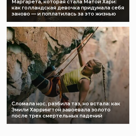
Маргарета, которая стала Матой Хари:
как голландская девочка придумала себя
заново — и поплатилась за это жизнью
Сломала нос, разбила таз, но встала: как
Эмили Харрингтон завоевала золото
после трех смертельных падений