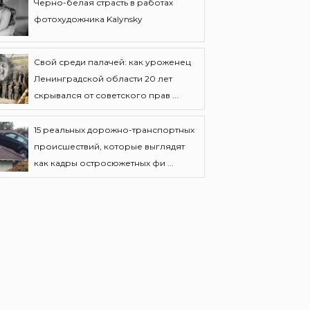
Черно-белая страсть в работах
фотохудожника Kalynsky
Свой среди палачей: как уроженец
Ленинградской области 20 лет
скрывался от советского прав ...
15 реальных дорожно-транспортных
происшествий, которые выглядят
как кадры остросюжетных фи ...