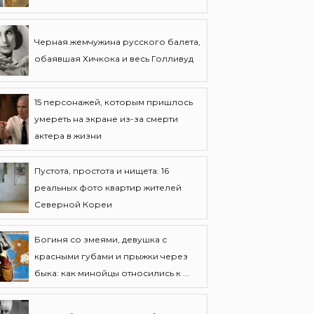
Черная жемчужина русского балета,
обаявшая Хичкока и весь Голливуд
15 персонажей, которым пришлось
умереть на экране из-за смерти
актера в жизни
Пустота, простота и нищета: 16
реальных фото квартир жителей
Северной Кореи
Богиня со змеями, девушка с
красными губами и прыжки через
быка: как минойцы относились к ...