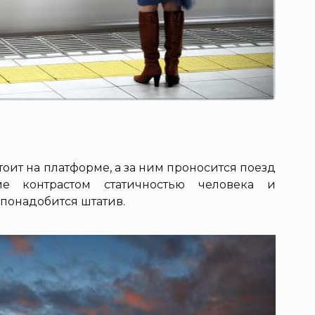
тоит на платформе, а за ним проносится поезд
е контрастом статичностью человека и
 понадобится штатив.