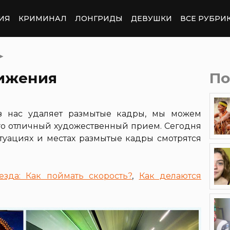
ИЯ
КРИМИНАЛ
ЛОНГРИДЫ
ДЕВУШКИ
ВСЕ РУБРИ
➤
вижения
По
з нас удаляет размытые кадры, мы можем
ого отличный художественный прием. Сегодня
итуациях и местах размытые кадры смотрятся
езда: Как поймать скорость?
,
Как делаются