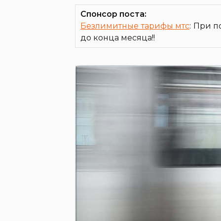
Спонсор поста:
Безлимитные тарифы мтс
: При п
до конца месяца!!