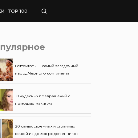
КИ
TOP 100
Поиск
пулярное
Готтентоты — самый загадочный
народ Черного континента
10 чудесных превращений с
помощью макияжа
20 самых стремных и странных
вещей из домов родственников