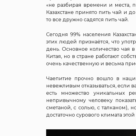
«не разбирая времени и места, п
Казахстане принято пить чай и до
то все дружно садятся пить чай.
Сегодня 99% населения Казахста
этих людей признаётся, что упот
день. Основное количество чая в
Китая, но в стране работают со
очень качественную и весьма пр
Чаепитие прочно вошло в нацио
невежливым отказываться, если ва
есть множество уникальных ре
непривычному человеку показат
сметаной, с солью, с талканом),
достаточно сурового климата этой