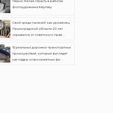
Черно-белая страсть в работах
фотохудожника Kalynsky
Свой среди палачей: как уроженец
Ленинградской области 20 лет
скрывался от советского прав ...
15 реальных дорожно-транспортных
происшествий, которые выглядят
как кадры остросюжетных фи ...