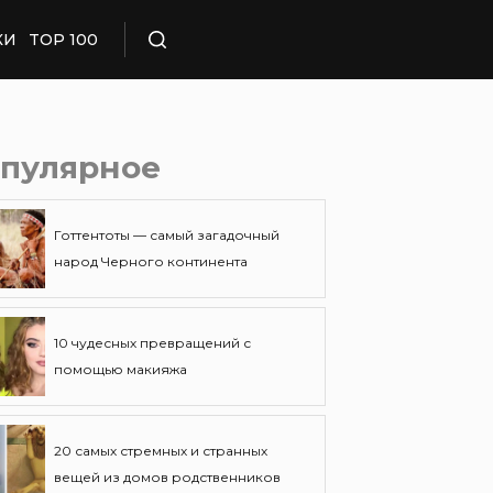
КИ
TOP 100
Поиск
пулярное
Готтентоты — самый загадочный
народ Черного континента
10 чудесных превращений с
помощью макияжа
20 самых стремных и странных
вещей из домов родственников