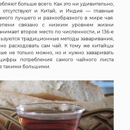
ребляют больше всего. Как это ни удивительно,
 отсутствуют и Китай, и Индия — главные
амого лучшего и разнообразного в мире чая.
епени связано с низким уровнем жизни
нимает второе место по численности, и 136-е
ользуются традиционные методы заваривания,
но расходовать сам чай. К тому же китайцы
рые не только можно, но и нужно заваривать
 цифры потребления самого чайного листа
не такими большими.