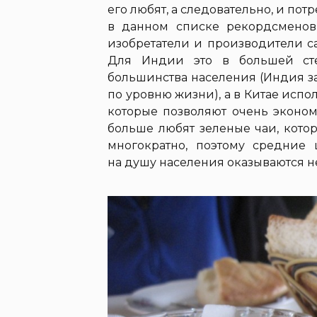
его любят, а следовательно, и пот
в данном списке рекордсменов
изобретатели и производители с
Для Индии это в большей ст
большинства населения (Индия за
по уровню жизни), а в Китае исп
которые позволяют очень эконом
больше любят зеленые чаи, кото
многократно, поэтому средние
на душу населения оказываются 