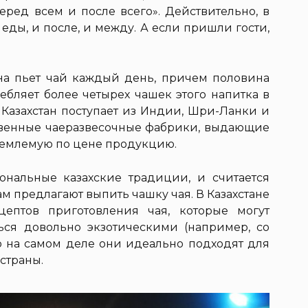
еред всем и после всего». Действительно, в
 еды, и после, и между. А если пришли гости,
на пьет чай каждый день, причем половина
ребляет более четырех чашек этого напитка в
 Казахстан поступает из Индии, Шри-Ланки и
бственные чаеразвесочные фабрики, выдающие
иемлемую по цене продукцию.
нальные казахские традиции, и считается
м предлагают выпить чашку чая. В Казахстане
цептов приготовления чая, которые могут
ься довольно экзотическими (например, со
 но на самом деле они идеально подходят для
 страны.