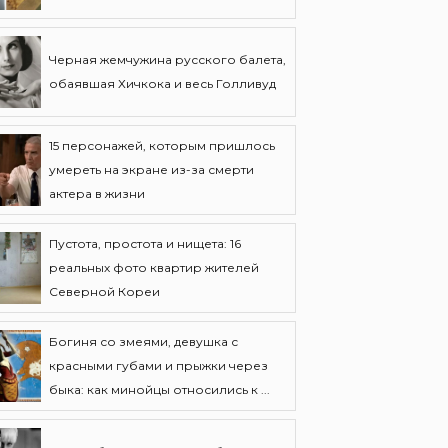
Черная жемчужина русского балета,
обаявшая Хичкока и весь Голливуд
15 персонажей, которым пришлось
умереть на экране из-за смерти
актера в жизни
Пустота, простота и нищета: 16
реальных фото квартир жителей
Северной Кореи
Богиня со змеями, девушка с
красными губами и прыжки через
быка: как минойцы относились к ...