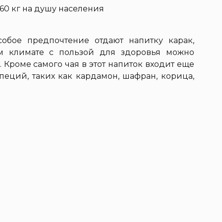
,60 кг на душу населения
обое предпочтение отдают напитку карак,
м климате с пользой для здоровья можно
 Кроме самого чая в этот напиток входит еще
пеций, таких как кардамон, шафран, корица,