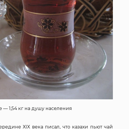
е — 1,54 кг на душу населения
ередине ХIХ века писал, что казахи пьют чай