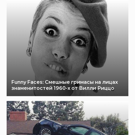
Funny Faces: Cмешные гримасы на лицах
знаменитостей 1960-х от Вилли Риццо