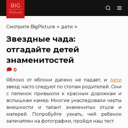
Поиск
Смотрите
BigPicture
➤
дети
➤
Звездные чада:
отгадайте детей
знаменитостей
0
Яблоко от яблони далеко не падает, и
дети
звезд часто следуют по стопам родителей. Они
с пеленок привыкли к красным дорожкам и
вспышкам камер. Многие унаследовали черты
внешности и талант знаменитых отцов и
матерей. Попробуйте узнать, чей ребенок
запечатлен на фотографии, пройдя наш тест.