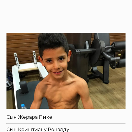
Сын Жерара Пике
Сын Криштиану Роналду