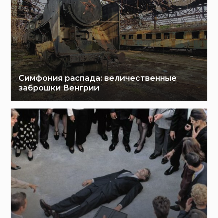
Симфония распада: величественные
заброшки Венгрии