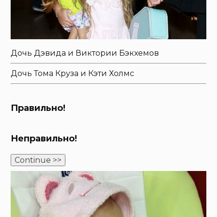
Дочь Дэвида и Виктории Бэкхемов
Дочь Тома Круза и Кэти Холмс
Правильно!
Неправильно!
Continue >>