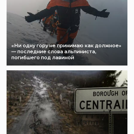
«Ни одну гору не принимаю как должное»
— последние слова альпиниста,
погибшего под лавиной