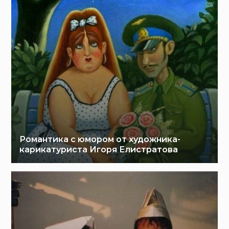
Романтика с юмором от художника-
карикатуриста Игоря Елистратова