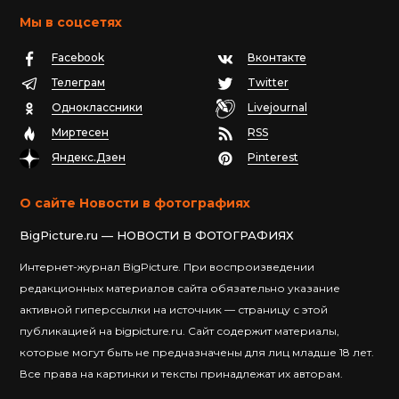
Мы в соцсетях
Facebook
Вконтакте
Телеграм
Twitter
Одноклассники
Livejournal
Миртесен
RSS
Яндекс.Дзен
Pinterest
О сайте Новости в фотографиях
BigPicture.ru — НОВОСТИ В ФОТОГРАФИЯХ
Интернет-журнал BigPicture. При воспроизведении
редакционных материалов сайта обязательно указание
активной гиперссылки на источник — страницу с этой
публикацией на bigpicture.ru. Сайт содержит материалы,
которые могут быть не предназначены для лиц младше 18 лет.
Все права на картинки и тексты принадлежат их авторам.