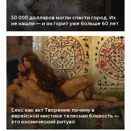
50 000 долларов могли спасти город. Их
не нашли — и он горит уже больше 60 лет
Секс как акт Творения: почему в
еврейской мистике телесная близость —
это космический ритуал