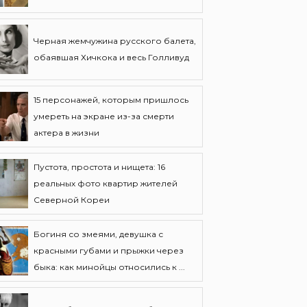
Черная жемчужина русского балета,
обаявшая Хичкока и весь Голливуд
15 персонажей, которым пришлось
умереть на экране из-за смерти
актера в жизни
Пустота, простота и нищета: 16
реальных фото квартир жителей
Северной Кореи
Богиня со змеями, девушка с
красными губами и прыжки через
быка: как минойцы относились к ...