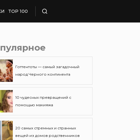
КИ
TOP 100
Поиск
пулярное
Готтентоты — самый загадочный
народ Черного континента
10 чудесных превращений с
помощью макияжа
20 самых стремных и странных
вещей из домов родственников