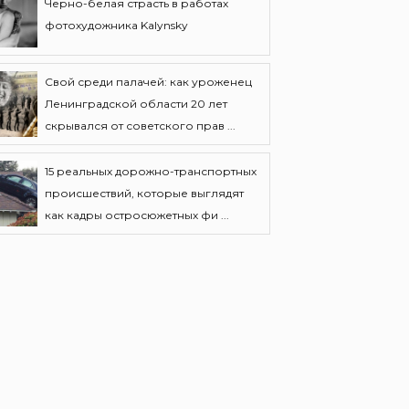
Черно-белая страсть в работах
фотохудожника Kalynsky
Свой среди палачей: как уроженец
Ленинградской области 20 лет
скрывался от советского прав ...
15 реальных дорожно-транспортных
происшествий, которые выглядят
как кадры остросюжетных фи ...