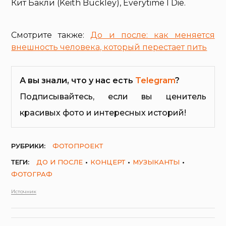
Кит Бакли (Keith Buckley), Everytime I Die.
Смотрите также:
До и после: как меняется
внешность человека, который перестает пить
А вы знали, что у нас есть
Telegram
?
Подписывайтесь, если вы ценитель
красивых фото и интересных историй!
РУБРИКИ:
ФОТОПРОЕКТ
ТЕГИ:
ДО И ПОСЛЕ
КОНЦЕРТ
МУЗЫКАНТЫ
ФОТОГРАФ
Источник