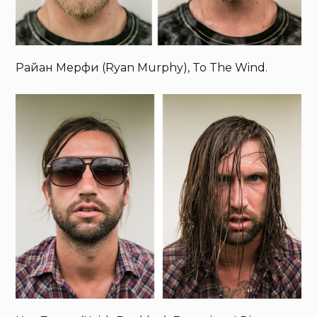
Райан Мерфи (Ryan Murphy), To The Wind.