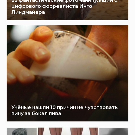
22 фантастические фотоманипуляции от
цифрового сюрреалиста Инго
Линдмайера
Учёные нашли 10 причин не чувствовать
вину за бокал пива