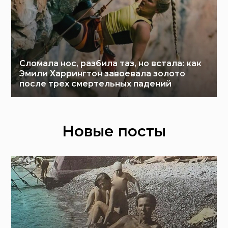
Сломала нос, разбила таз, но встала: как
Эмили Харрингтон завоевала золото
после трех смертельных падений
Новые посты