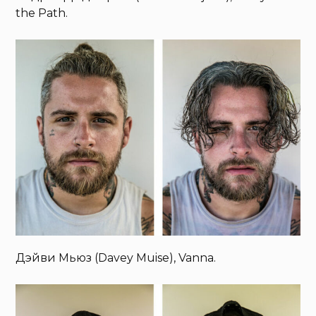
the Path.
Дэйви Мьюз (Davey Muise), Vanna.