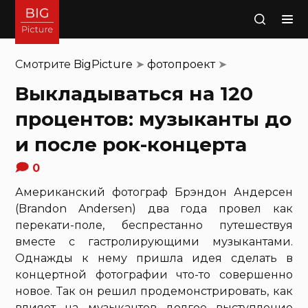
Поиск
Смотрите
BigPicture
➤
фотопроект
➤
Выкладываться на 120
процентов: музыканты до
и после рок-концерта
0
Американский фотограф Брэндон Андерсен
(Brandon Andersen) два года провел как
перекати-поле, беспрестанно путешествуя
вместе с гастролирующими музыкантами.
Однажды к нему пришла идея сделать в
концертной фотографии что-то совершенно
новое. Так он решил продемонстрировать, как
влияет на музыкантов долгое выступление