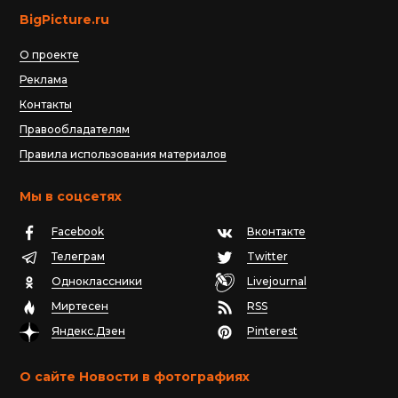
BigPicture.ru
О проекте
Реклама
Контакты
Правообладателям
Правила использования материалов
Мы в соцсетях
Facebook
Вконтакте
Телеграм
Twitter
Одноклассники
Livejournal
Миртесен
RSS
Яндекс.Дзен
Pinterest
О сайте Новости в фотографиях