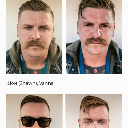
Шон (Shawn), Vanna.