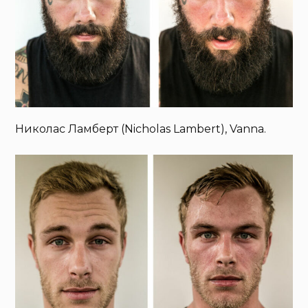
Николас Ламберт (Nicholas Lambert), Vanna.