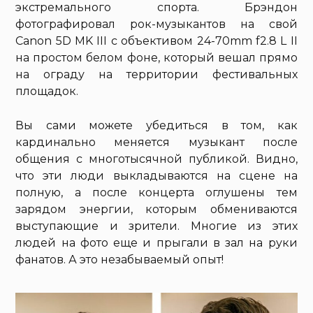
экстремального спорта. Брэндон
фотографировал рок-музыкантов на свой
Canon 5D MK III с объективом 24-70mm f2.8 L II
на простом белом фоне, который вешал прямо
на ограду на территории фестивальных
площадок.
Вы сами можете убедиться в том, как
кардинально меняется музыкант после
общения с многотысячной публикой. Видно,
что эти люди выкладываются на сцене на
полную, а после концерта оглушены тем
зарядом энергии, которым обмениваются
выступающие и зрители. Многие из этих
людей на фото еще и прыгали в зал на руки
фанатов. А это незабываемый опыт!