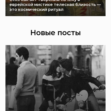
еврейской мистике телесная близость —
это космический ритуал
Новые посты