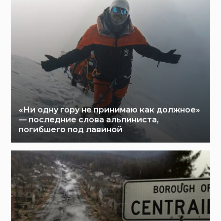
«Ни одну гору не принимаю как должное»
— последние слова альпиниста,
погибшего под лавиной