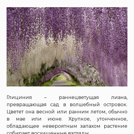
Глициния – раннецветущая лиана,
превращающая сад в волшебный островок.
Цветет она весной или ранним летом, обычно
в мае или июне. Хрупкое, утонченное,
обладающее невероятным запахом растение
собирает восхищенные взгляды.