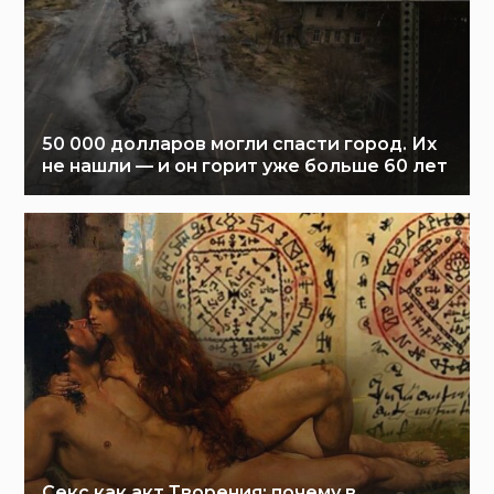
50 000 долларов могли спасти город. Их
не нашли — и он горит уже больше 60 лет
Секс как акт Творения: почему в