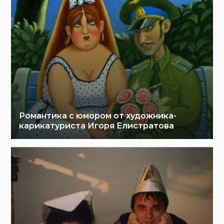
Романтика с юмором от художника-
карикатуриста Игоря Елистратова