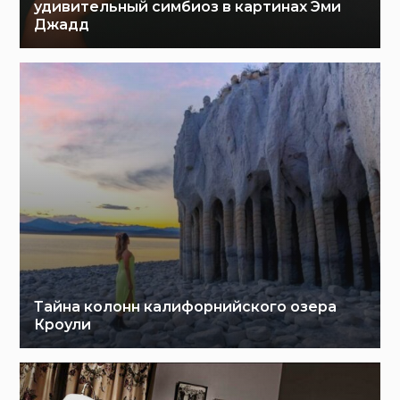
удивительный симбиоз в картинах Эми
Джадд
Тайна колонн калифорнийского озера
Кроули