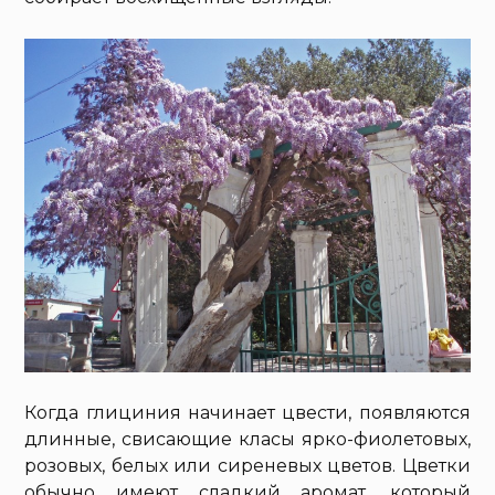
Когда глициния начинает цвести, появляются
длинные, свисающие класы ярко-фиолетовых,
розовых, белых или сиреневых цветов. Цветки
обычно имеют сладкий аромат, который