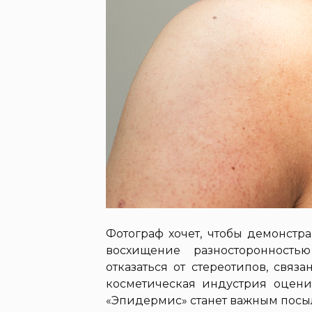
Фотограф хочет, чтобы демонст
восхищение разносторонность
отказаться от стереотипов, свя
косметическая индустрия оцени
«Эпидермис» станет важным посы