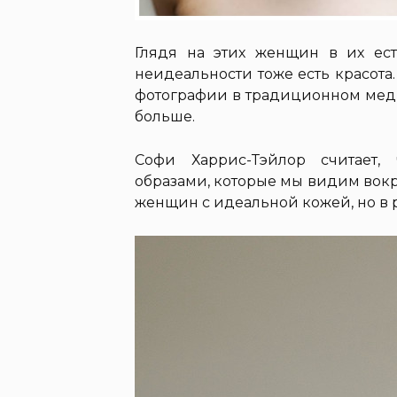
Глядя на этих женщин в их ест
неидеальности тоже есть красот
фотографии в традиционном меди
больше.
Софи Харрис-Тэйлор считает,
образами, которые мы видим вокру
женщин с идеальной кожей, но в р