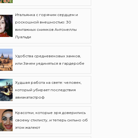
Итальянка с горячим сердцем и
роскошной внешностью: 30
винтажных снимков Антонеллы
Луальди
Удобства средневековых замков,
или Зачем уединяться в гардеробе
Худшая работа на свете: человек,
который убирает последствия
авиакатастроф
Красотки, которые зря доверились
своему стилисту, и теперь сильно об
этом жалеют