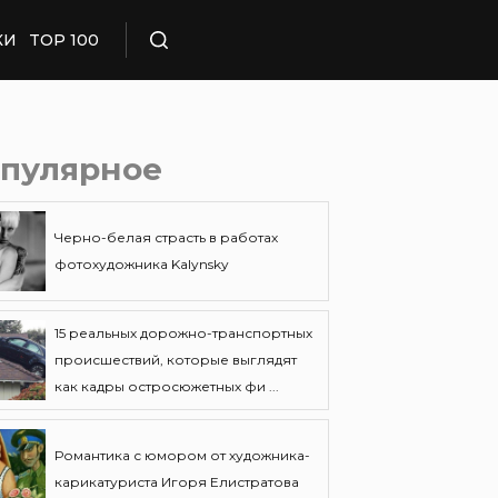
КИ
TOP 100
Поиск
пулярное
Черно-белая страсть в работах
фотохудожника Kalynsky
15 реальных дорожно-транспортных
происшествий, которые выглядят
как кадры остросюжетных фи ...
Романтика с юмором от художника-
карикатуриста Игоря Елистратова