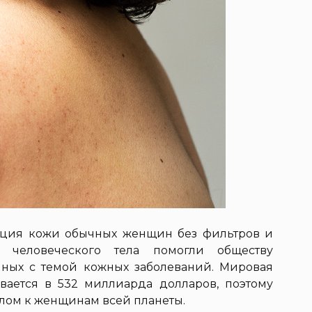
рация кожи обычных женщин без фильтров и
ю человеческого тела помогли обществу
занных с темой кожных заболеваний. Мировая
вается в 532 миллиарда долларов, поэтому
лом к женщинам всей планеты.