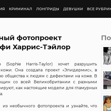
ИЯ
КРИМИНАЛ
ЛОНГРИДЫ
ДЕВУШКИ
ВСЕ РУБРИ
щный фотопроект
По
офи Харрис-Тэйлор
(Sophie Harris-Taylor) хочет разрушить
кожи. Она создала проект «Эпидермис», в
ю общества к людям с дефектами на коже. В
нщин со всей Великобритании с разными
ируют, как настоящие модели для гламурных
а.
из необычного фотопроекта и узнайте, что