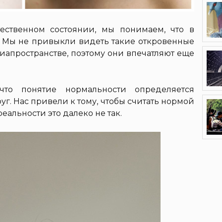
ественном состоянии, мы понимаем, что в
а. Мы не привыкли видеть такие откровенные
апространстве, поэтому они впечатляют еще
 что понятие нормальности определяется
г. Нас привели к тому, чтобы считать нормой
еальности это далеко не так.