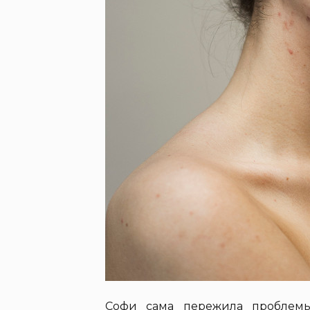
Софи сама пережила проблемы