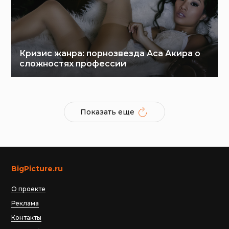
Кризис жанра: порнозвезда Аса Акира о
сложностях профессии
Показать еще
BigPicture.ru
О проекте
Реклама
Контакты