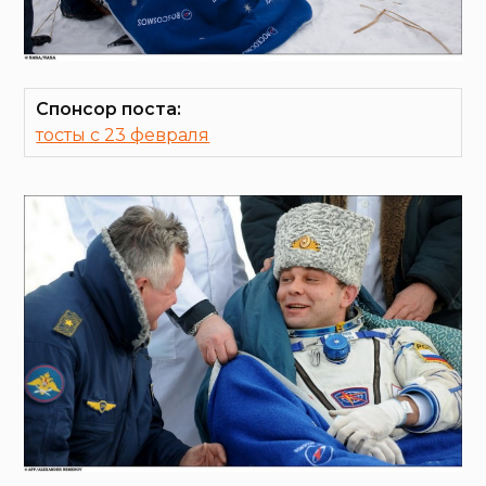
Спонсор поста:
тосты с 23 февраля