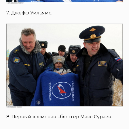
7. Джефф Уильямс.
8. Первый космонавт-блоггер Макс Сураев.