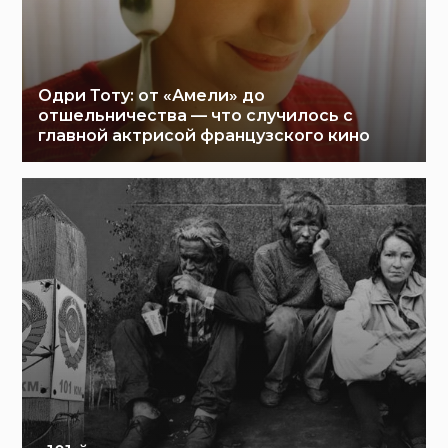
Одри Тоту: от «Амели» до
отшельничества — что случилось с
главной актрисой французского кино