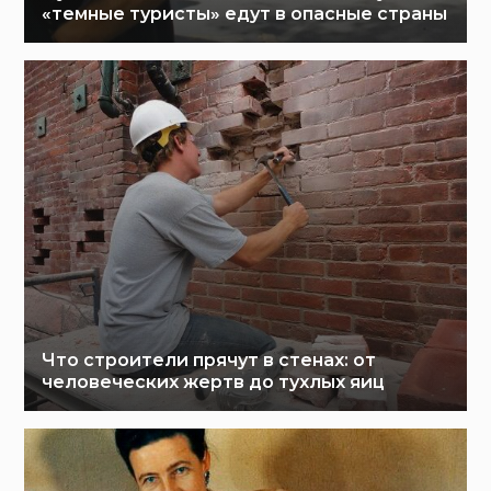
«темные туристы» едут в опасные страны
Что строители прячут в стенах: от
человеческих жертв до тухлых яиц