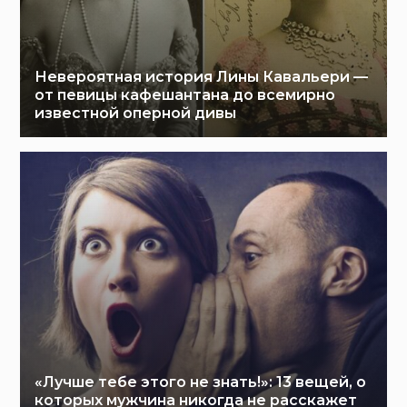
Невероятная история Лины Кавальери —
от певицы кафешантана до всемирно
известной оперной дивы
«Лучше тебе этого не знать!»: 13 вещей, о
которых мужчина никогда не расскажет