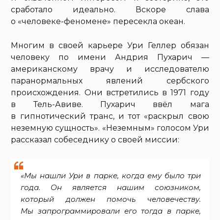
сработало идеально. Вскоре слава
о «человеке-феномене» пересекла океан.
Многим в своей карьере Ури Геллер обязан
человеку по имени Андрия Пухарич —
американскому врачу и исследователю
паранормальных явлений сербского
происхождения. Они встретились в 1971 году
в Тель-Авиве. Пухарич ввёл мага
в гипнотический транс, и тот «раскрыл свою
неземную сущность». «Неземным» голосом Ури
рассказал собеседнику о своей миссии:
«Мы нашли Ури в парке, когда ему было три
года. Он является нашим союзником,
который должен помочь человечеству.
Мы запрограммировали его тогда в парке,