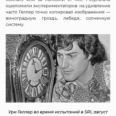
ошеломили экспериментаторов: на удивление
часто Геллер точно копировал изображения —
виноградную гроздь, лебедя, солнечную
систему.
Ури Геллер во время испытаний в SRI, август