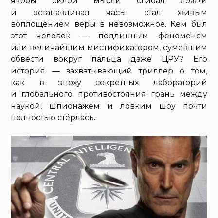
якобы силой мысли сгибал ложки
и останавливал часы, стал живым
воплощением веры в невозможное. Кем был
этот человек — подлинным феноменом
или величайшим мистификатором, сумевшим
обвести вокруг пальца даже ЦРУ? Его
история — захватывающий триллер о том,
как в эпоху секретных лабораторий
и глобального противостояния грань между
наукой, шпионажем и ловким шоу почти
полностью стёрлась.