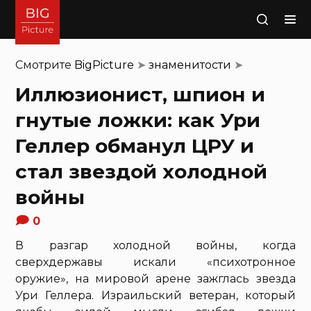
Поиск
Смотрите
BigPicture
➤
знаменитости
➤
Иллюзионист, шпион и
гнутые ложки: как Ури
Геллер обманул ЦРУ и
стал звездой холодной
войны
0
В разгар холодной войны, когда
сверхдержавы искали «психотронное
оружие», на мировой арене зажглась звезда
Ури Геллера. Израильский ветеран, который