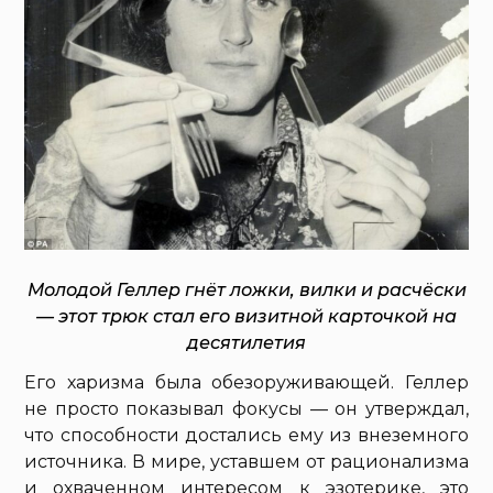
Молодой Геллер гнёт ложки, вилки и расчёски
— этот трюк стал его визитной карточкой на
десятилетия
Его харизма была обезоруживающей. Геллер
не просто показывал фокусы — он утверждал,
что способности достались ему из внеземного
источника. В мире, уставшем от рационализма
и охваченном интересом к эзотерике, это