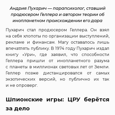
Андрия Пухарич — парапсихолог, ставший
продюсером Геллера и автором теории об
инопланетном происхождении его дара
Пухарич стал продюсером Геллера. Он взял
на себя хлопоты по организации выступлений,
рекламе и финансам. Магу оставалось лишь
впечатлять публику. В 1974 году Пухарич издал
книгу «Ури», где заявил, что способности
Геллера пришли от инопланетного разума
с планеты в миллионах световых лет от Земли.
Геллер позже дистанцировался от самых
экзотических версий, но публично их так
и не опроверг.
Шпионские игры: ЦРУ берётся
за дело