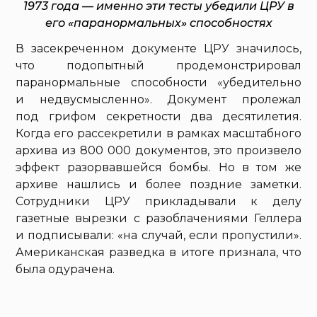
1973 года — именно эти тесты убедили ЦРУ в
его «паранормальных» способностях
В засекреченном документе ЦРУ значилось,
что подопытный продемонстрировал
паранормальные способности «убедительно
и недвусмысленно». Документ пролежал
под грифом секретности два десятилетия.
Когда его рассекретили в рамках масштабного
архива из 800 000 документов, это произвело
эффект разорвавшейся бомбы. Но в том же
архиве нашлись и более поздние заметки.
Сотрудники ЦРУ прикладывали к делу
газетные вырезки с разоблачениями Геллера
и подписывали: «на случай, если пропустили».
Американская разведка в итоге признала, что
была одурачена.