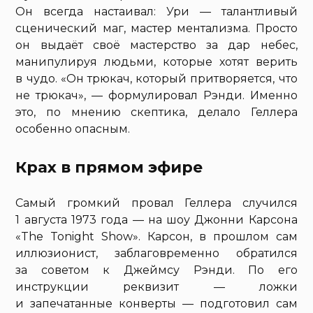
Он всегда настаивал: Ури — талантливый
сценический маг, мастер ментализма. Просто
он выдаёт своё мастерство за дар небес,
манипулируя людьми, которые хотят верить
в чудо. «Он трюкач, который притворяется, что
не трюкач», — формулировал Рэнди. Именно
это, по мнению скептика, делало Геллера
особенно опасным.
Крах в прямом эфире
Самый громкий провал Геллера случился
1 августа 1973 года — на шоу Джонни Карсона
«The Tonight Show». Карсон, в прошлом сам
иллюзионист, заблаговременно обратился
за советом к Джеймсу Рэнди. По его
инструкции реквизит — ложки
и запечатанные конверты — подготовил сам