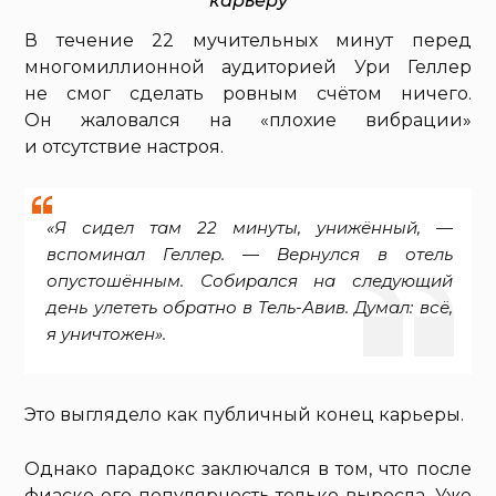
карьеру
В течение 22 мучительных минут перед
многомиллионной аудиторией Ури Геллер
не смог сделать ровным счётом ничего.
Он жаловался на «плохие вибрации»
и отсутствие настроя.
«Я сидел там 22 минуты, унижённый, —
вспоминал Геллер. — Вернулся в отель
опустошённым. Собирался на следующий
день улететь обратно в Тель-Авив. Думал: всё,
я уничтожен».
Это выглядело как публичный конец карьеры.
Однако парадокс заключался в том, что после
фиаско его популярность только выросла. Уже