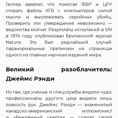
Геллер заявлял, что помогал ФБР и ЦРУ
стирать файлы КГБ с компьютеров силой
мысли и выслеживать серийных убийц.
Проверить эти утверждения невозможно —
ведомства молчат. Результаты испытаний в SRI
в 1974 году опубликовал британский журнал
Nature. Это был редчайший случай:
паранормальные претензии на страницах
одного из главных научных изданий мира.
Великий разоблачитель:
Джеймс Рэнди
Но там, где учёные и спецслужбы видели чудо,
профессионалы другого цеха видели лишь
ловкость рук. Джеймс Рэнди — знаменитый
канадско-американский иллюзионист
и убеждённый скептик — сделал своей