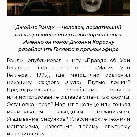
Джеймс Рэнди — человек, посвятивший
жизнь разоблачению паранормального.
Именно он помог Джонни Карсону
разоблачить Геллера в прямом эфире
Рэнди опубликовал книгу «Правда об Ури
Геллере» (первоначально — «Магия Ури
Геллера», 1975), где методично объяснил
механику каждого «чуда». Гнутые ложки?
Предварительное ослабление металла
или использование сплавов с памятью формы.
Остановка часов? Магнит в кольце или тонкая
манипуляция заводным механизмом.
Угадывание рисунков? Классические техники
ментализма, известные любому опытному
иллюзионисту.