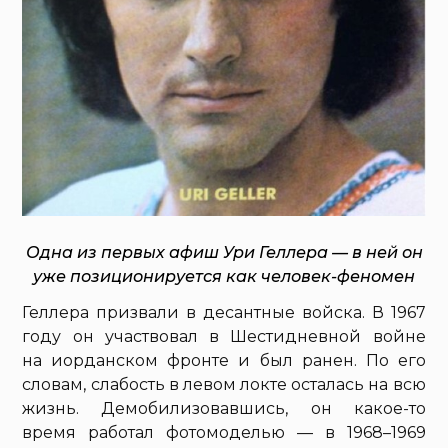
Одна из первых афиш Ури Геллера — в ней он
уже позиционируется как человек-феномен
Геллера призвали в десантные войска. В 1967
году он участвовал в Шестидневной войне
на иорданском фронте и был ранен. По его
словам, слабость в левом локте осталась на всю
жизнь. Демобилизовавшись, он какое-то
время работал фотомоделью — в 1968–1969