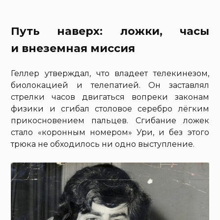
Путь наверх: ложки, часы
и внеземная миссия
Геллер утверждал, что владеет телекинезом,
биолокацией и телепатией. Он заставлял
стрелки часов двигаться вопреки законам
физики и сгибал столовое серебро лёгким
прикосновением пальцев. Сгибание ложек
стало «коронным номером» Ури, и без этого
трюка не обходилось ни одно выступление.