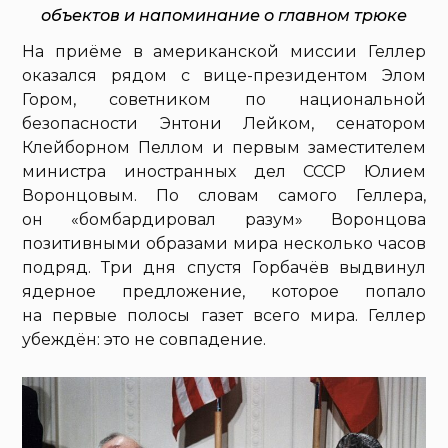
объектов и напоминание о главном трюке
На приёме в американской миссии Геллер
оказался рядом с вице-президентом Элом
Гором, советником по национальной
безопасности Энтони Лейком, сенатором
Клейборном Пеллом и первым заместителем
министра иностранных дел СССР Юлием
Воронцовым. По словам самого Геллера,
он «бомбардировал разум» Воронцова
позитивными образами мира несколько часов
подряд. Три дня спустя Горбачёв выдвинул
ядерное предложение, которое попало
на первые полосы газет всего мира. Геллер
убеждён: это не совпадение.