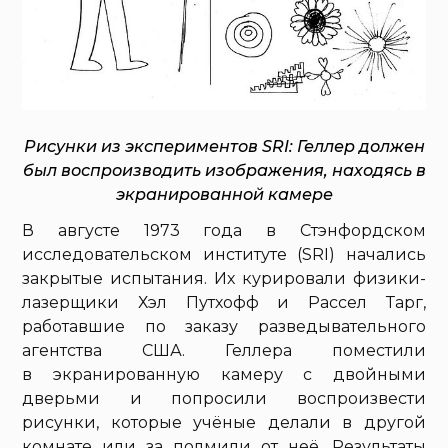
Рисунки из экспериментов SRI: Геллер должен
был воспроизводить изображения, находясь в
экранированной камере
В августе 1973 года в Стэнфордском
исследовательском институте (SRI) начались
закрытые испытания. Их курировали физики-
лазерщики Хэл Путхофф и Рассел Тарг,
работавшие по заказу разведывательного
агентства США. Геллера поместили
в экранированную камеру с двойными
дверьми и попросили воспроизвести
рисунки, которые учёные делали в другой
комнате или за полмили от неё. Результаты