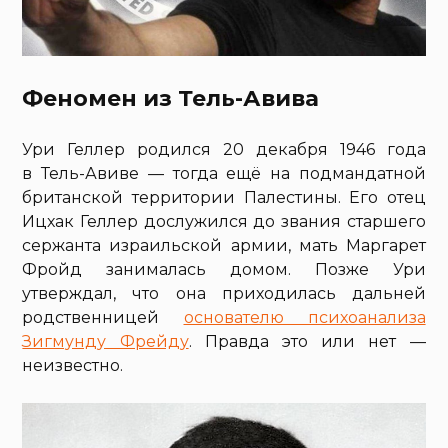
Феномен из Тель-Авива
Ури Геллер родился 20 декабря 1946 года
в Тель-Авиве — тогда ещё на подмандатной
британской территории Палестины. Его отец
Ицхак Геллер дослужился до звания старшего
сержанта израильской армии, мать Маргарет
Фройд занималась домом. Позже Ури
утверждал, что она приходилась дальней
родственницей
основателю психоанализа
Зигмунду Фрейду
. Правда это или нет —
неизвестно.