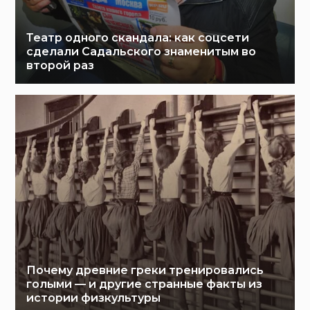
Театр одного скандала: как соцсети
сделали Садальского знаменитым во
второй раз
Почему древние греки тренировались
голыми — и другие странные факты из
истории физкультуры