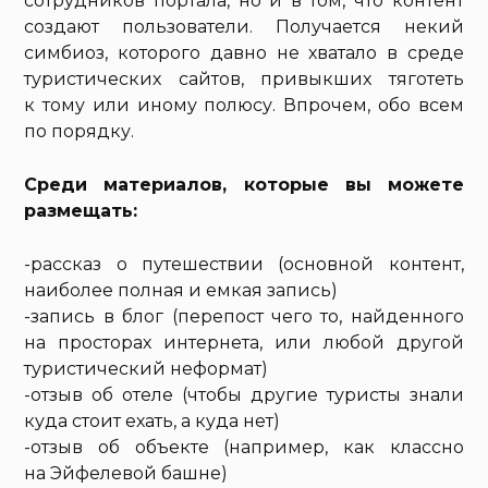
сотрудников портала, но и в том, что контент
создают пользователи. Получается некий
симбиоз, которого давно не хватало в среде
туристических сайтов, привыкших тяготеть
к тому или иному полюсу. Впрочем, обо всем
по порядку.
Среди материалов, которые вы можете
размещать:
-рассказ о путешествии (основной контент,
наиболее полная и емкая запись)
-запись в блог (перепост чего то, найденного
на просторах интернета, или любой другой
туристический неформат)
-отзыв об отеле (чтобы другие туристы знали
куда стоит ехать, а куда нет)
-отзыв об объекте (например, как классно
на Эйфелевой башне)