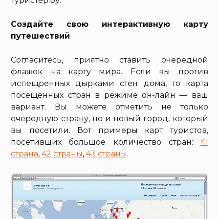
Туристер.ру.
Создайте свою интерактивную карту
путешествий
Согласитесь, приятно ставить очередной
флажок на карту мира. Если вы против
испещренных дырками стен дома, то карта
посещенных стран в режиме он-лайн — ваш
вариант. Вы можете отметить не только
очередную страну, но и новый город, который
вы посетили. Вот примеры карт туристов,
посетивших большое количество стран:
41
страна
,
42 страны
,
43 страны
.