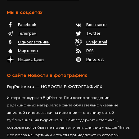
Мы в соцсетях
Facebook
Вконтакте
Телеграм
Twitter
Одноклассники
Livejournal
Миртесен
RSS
Яндекс.Дзен
Pinterest
О сайте Новости в фотографиях
BigPicture.ru — НОВОСТИ В ФОТОГРАФИЯХ
Интернет-журнал BigPicture. При воспроизведении
редакционных материалов сайта обязательно указание
активной гиперссылки на источник — страницу с этой
публикацией на bigpicture.ru. Сайт содержит материалы,
которые могут быть не предназначены для лиц младше 18 лет.
Все права на картинки и тексты принадлежат их авторам.