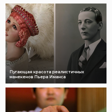
Пугающая красота реалистичных
манекенов Пьера Иманса