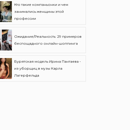
Кто такие компаньонки и чем
занимались женщины этой
профессии
Ожидание/Реальность: 29 примеров
беспощадного онлайн-шоппинга
Бурятская модель Ирина Пантаева -
из уборщиц в музы Карла
Лагерфельда