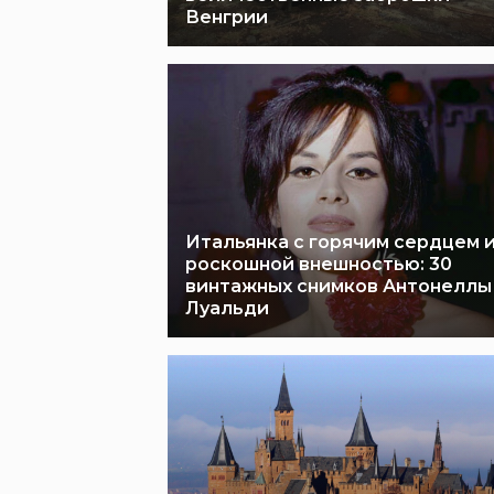
Венгрии
Итальянка с горячим сердцем 
роскошной внешностью: 30
винтажных снимков Антонеллы
Луальди