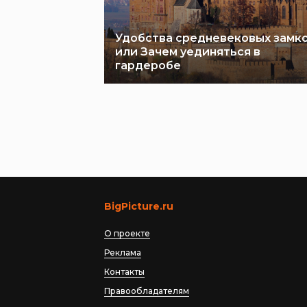
Удобства средневековых замко
или Зачем уединяться в
гардеробе
BigPicture.ru
О проекте
Реклама
Контакты
Правообладателям