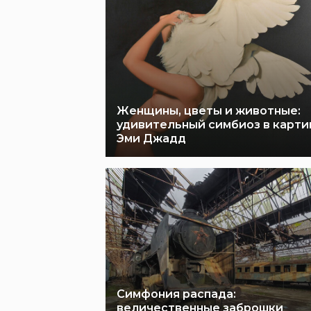
Женщины, цветы и животные:
удивительный симбиоз в карти
Эми Джадд
Симфония распада:
величественные заброшки