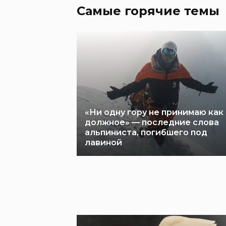
Самые горячие темы
«Ни одну гору не принимаю как
должное» — последние слова
альпиниста, погибшего под
лавиной