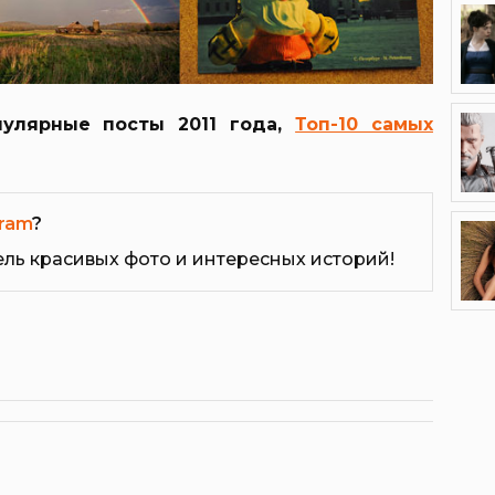
улярные посты 2011 года,
Топ-10 самых
ram
?
ель красивых фото и интересных историй!