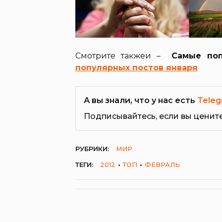
Смотрите такжеи –
Самые поп
популярных постов января
А вы знали, что у нас есть
Teleg
Подписывайтесь, если вы ценит
РУБРИКИ:
МИР
ТЕГИ:
2012
ТОП
ФЕВРАЛЬ