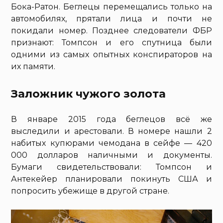
Бока-Ратон. Беглецы перемещались только на
автомобилях, прятали лица и почти не
покидали номер. Позднее следователи ФБР
признают: Томпсон и его спутница были
одними из самых опытных конспираторов на
их памяти.
Заложник чужого золота
В январе 2015 года беглецов всё же
выследили и арестовали. В номере нашли 2
набитых купюрами чемодана в сейфе — 420
000 долларов наличными и документы.
Бумаги свидетельствовали: Томпсон и
Антекейер планировали покинуть США и
попросить убежище в другой стране.