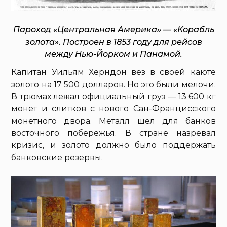
Пароход «Центральная Америка» — «Корабль
золота». Построен в 1853 году для рейсов
между Нью-Йорком и Панамой.
Капитан Уильям Хёрндон вёз в своей каюте
золото на 17 500 долларов. Но это были мелочи.
В трюмах лежал официальный груз — 13 600 кг
монет и слитков с нового Сан-Францисского
монетного двора. Металл шёл для банков
восточного побережья. В стране назревал
кризис, и золото должно было поддержать
банковские резервы.