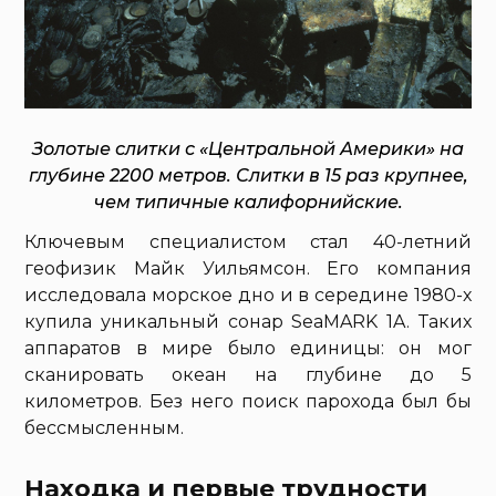
Золотые слитки с «Центральной Америки» на
глубине 2200 метров. Слитки в 15 раз крупнее,
чем типичные калифорнийские.
Ключевым специалистом стал 40-летний
геофизик Майк Уильямсон. Его компания
исследовала морское дно и в середине 1980-х
купила уникальный сонар SeaMARK 1A. Таких
аппаратов в мире было единицы: он мог
сканировать океан на глубине до 5
километров. Без него поиск парохода был бы
бессмысленным.
Находка и первые трудности