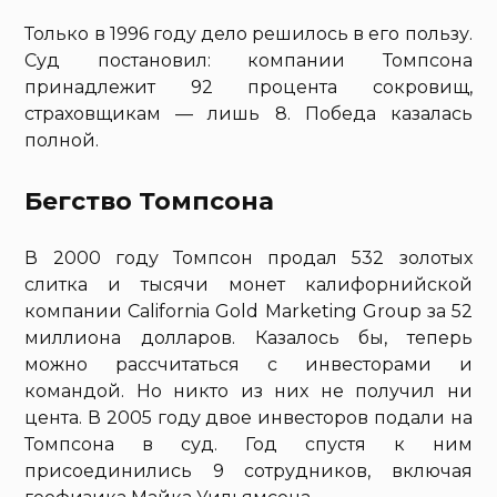
Только в 1996 году дело решилось в его пользу.
Суд постановил: компании Томпсона
принадлежит 92 процента сокровищ,
страховщикам — лишь 8. Победа казалась
полной.
Бегство Томпсона
В 2000 году Томпсон продал 532 золотых
слитка и тысячи монет калифорнийской
компании California Gold Marketing Group за 52
миллиона долларов. Казалось бы, теперь
можно рассчитаться с инвесторами и
командой. Но никто из них не получил ни
цента. В 2005 году двое инвесторов подали на
Томпсона в суд. Год спустя к ним
присоединились 9 сотрудников, включая