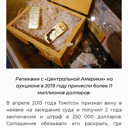
Реликвии с «Центральной Америки» на
аукционе в 2019 году принесли более 11
миллионов долларов.
В апреле 2015 года Томпсон признал вину в
неявке на заседание суда и получил 2 года
заключения и штраф в 250 000 долларов.
Соглашение обязывало его раскрыть, где