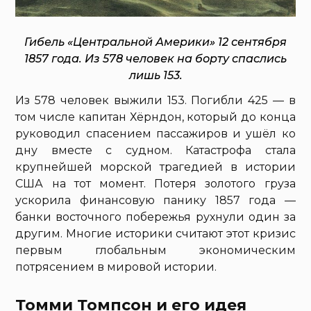
Гибель «Центральной Америки» 12 сентября
1857 года. Из 578 человек на борту спаслись
лишь 153.
Из 578 человек выжили 153. Погибли 425 — в
том числе капитан Хёрндон, который до конца
руководил спасением пассажиров и ушёл ко
дну вместе с судном. Катастрофа стала
крупнейшей морской трагедией в истории
США на тот момент. Потеря золотого груза
ускорила финансовую панику 1857 года —
банки восточного побережья рухнули один за
другим. Многие историки считают этот кризис
первым глобальным экономическим
потрясением в мировой истории.
Томми Томпсон и его идея