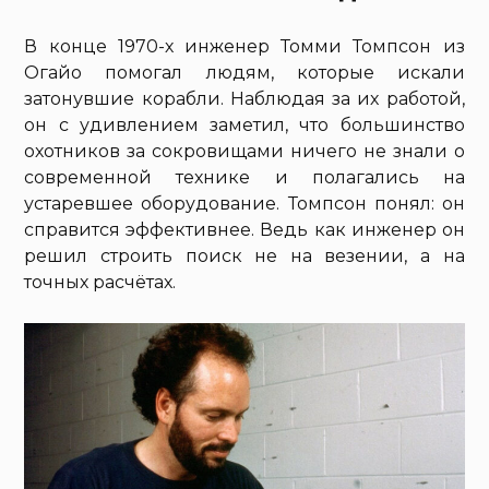
В конце 1970-х инженер Томми Томпсон из
Огайо помогал людям, которые искали
затонувшие корабли. Наблюдая за их работой,
он с удивлением заметил, что большинство
охотников за сокровищами ничего не знали о
современной технике и полагались на
устаревшее оборудование. Томпсон понял: он
справится эффективнее. Ведь как инженер он
решил строить поиск не на везении, а на
точных расчётах.