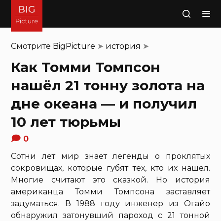
Поиск
Смотрите
BigPicture
➤
история
➤
Как Томми Томпсон
нашёл 21 тонну золота на
дне океана — и получил
10 лет тюрьмы
0
Сотни лет мир знает легенды о проклятых
сокровищах, которые губят тех, кто их нашёл.
Многие считают это сказкой. Но история
американца Томми Томпсона заставляет
задуматься. В 1988 году инженер из Огайо
обнаружил затонувший пароход с 21 тонной