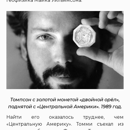
геофизика Майка Уильямсона.
Томпсон с золотой монетой «двойной орёл»,
поднятой с «Центральной Америки». 1989 год.
Найти его оказалось труднее, чем
«Центральную Америку». Томми съехал из