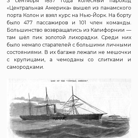
3 сентября 1857 года колёсный пароход
«Центральная Америка» вышел из панамского
порта Колон и взял курс на Нью-Йорк. На борту
было 477 пассажиров и 101 член команды.
Большинство возвращались из Калифорнии —
там шёл пик золотой лихорадки. Среди них
было немало старателей с большими личными
состояниями. В их багаже лежали не мешочки
с крупицами, а чемоданы со слитками и
самородками.