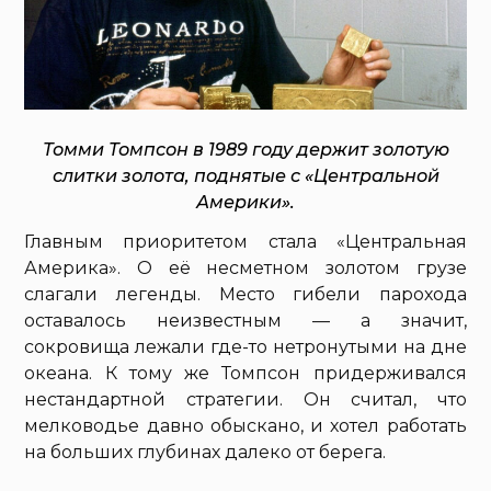
Томми Томпсон в 1989 году держит золотую
слитки золота, поднятые с «Центральной
Америки».
Главным приоритетом стала «Центральная
Америка». О её несметном золотом грузе
слагали легенды. Место гибели парохода
оставалось неизвестным — а значит,
сокровища лежали где-то нетронутыми на дне
океана. К тому же Томпсон придерживался
нестандартной стратегии. Он считал, что
мелководье давно обыскано, и хотел работать
на больших глубинах далеко от берега.