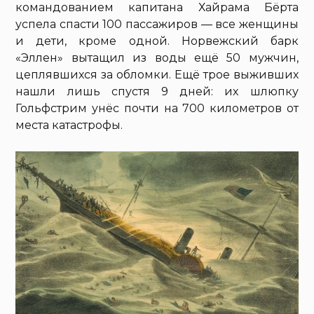
командованием капитана Хайрама Бёрта
успела спасти 100 пассажиров — все женщины
и дети, кроме одной. Норвежский барк
«Эллен» вытащил из воды ещё 50 мужчин,
цеплявшихся за обломки. Ещё трое выживших
нашли лишь спустя 9 дней: их шлюпку
Гольфстрим унёс почти на 700 километров от
места катастрофы.