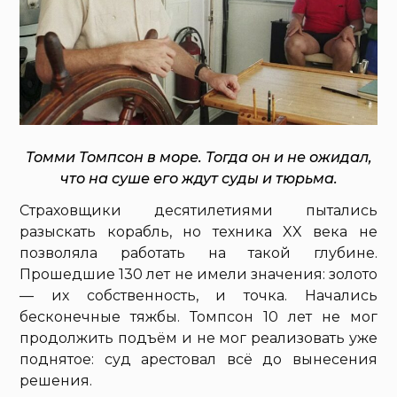
Томми Томпсон в море. Тогда он и не ожидал,
что на суше его ждут суды и тюрьма.
Страховщики десятилетиями пытались
разыскать корабль, но техника XX века не
позволяла работать на такой глубине.
Прошедшие 130 лет не имели значения: золото
— их собственность, и точка. Начались
бесконечные тяжбы. Томпсон 10 лет не мог
продолжить подъём и не мог реализовать уже
поднятое: суд арестовал всё до вынесения
решения.