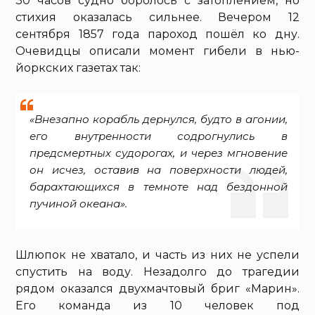
30 часов судно боролось с затоплением, но
стихия оказалась сильнее. Вечером 12
сентября 1857 года пароход пошёл ко дну.
Очевидцы описали момент гибели в нью-
йоркских газетах так:
«Внезапно корабль дернулся, будто в агонии,
его внутренности содрогнулись в
предсмертных судорогах, и через мгновение
он исчез, оставив на поверхности людей,
барахтающихся в темноте над бездонной
пучиной океана».
Шлюпок не хватало, и часть из них не успели
спустить на воду. Незадолго до трагедии
рядом оказался двухмачтовый бриг «Марин».
Его команда из 10 человек под