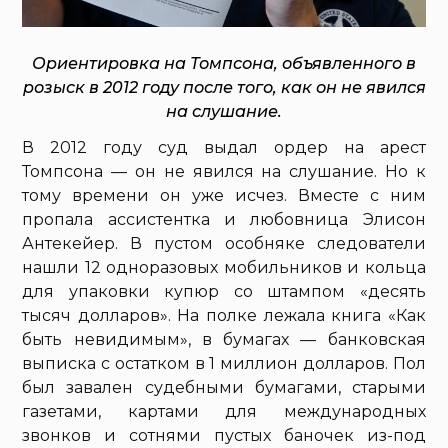
Ориентировка на Томпсона, объявленного в
розыск в 2012 году после того, как он не явился
на слушание.
В 2012 году суд выдал ордер на арест
Томпсона — он не явился на слушание. Но к
тому времени он уже исчез. Вместе с ним
пропала ассистентка и любовница Элисон
Антекейер. В пустом особняке следователи
нашли 12 одноразовых мобильников и кольца
для упаковки купюр со штампом «десять
тысяч долларов». На полке лежала книга «Как
быть невидимым», в бумагах — банковская
выписка с остатком в 1 миллион долларов. Пол
был завален судебными бумагами, старыми
газетами, картами для международных
звонков и сотнями пустых баночек из-под