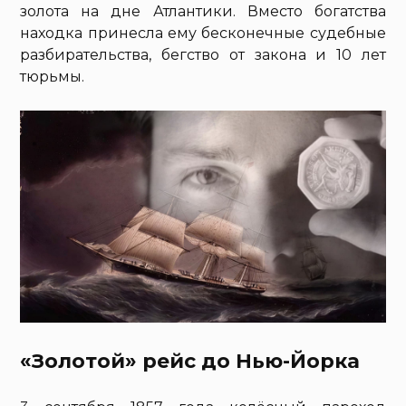
золота на дне Атлантики. Вместо богатства
находка принесла ему бесконечные судебные
разбирательства, бегство от закона и 10 лет
тюрьмы.
«Золотой» рейс до Нью-Йорка