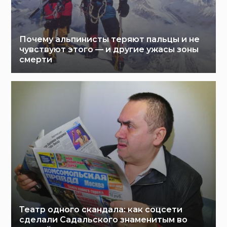
Почему альпинисты теряют пальцы и не
чувствуют этого — и другие ужасы зоны
смерти
Театр одного скандала: как соцсети
сделали Садальского знаменитым во