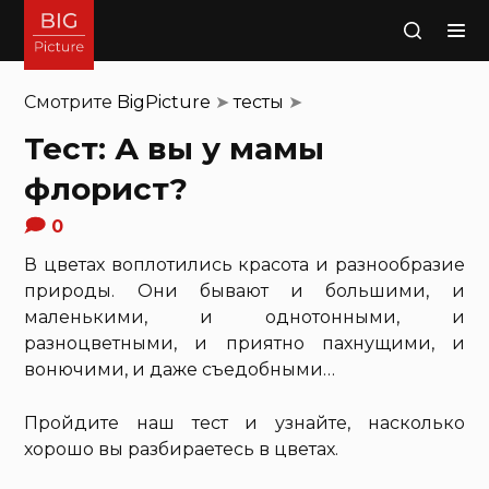
Поиск
Смотрите
BigPicture
➤
тесты
➤
Тест: А вы у мамы
флорист?
0
В цветах воплотились красота и разнообразие
природы. Они бывают и большими, и
маленькими, и однотонными, и
разноцветными, и приятно пахнущими, и
вонючими, и даже съедобными…
Пройдите наш тест и узнайте, насколько
хорошо вы разбираетесь в цветах.