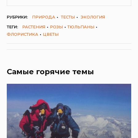
РУБРИКИ:
ПРИРОДА
ТЕСТЫ
ЭКОЛОГИЯ
ТЕГИ:
РАСТЕНИЯ
РОЗЫ
ТЮЛЬПАНЫ
ФЛОРИСТИКА
ЦВЕТЫ
Самые горячие темы