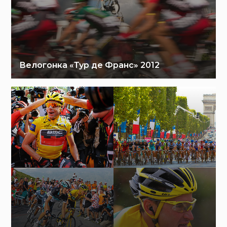
Велогонка «Тур де Франс» 2012