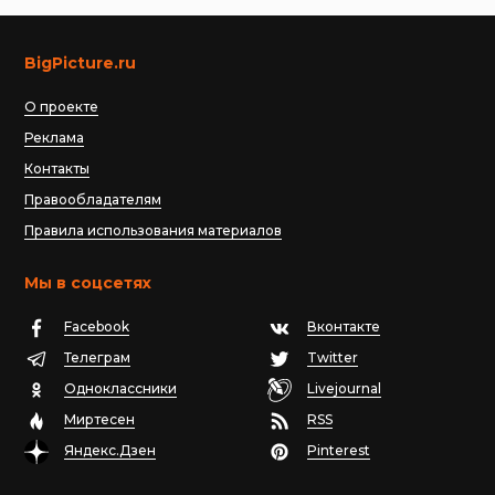
BigPicture.ru
О проекте
Реклама
Контакты
Правообладателям
Правила использования материалов
Мы в соцсетях
Facebook
Вконтакте
Телеграм
Twitter
Одноклассники
Livejournal
Миртесен
RSS
Яндекс.Дзен
Pinterest