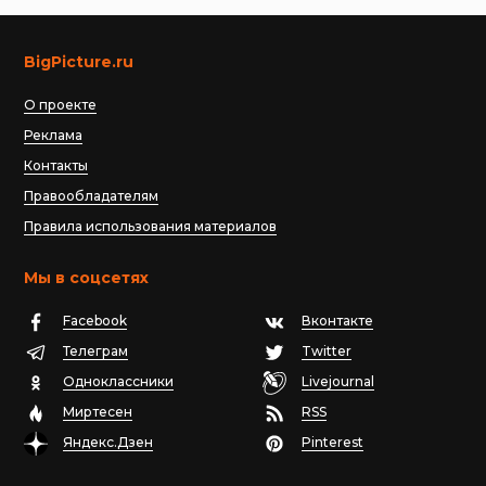
BigPicture.ru
О проекте
Реклама
Контакты
Правообладателям
Правила использования материалов
Мы в соцсетях
Facebook
Вконтакте
Телеграм
Twitter
Одноклассники
Livejournal
Миртесен
RSS
Яндекс.Дзен
Pinterest