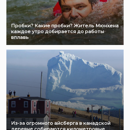
Пробки? Какие пробки? Житель Мюнхена
каждое утро добирается до работы
вплавь
Из-за огромного айсберга в канадской
деревне собираются километровые