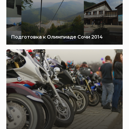
Подготовка к Олимпиаде Сочи 2014