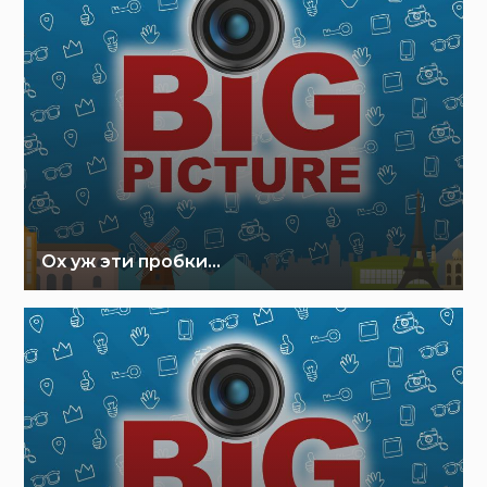
Ох уж эти пробки…