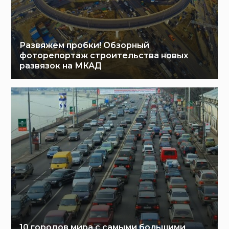
Развяжем пробки! Обзорный
фоторепортаж строительства новых
развязок на МКАД
10 городов мира с самыми большими