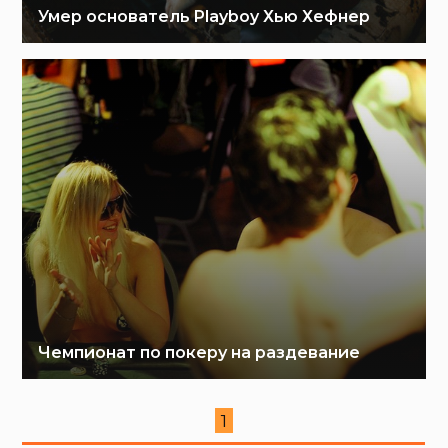
Умер основатель Playboy Хью Хефнер
Чемпионат по покеру на раздевание
1