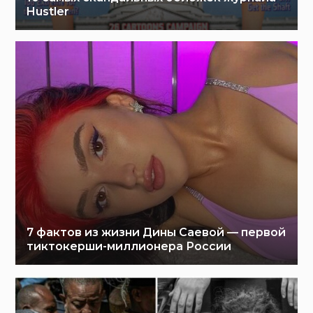
Hustler
7 фактов из жизни Дины Саевой — первой
тиктокерши-миллионера России