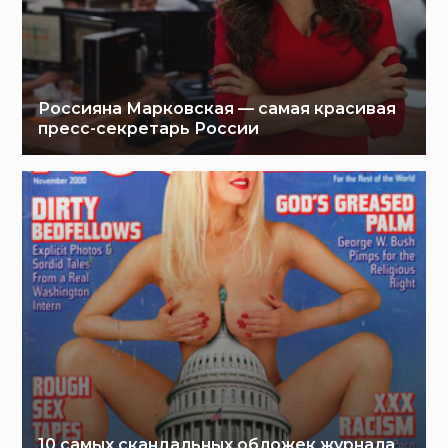
Россияна Марковская — самая красивая
пресс-секретарь России
10 самых скандальных обложек журнала