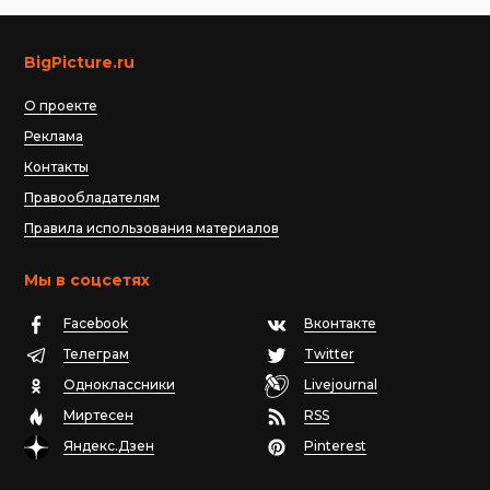
BigPicture.ru
О проекте
Реклама
Контакты
Правообладателям
Правила использования материалов
Мы в соцсетях
Facebook
Вконтакте
Телеграм
Twitter
Одноклассники
Livejournal
Миртесен
RSS
Яндекс.Дзен
Pinterest