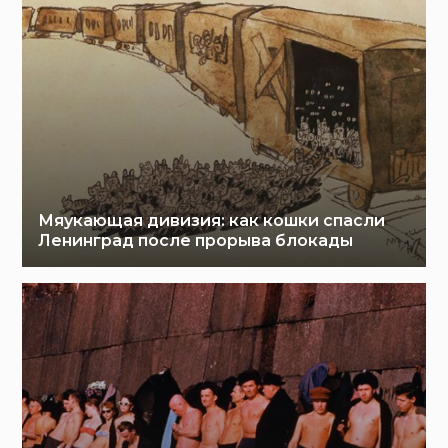
Мяукающая дивизия: как кошки спасли
Ленинград после прорыва блокады