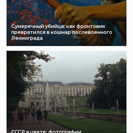
Сумеречный убийца: как фронтовик
превратился в кошмар послевоенного
Ленинграда
СССР в цвете: фотографии