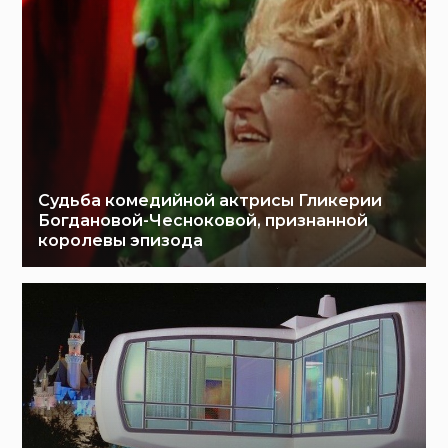
Судьба комедийной актрисы Гликерии
Богдановой-Чесноковой, признанной
королевы эпизода