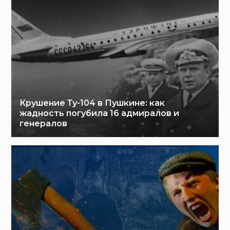
Крушение Ту-104 в Пушкине: как
жадность погубила 16 адмиралов и
генералов