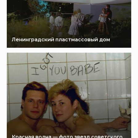
Ленинградский пластмассовый дом
Красная волна — фото звезд советского