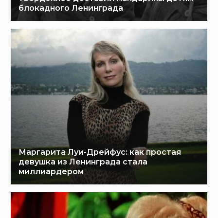
блокадного Ленинграда
Маргарита Луи-Дрейфус: как простая
девушка из Ленинграда стала
миллиардером