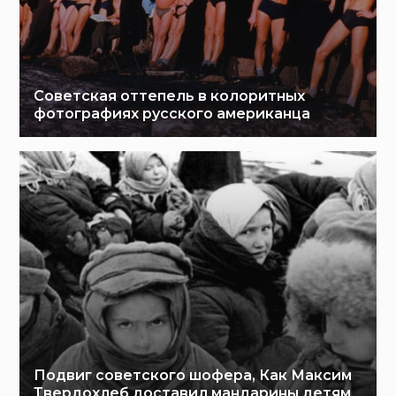
Советская оттепель в колоритных
фотографиях русского американца
Подвиг советского шофера, Как Максим
Твердохлеб доставил мандарины детям