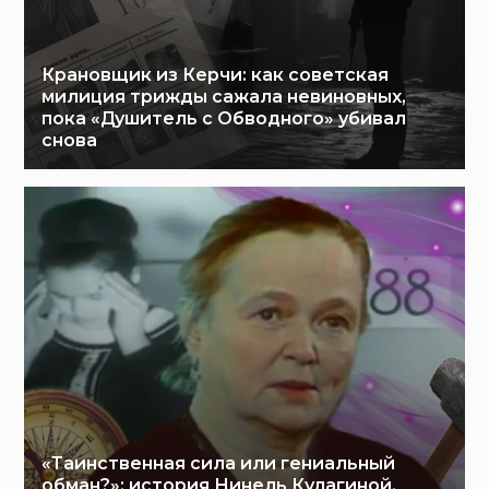
Крановщик из Керчи: как советская
милиция трижды сажала невиновных,
пока «Душитель с Обводного» убивал
снова
«Таинственная сила или гениальный
обман?»: история Нинель Кулагиной,