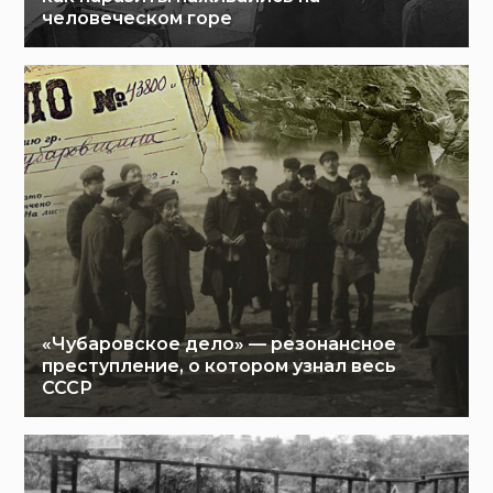
человеческом горе
«Чубаровское дело» — резонансное
преступление, о котором узнал весь
СССР