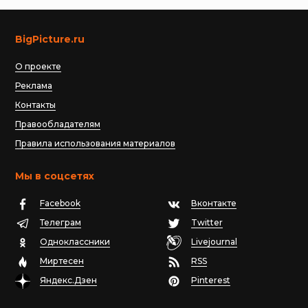
BigPicture.ru
О проекте
Реклама
Контакты
Правообладателям
Правила использования материалов
Мы в соцсетях
Facebook
Вконтакте
Телеграм
Twitter
Одноклассники
Livejournal
Миртесен
RSS
Яндекс.Дзен
Pinterest