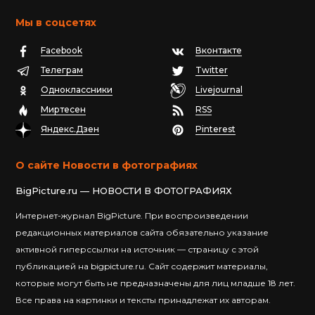
Мы в соцсетях
Facebook
Вконтакте
Телеграм
Twitter
Одноклассники
Livejournal
Миртесен
RSS
Яндекс.Дзен
Pinterest
О сайте Новости в фотографиях
BigPicture.ru — НОВОСТИ В ФОТОГРАФИЯХ
Интернет-журнал BigPicture. При воспроизведении
редакционных материалов сайта обязательно указание
активной гиперссылки на источник — страницу с этой
публикацией на bigpicture.ru. Сайт содержит материалы,
которые могут быть не предназначены для лиц младше 18 лет.
Все права на картинки и тексты принадлежат их авторам.