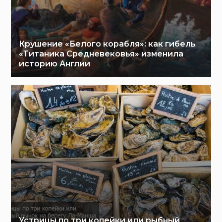
Крушение «Белого корабля»: как гибель
«Титаника Средневековья» изменила
историю Англии
Устрицы по три копейки или рыбный