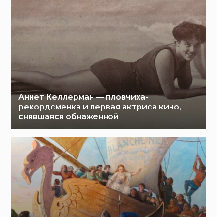
Аннет Келлерман — пловчиха-
рекордсменка и первая актриса кино,
снявшаяся обнаженной