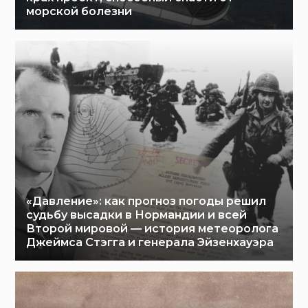
морской болезни
«Давление»: как прогноз погоды решил
судьбу высадки в Нормандии и всей
Второй мировой — история метеоролога
Джеймса Стэгга и генерала Эйзенхауэра