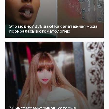
Это модно? Зуб даю! Как эпатажная мода
прокралась в стоматологию
36 инстаграм-фриков, которые