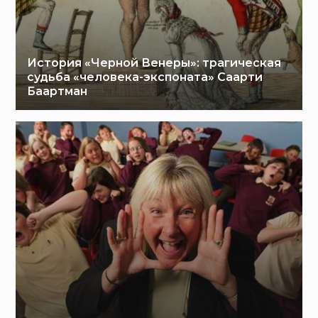
История «Черной Венеры»: трагическая
судьба «человека-экспоната» Саарти
Баартман