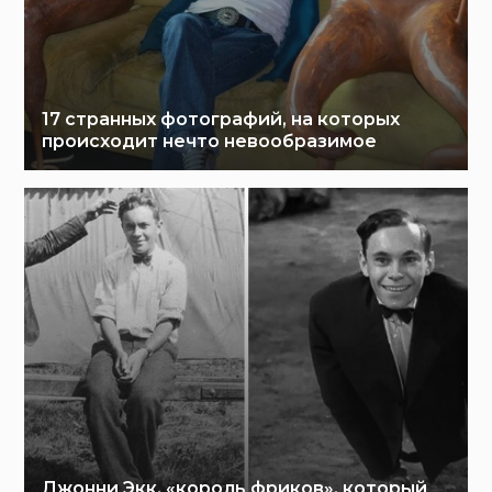
17 странных фотографий, на которых
происходит нечто невообразимое
Джонни Экк, «король фриков», который