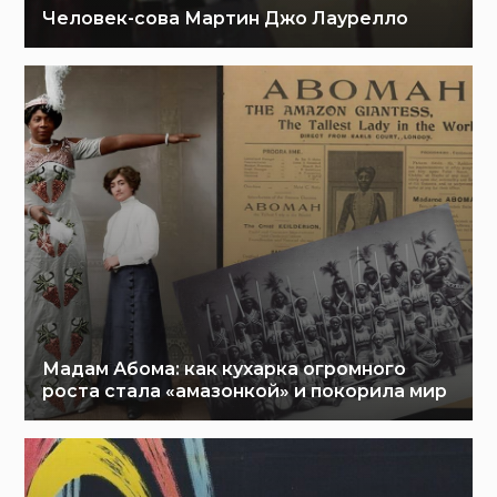
Человек-сова Мартин Джо Лаурелло
Мадам Абома: как кухарка огромного
роста стала «амазонкой» и покорила мир