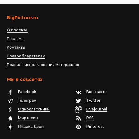
BigPicture.ru
О проекте
Реклама
Контакты
Правообладателям
Правила использования материалов
Мы в соцсетях
Facebook
Вконтакте
Телеграм
Twitter
Одноклассники
Livejournal
Миртесен
RSS
Яндекс.Дзен
Pinterest