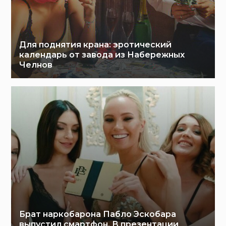
Для поднятия крана: эротический
календарь от завода из Набережных
Челнов
Брат наркобарона Пабло Эскобара
выпустил смартфон. В презентации