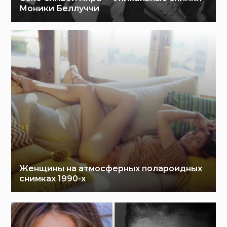
Моники Беллуччи
Женщины на атмосферных полароидных
снимках 1990-х