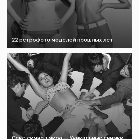
22 ретрофото моделей прошлых лет
Секс-символ мира — Уникальные снимки