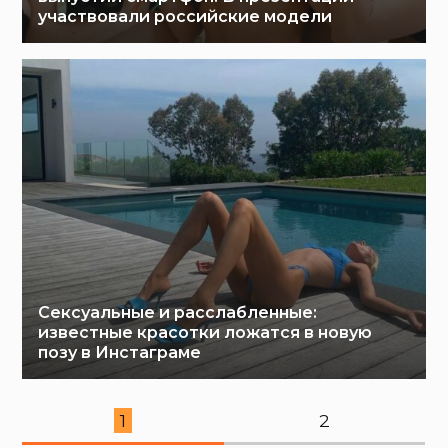
участвовали российские модели
Сексуальные и расслабленные:
известные красотки ложатся в новую
позу в Инстаграме
1
2