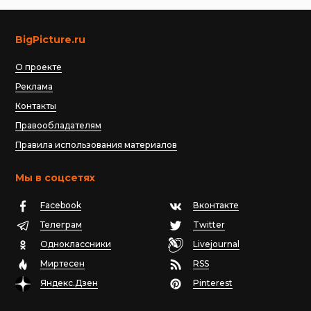
BigPicture.ru
О проекте
Реклама
Контакты
Правообладателям
Правила использования материалов
Мы в соцсетях
Facebook
Вконтакте
Телеграм
Twitter
Одноклассники
Livejournal
Миртесен
RSS
Яндекс.Дзен
Pinterest