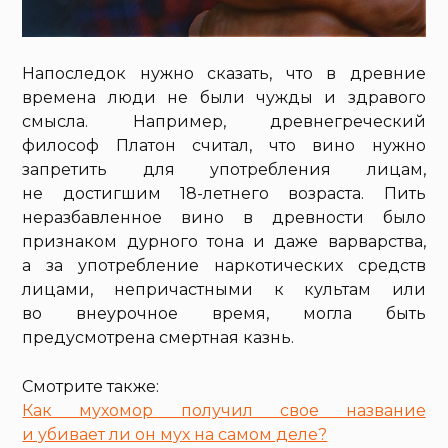
Напоследок нужно сказать, что в древние
времена люди не были чужды и здравого
смысла. Например, древнегреческий
философ Платон считал, что вино нужно
запретить для употребления лицам,
не достигшим 18-летнего возраста. Пить
неразбавленное вино в древности было
признаком дурного тона и даже варварства,
а за употребление наркотических средств
лицами, непричастными к культам или
во внеурочное время, могла быть
предусмотрена смертная казнь.
Смотрите также:
Как мухомор получил свое название
и убивает ли он мух на самом деле?