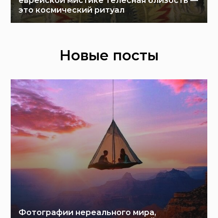
еврейской мистике телесная близость —
это космический ритуал
Новые посты
Фотографии нереального мира,