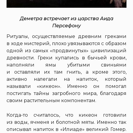
Деметра встречает из царства Аида
Персефону
Ритуалы, осуществляемые древним греками
в ходе мистерий, плохо увязываются с образом
одной из самых «продвинутых» цивилизаций
древности. Греки купались в бычьей крови,
наполняли ямы убитыми свиньями
и оставляли их там гнить, а кроме этого,
активно налегали на напиток, который
называли «кикеон». Именно он помогал
постигать тайны загробного мира, благодаря
своим растительным компонентам.
Когда-то считалось, что кикеон готовили
из воды, ячменя и болотной мяты. Именно так
описывал напиток в «Илиаде» великий Гомер.