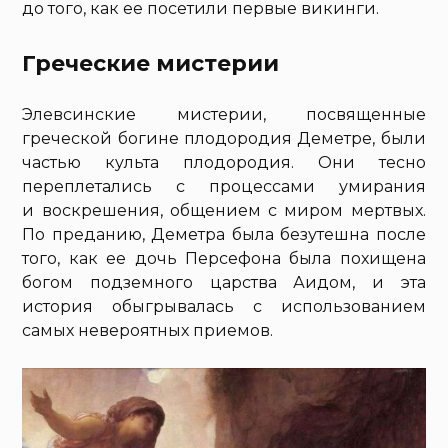
до того, как ее посетили первые викинги.
Греческие мистерии
Элевсинские мистерии, посвященные
греческой богине плодородия Деметре, были
частью культа плодородия. Они тесно
переплетались с процессами умирания
и воскрешения, общением с миром мертвых.
По преданию, Деметра была безутешна после
того, как ее дочь Персефона была похищена
богом подземного царства Аидом, и эта
история обыгрывалась с использованием
самых невероятных приемов.