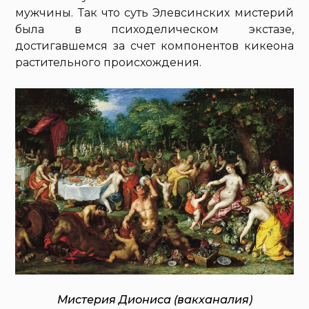
мужчины. Так что суть Элевсинских мистерий
была в психоделическом экстазе,
достигавшемся за счет компонентов кикеона
растительного происхождения.
Мистерия Диониса (вакханалия)