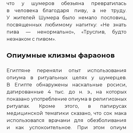
что у шумеров обезьяна превратилась
в человека благодаря пиву, а не труду.
У жителей Шумера было немало пословиц,
посвященных любимому напитку: «Не знать
пива — ненормально», «Труслив, будто
незнаком с пивом».
Опиумные клизмы фараонов
Египтяне переняли опыт использования
опиума в ритуальных целях у шумерцев.
В Египте обнаружены наскальные росиси,
датированные 4 тыс. до н. э., на которых
показано употребление опиума в религиозных
ритуалах. Кроме этого, в папирусах
медицинской тематики сказано, что сок мака
использовался врачами для обезболивания
и как успокоительное. При этом опиум