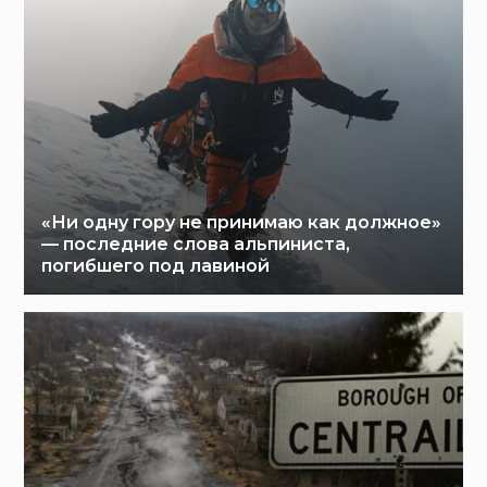
«Ни одну гору не принимаю как должное»
— последние слова альпиниста,
погибшего под лавиной