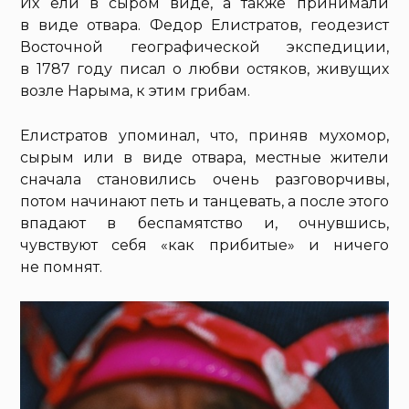
Их ели в сыром виде, а также принимали
в виде отвара. Федор Елистратов, геодезист
Восточной географической экспедиции,
в 1787 году писал о любви остяков, живущих
возле Нарыма, к этим грибам.
Елистратов упоминал, что, приняв мухомор,
сырым или в виде отвара, местные жители
сначала становились очень разговорчивы,
потом начинают петь и танцевать, а после этого
впадают в беспамятство и, очнувшись,
чувствуют себя «как прибитые» и ничего
не помнят.