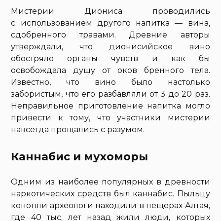
Мистерии Диониса проводились
с использованием другого напитка — вина,
сдобренного травами. Древние авторы
утверждали, что дионисийское вино
обостряло органы чувств и как бы
освобождала душу от оков бренного тела.
Известно, что вино было настолько
забористым, что его разбавляли от 3 до 20 раз.
Неправильное приготовление напитка могло
привести к тому, что участники мистерии
навсегда прощались с разумом.
Каннабис и мухоморы
Одним из наиболее популярных в древности
наркотических средств был каннабис. Пыльцу
конопли археологи находили в пещерах Алтая,
где 40 тыс. лет назад жили люди, которых