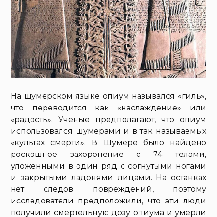
На шумерском языке опиум назывался «гиль»,
что переводится как «наслаждение» или
«радость». Ученые предполагают, что опиум
использовался шумерами и в так называемых
«культах смерти». В Шумере было найдено
роскошное захоронение с 74 телами,
уложенными в один ряд с согнутыми ногами
и закрытыми ладонями лицами. На останках
нет следов повреждений, поэтому
исследователи предположили, что эти люди
получили смертельную дозу опиума и умерли