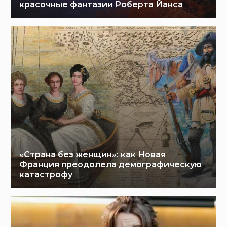
красочные фантазии Роберта Йанса
«Страна без женщин»: как Новая
Франция преодолела демографическую
катастрофу