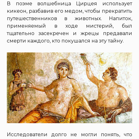
В поэме волшебница Цирцея использует
кикеон, разбавив его медом, чтобы прекратить
путешественников в животных. Напиток,
применяемый в ходе мистерий, был
тщательно засекречен и жрецы предавали
смерти каждого, кто покушался на эту тайну.
Исследователи долго не могли понять, что