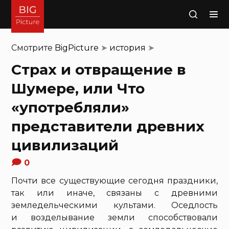
Поиск
Смотрите
BigPicture
➤
история
➤
Страх и отвращение в
Шумере, или Что
«употребляли»
представители древних
цивилизаций
0
Почти все существующие сегодня праздники,
так или иначе, связаны с древними
земледельческими культами. Оседлость
и возделывание земли способствовали