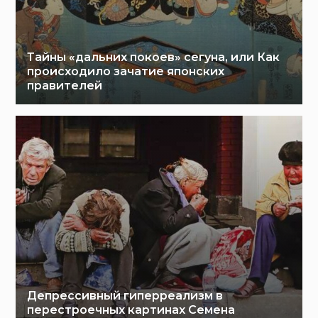
Тайны «дальних покоев» сегуна, или Как
происходило зачатие японских
правителей
Депрессивный гиперреализм в
перестроечных картинах Семена