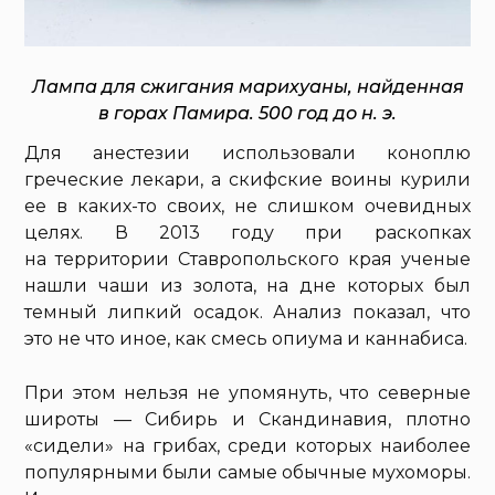
Лампа для сжигания марихуаны, найденная
в горах Памира. 500 год до н. э.
Для анестезии использовали коноплю
греческие лекари, а скифские воины курили
ее в каких-то своих, не слишком очевидных
целях. В 2013 году при раскопках
на территории Ставропольского края ученые
нашли чаши из золота, на дне которых был
темный липкий осадок. Анализ показал, что
это не что иное, как смесь опиума и каннабиса.
При этом нельзя не упомянуть, что северные
широты — Сибирь и Скандинавия, плотно
«сидели» на грибах, среди которых наиболее
популярными были самые обычные мухоморы.