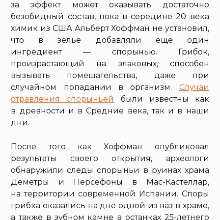
за эффект может оказывать достаточно
безобидный состав, пока в середине 20 века
химик из США Альберт Хоффман не установил,
что в зелье добавляли еще один
ингредиент — спорынью. Грибок,
произрастающий на злаковых, способен
вызывать помешательства, даже при
случайном попадании в организм.
Случаи
отравления спорыньей
были известны как
в древности и в Средние века, так и в наши
дни.
После того как Хоффман опубликовал
результаты своего открытия, археологи
обнаружили следы спорыньи в руинах храма
Деметры и Персефоны в Мас-Кастеллар,
на территории современной Испании. Споры
грибка оказались на дне одной из ваз в храме,
а также в зубном камне в останках 25-летнего