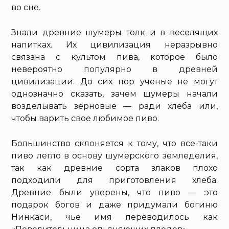
во сне.
Знали древние шумеры толк и в веселящих
напитках. Их цивилизация неразрывно
связана с культом пива, которое было
невероятно популярно в древней
цивилизации. До сих пор ученые не могут
однозначно сказать, зачем шумеры начали
возделывать зерновые — ради хлеба или,
чтобы варить свое любимое пиво.
Большинство склоняется к тому, что все-таки
пиво легло в основу шумерского земледелия,
так как древние сорта злаков плохо
подходили для приготовления хлеба.
Древние были уверены, что пиво — это
подарок богов и даже придумали богиню
Нинкаси, чье имя переводилось как