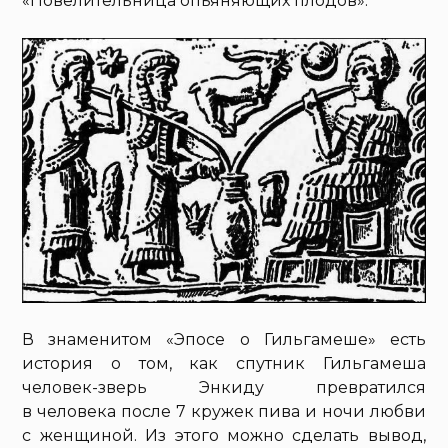
«Повелительница опьяняющих плодов».
В знаменитом «Эпосе о Гильгамеше» есть
история о том, как спутник Гильгамеша
человек-зверь Энкиду превратился
в человека после 7 кружек пива и ночи любви
с женщиной. Из этого можно сделать вывод,