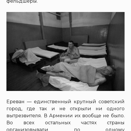
фельдшеры.
Ереван — единственный крупный советский
город, где так и не открыли ни одного
вытрезвителя. В Армении их вообще не было.
Во всех остальных частях страны
организовывали по одному