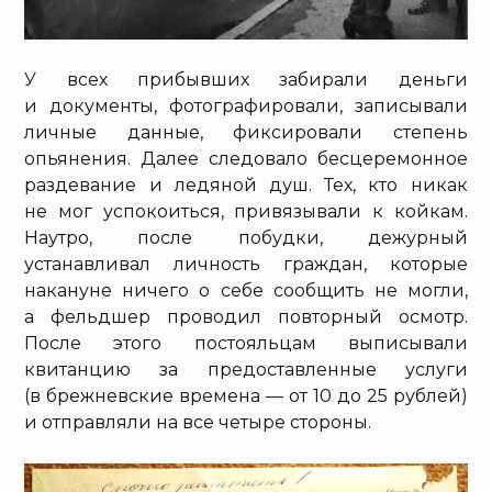
У всех прибывших забирали деньги
и документы, фотографировали, записывали
личные данные, фиксировали степень
опьянения. Далее следовало бесцеремонное
раздевание и ледяной душ. Тех, кто никак
не мог успокоиться, привязывали к койкам.
Наутро, после побудки, дежурный
устанавливал личность граждан, которые
накануне ничего о себе сообщить не могли,
а фельдшер проводил повторный осмотр.
После этого постояльцам выписывали
квитанцию за предоставленные услуги
(в брежневские времена — от 10 до 25 рублей)
и отправляли на все четыре стороны.