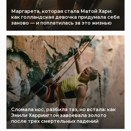
Маргарета, которая стала Матой Хари:
как голландская девочка придумала себя
заново — и поплатилась за это жизнью
Сломала нос, разбила таз, но встала: как
Эмили Харрингтон завоевала золото
после трех смертельных падений