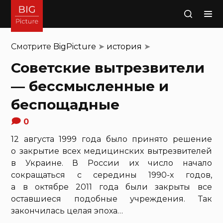
Поиск
Смотрите
BigPicture
➤
история
➤
Советские вытрезвители
— бессмысленные и
беспощадные
0
12 августа 1999 года было принято решение
о закрытие всех медицинских вытрезвителей
в Украине. В России их число начало
сокращаться с середины 1990-х годов,
а в октябре 2011 года были закрыты все
оставшиеся подобные учреждения. Так
закончилась целая эпоха…