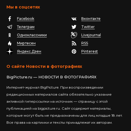
Мы в соцсетях
Facebook
Вконтакте
Телеграм
Twitter
Одноклассники
Livejournal
Миртесен
RSS
Яндекс.Дзен
Pinterest
О сайте Новости в фотографиях
BigPicture.ru — НОВОСТИ В ФОТОГРАФИЯХ
Интернет-журнал BigPicture. При воспроизведении
редакционных материалов сайта обязательно указание
активной гиперссылки на источник — страницу с этой
публикацией на bigpicture.ru. Сайт содержит материалы,
которые могут быть не предназначены для лиц младше 18 лет.
Все права на картинки и тексты принадлежат их авторам.