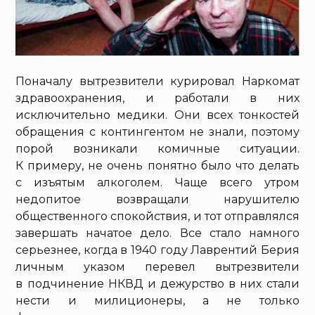
Поначалу вытрезвители курировал Наркомат
здравоохранения, и работали в них
исключительно медики. Они всех тонкостей
обращения с контингентом не знали, поэтому
порой возникали комичные ситуации.
К примеру, не очень понятно было что делать
с изъятым алкоголем. Чаще всего утром
недопитое возвращали нарушителю
общественного спокойствия, и тот отправлялся
завершать начатое дело. Все стало намного
серьезнее, когда в 1940 году Лаврентий Берия
личным указом перевел вытрезвители
в подчинение НКВД и дежурство в них стали
нести и милиционеры, а не только