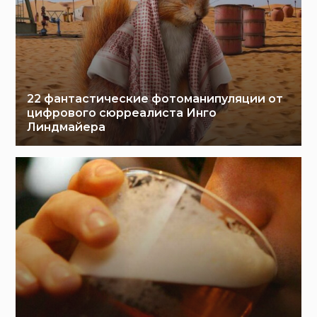
22 фантастические фотоманипуляции от
цифрового сюрреалиста Инго
Линдмайера