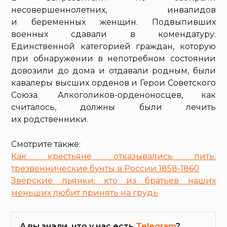
несовершеннолетних, инвалидов
и беременных женщин. Подвыпивших
военных сдавали в комендатуру.
Единственной категорией граждан, которую
при обнаружении в непотребном состоянии
довозили до дома и отдавали родным, были
кавалеры высших орденов и Герои Советского
Союза. Алкоголиков-орденоносцев, как
считалось, должны были лечить
их родственники.
Смотрите также:
Как крестьяне отказывались пить:
трезвеннические бунты в России 1858-1860
Зверские пьянки: кто из братьев наших
меньших любит принять на грудь
А вы знали, что у нас есть
Telegram
?