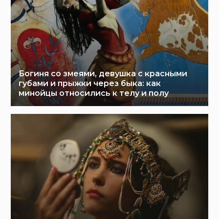
Богиня со змеями, девушка с красными
губами и прыжки через быка: как
минойцы относились к телу и полу