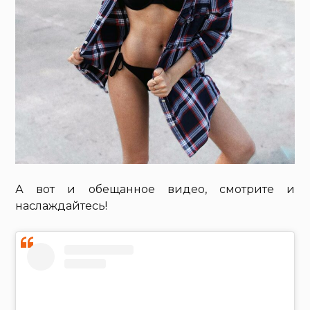
А вот и обещанное видео, смотрите и
наслаждайтесь!