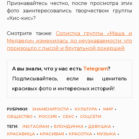
Признавайтесь честно, после просмотра этих
фото заинтересовались творчеством группы
«Кис-кис»?
Смотрите также:
Солистка группы «Маша и
Медведи» изменилась до неузнаваемости: что
произошло с лысой и брутальной рокершей
А вы знали, что у нас есть
Telegram
?
Подписывайтесь, если вы ценитель
красивых фото и интересных историй!
РУБРИКИ:
ЗНАМЕНИТОСТИ
КУЛЬТУРА
МИР
ОБЩЕСТВО
РОССИЯ
СЕКС
СОЦСЕТИ
ТЕГИ:
INSTAGRAM
БЛОНДИНКА
ДЕВУШКА
КРАСАВИЦА
КРАСИВАЯ
КРАСОТКА
МУЗЫКА