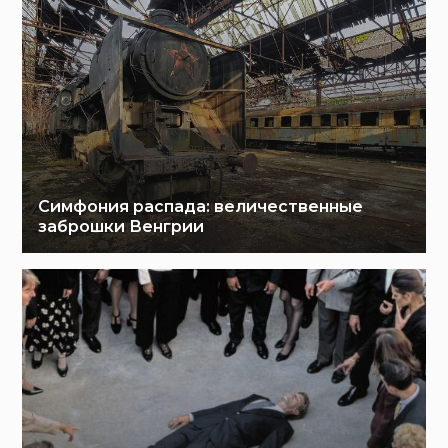
Симфония распада: величественные
заброшки Венгрии