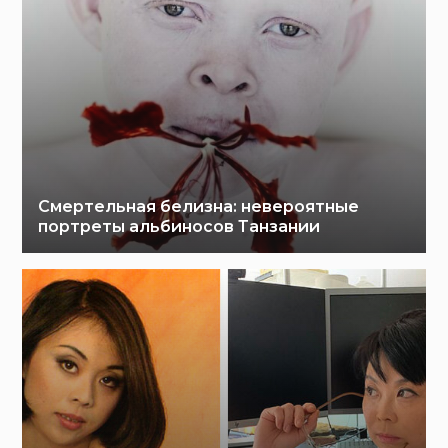
Смертельная белизна: невероятные
портреты альбиносов Танзании