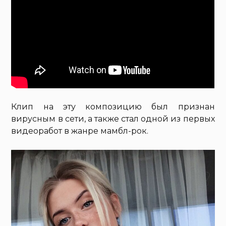
Клип на эту композицию был признан
вирусным в сети, а также стал одной из первых
видеоработ в жанре мамбл-рок.