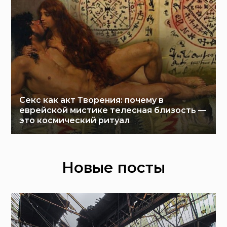
Секс как акт Творения: почему в
еврейской мистике телесная близость —
это космический ритуал
Новые посты