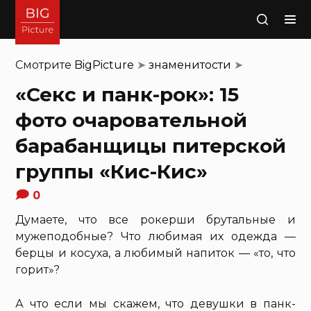
Поиск
Смотрите
BigPicture
➤
знаменитости
➤
«Секс и панк-рок»: 15
фото очаровательной
барабанщицы питерской
группы «Кис-Кис»
0
Думаете, что все рокерши брутальные и
мужеподобные? Что любимая их одежда —
берцы и косуха, а любимый напиток — «то, что
горит»?
А что если мы скажем, что девушки в панк-