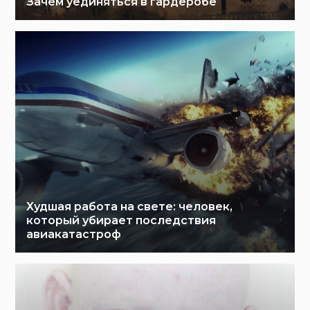
Зачем уединяться в гардеробе
Худшая работа на свете: человек,
который убирает последствия
авиакатастроф