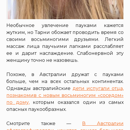
Необычное увлечение пауками кажется
жутким, но Тарни обожает проводить время со
своими восьминогими друзьями. Легкий
массаж лица паучьими лапками расслабляет
ее и дарит наслаждение. Слабонервной эту
женщину точно не назовешь.
Похоже, в Австралии дружат с пауками
больше, чем на всех остальных континентах.
Однажды австралийские
дети испугали отца,
познакомив с новым восьминогим «соседом»
по дому,
которым оказался один из самых
опасных паукообразных.
Смотрите также —
В Австралии