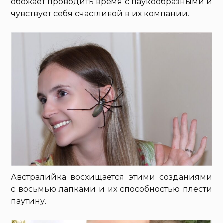
обожает проводить время с паукообразными и
чувствует себя счастливой в их компании.
Австралийка восхищается этими созданиями
с восьмью лапками и их способностью плести
паутину.