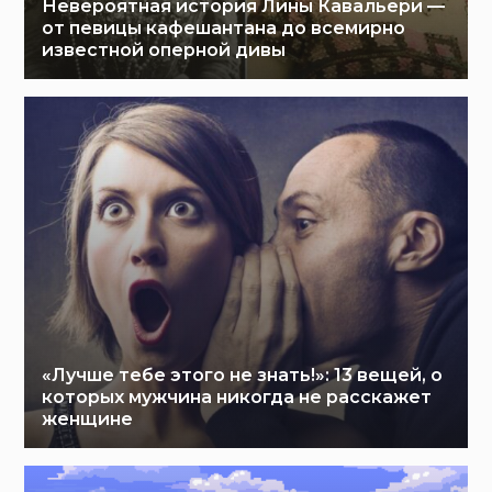
Невероятная история Лины Кавальери —
от певицы кафешантана до всемирно
известной оперной дивы
«Лучше тебе этого не знать!»: 13 вещей, о
которых мужчина никогда не расскажет
женщине