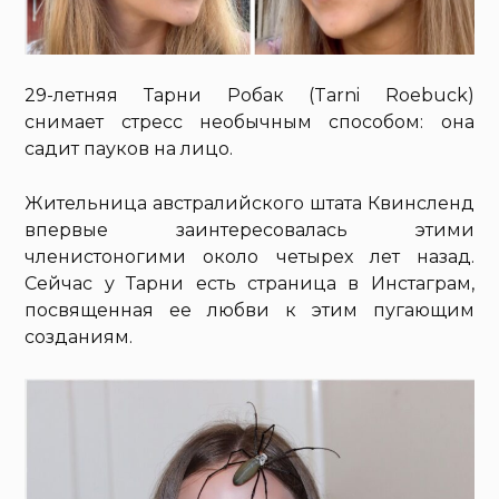
29-летняя Тарни Робак (Tarni Roebuck)
снимает стресс необычным способом: она
садит пауков на лицо.
Жительница австралийского штата Квинсленд
впервые заинтересовалась этими
членистоногими около четырех лет назад.
Сейчас у Тарни есть страница в Инстаграм,
посвященная ее любви к этим пугающим
созданиям.