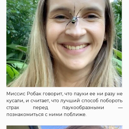
Миссис Робак говорит, что пауки ее ни разу не
кусали, и считает, что лучший способ побороть
страх перед паукообразными —
познакомиться с ними поближе.