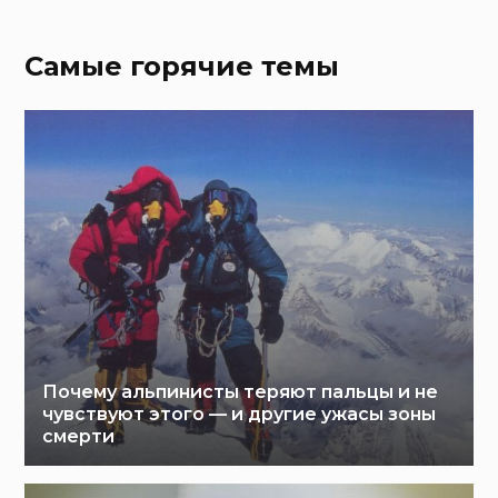
Самые горячие темы
Почему альпинисты теряют пальцы и не
чувствуют этого — и другие ужасы зоны
смерти