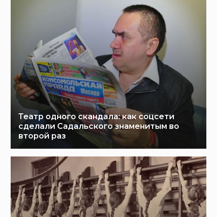
Театр одного скандала: как соцсети
сделали Садальского знаменитым во
второй раз