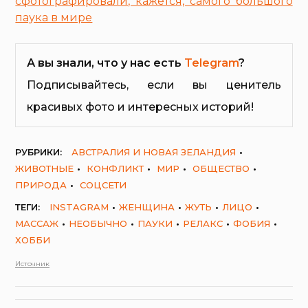
сфотографировали, кажется, самого большого
паука в мире
А вы знали, что у нас есть
Telegram
?
Подписывайтесь, если вы ценитель
красивых фото и интересных историй!
РУБРИКИ:
АВСТРАЛИЯ И НОВАЯ ЗЕЛАНДИЯ
ЖИВОТНЫЕ
КОНФЛИКТ
МИР
ОБЩЕСТВО
ПРИРОДА
СОЦСЕТИ
ТЕГИ:
INSTAGRAM
ЖЕНЩИНА
ЖУТЬ
ЛИЦО
МАССАЖ
НЕОБЫЧНО
ПАУКИ
РЕЛАКС
ФОБИЯ
ХОББИ
Источник