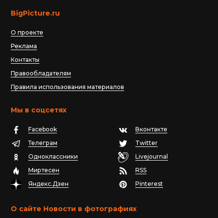
BigPicture.ru
О проекте
Реклама
Контакты
Правообладателям
Правила использования материалов
Мы в соцсетях
Facebook
Вконтакте
Телеграм
Twitter
Одноклассники
Livejournal
Миртесен
RSS
Яндекс.Дзен
Pinterest
О сайте Новости в фотографиях