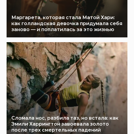
Маргарета, которая стала Матой Хари:
как голландская девочка придумала себя
заново — и поплатилась за это жизнью
Сломала нос, разбила таз, но встала: как
Эмили Харрингтон завоевала золото
после трех смертельных падений