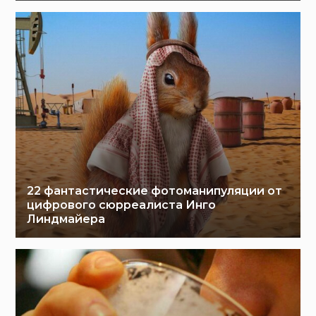
22 фантастические фотоманипуляции от
цифрового сюрреалиста Инго
Линдмайера