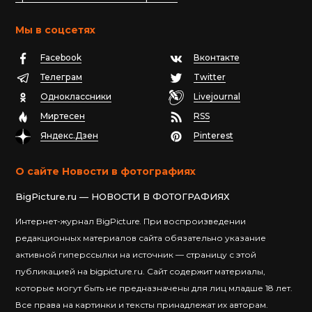
Мы в соцсетях
Facebook
Вконтакте
Телеграм
Twitter
Одноклассники
Livejournal
Миртесен
RSS
Яндекс.Дзен
Pinterest
О сайте Новости в фотографиях
BigPicture.ru — НОВОСТИ В ФОТОГРАФИЯХ
Интернет-журнал BigPicture. При воспроизведении
редакционных материалов сайта обязательно указание
активной гиперссылки на источник — страницу с этой
публикацией на bigpicture.ru. Сайт содержит материалы,
которые могут быть не предназначены для лиц младше 18 лет.
Все права на картинки и тексты принадлежат их авторам.