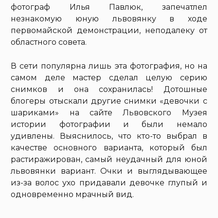
фотограф Илья Павлюк, запечатлел
незнакомую юную львовянку в ходе
первомайской демонстрации, неподалеку от
областного совета.
В сети популярна лишь эта фотография, но на
самом деле мастер сделал целую серию
снимков и она сохранилась! Дотошные
блогеры отыскали другие снимки «девочки с
шариками» на сайте Львовского Музея
истории фотографии и были немало
удивлены. Выяснилось, что кто-то выбрал в
качестве основного варианта, который был
растиражирован, самый неудачный для юной
львовянки вариант. Очки и выглядывающее
из-за волос ухо придавали девочке глупый и
одновременно мрачный вид.