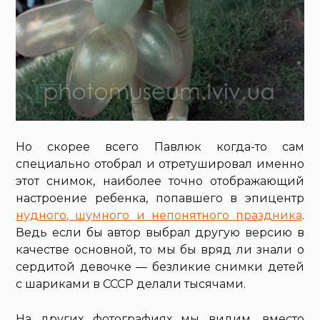
Но скорее всего Павлюк когда-то сам
специально отобрал и отретушировал именно
этот снимок, наиболее точно отображающий
настроение ребенка, попавшего в эпицентр
нудного, шумного и непонятного праздника
.
Ведь если бы автор выбрал другую версию в
качестве основной, то мы бы вряд ли знали о
сердитой девочке — безликие снимки детей
с шариками в СССР делали тысячами.
На других фотографиях мы видим, вместо