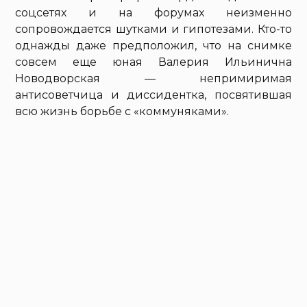
соцсетях и на форумах неизменно
сопровождается шутками и гипотезами. Кто-то
однажды даже предположил, что на снимке
совсем еще юная Валерия Ильинична
Новодворская — непримиримая
антисоветчица и диссидентка, посвятившая
всю жизнь борьбе с «коммуняками».