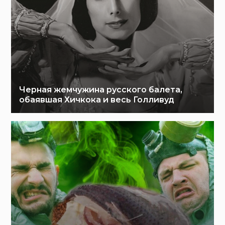
Черная жемчужина русского балета,
обаявшая Хичкока и весь Голливуд