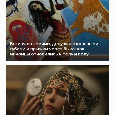
Богиня со змеями, девушка с красными
губами и прыжки через быка: как
минойцы относились к телу и полу