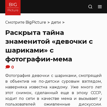
Поиск
Смотрите
BigPicture
➤
дети
➤
Раскрыта тайна
знаменитой «девочки с
шариками» с
фотографии-мема
0
Фотография девочки с шариками, смотрящей
в объектив не по-детски суровым взглядом,
наверняка известна каждому. Уже много лет
этот снимок, сделанный еще в эпоху СССР,
ходит по сети в качестве мема и вызывает у
пользователей оживленные дискуссии.