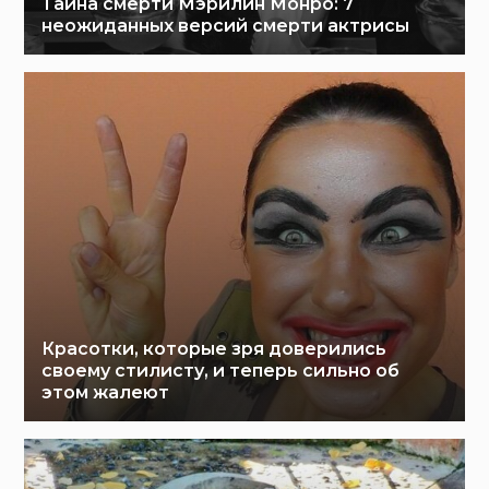
Тайна смерти Мэрилин Монро: 7
неожиданных версий смерти актрисы
Красотки, которые зря доверились
своему стилисту, и теперь сильно об
этом жалеют