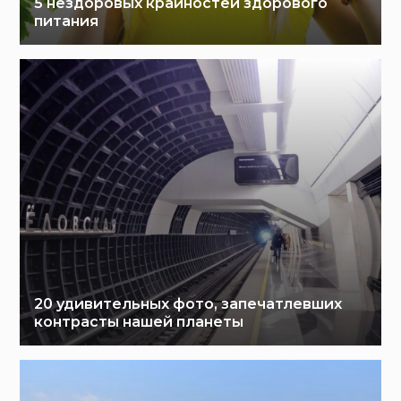
5 нездоровых крайностей здорового
питания
20 удивительных фото, запечатлевших
контрасты нашей планеты