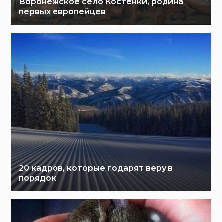
Воронежское село Костенки, родина
первых европейцев
20 кадров, которые подарят веру в
порядок