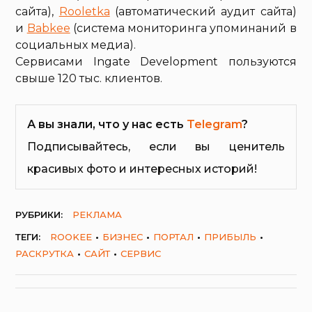
сайта),
Rooletka
(автоматический аудит сайта)
и
Babkee
(система мониторинга упоминаний в
социальных медиа).
Сервисами Ingate Development пользуются
свыше 120 тыс. клиентов.
А вы знали, что у нас есть
Telegram
?
Подписывайтесь, если вы ценитель
красивых фото и интересных историй!
РУБРИКИ:
РЕКЛАМА
ТЕГИ:
ROOKEE
БИЗНЕС
ПОРТАЛ
ПРИБЫЛЬ
РАСКРУТКА
САЙТ
СЕРВИС