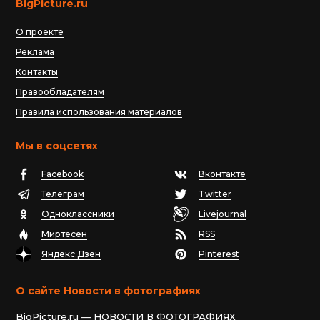
BigPicture.ru
О проекте
Реклама
Контакты
Правообладателям
Правила использования материалов
Мы в соцсетях
Facebook
Вконтакте
Телеграм
Twitter
Одноклассники
Livejournal
Миртесен
RSS
Яндекс.Дзен
Pinterest
О сайте Новости в фотографиях
BigPicture.ru — НОВОСТИ В ФОТОГРАФИЯХ