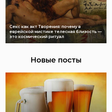
Секс как акт Творения: почему в
еврейской мистике телесная близость —
это космический ритуал
Новые посты