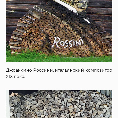
Джоаккино Россини, итальянский композитор
XIX века.