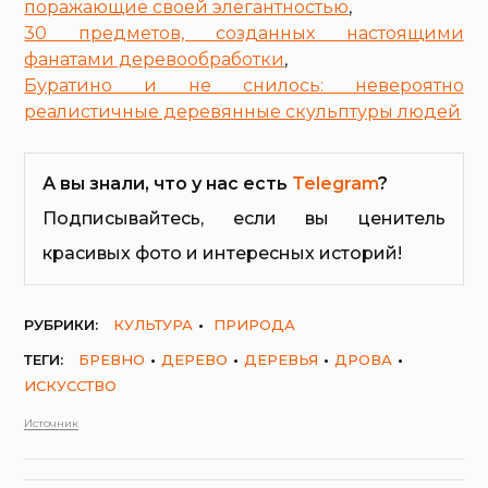
поражающие своей элегантностью
,
30 предметов, созданных настоящими
фанатами деревообработки
,
Буратино и не снилось: невероятно
реалистичные деревянные скульптуры людей
А вы знали, что у нас есть
Telegram
?
Подписывайтесь, если вы ценитель
красивых фото и интересных историй!
РУБРИКИ:
КУЛЬТУРА
ПРИРОДА
ТЕГИ:
БРЕВНО
ДЕРЕВО
ДЕРЕВЬЯ
ДРОВА
ИСКУССТВО
Источник