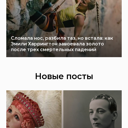
Сломала нос, разбила таз, но встала: как
Эмили Харрингтон завоевала золото
после трех смертельных падений
Новые посты