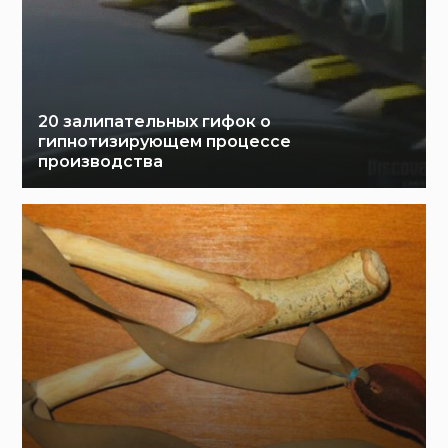
20 залипательных гифок о
гипнотизирующем процессе
производства