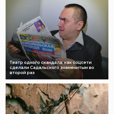
Театр одного скандала: как соцсети
сделали Садальского знаменитым во
второй раз