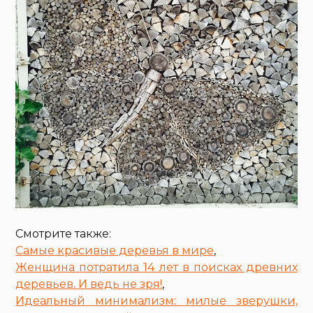
Смотрите также:
Самые красивые деревья в мире
,
Женщина потратила 14 лет в поисках древних
деревьев. И ведь не зря!
,
Идеальный минимализм: милые зверушки,