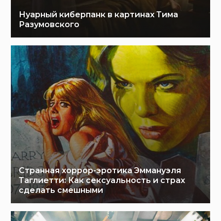
Нуарный киберпанк в картинах Тима
Разумовского
Странная хоррор-эротика Эммануэля
Таглиетти: Как сексуальность и страх
сделать смешными