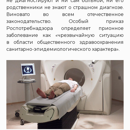
не диагностируют и ни сам больной, ни его
родственники не знают о страшном диагнозе.
Виновато во всем отечественное
законодательство. Особый приказ
Роспотребнадзора определяет прионное
заболевание как «‎чрезвычайную ситуацию
в области общественного здравоохранения
санитарно-эпидемиологического характера».