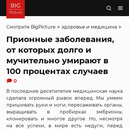
Поиск
Смотрите
BigPicture
➤
здоровье и медицина
➤
Прионные заболевания,
от которых долго и
мучительно умирают в
100 процентах случаев
0
В последние десятилетия медицинская наука
сделала огромный рывок вперед. Мы умеем
пришивать руки и ноги, пересаживать органы,
выращивать в пробирках эмбрионы,
клонировать и многое другое. Но, несмотря
на все успехи, в мире есть недуги, перед