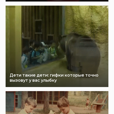
Дети такие дети: гифки которые точно
вызовут у вас улыбку