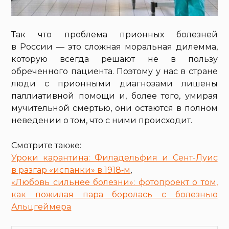
Так что проблема прионных болезней
в России — это сложная моральная дилемма,
которую всегда решают не в пользу
обреченного пациента. Поэтому у нас в стране
люди с прионными диагнозами лишены
паллиативной помощи и, более того, умирая
мучительной смертью, они остаются в полном
неведении о том, что с ними происходит.
Смотрите также:
Уроки карантина: Филадельфия и Сент-Луис
в разгар «испанки» в 1918‑м
,
«Любовь сильнее болезни»: фотопроект о том,
как пожилая пара боролась с болезнью
Альцгеймера