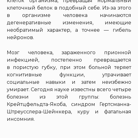
клеток организма, превращая нормальный
клеточный белок в подобный себе. Из-за этого
в организме человека начинаются
дегенеративные изменения, имеющие
необратимый характер, а точнее — гибель
нейронов.
Мозг человека, зараженного прионной
инфекцией, постепенно превращается
в пористую губку, при этом больной теряет
когнитивные функции, утрачивает
социальные навыки и затем неизбежно
умирает. Сегодня науке известны всего четыре
болезни из этой группы: болезнь
Крейтцфельдта-Якоба, синдром Гертсманна-
Штреусслера-Шейнкера, куру и фатальная
инсомния.