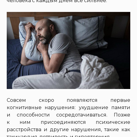
человека с каждым днем все сильнее.
Совсем скоро появляются первые
когнитивные нарушения: ухудшение памяти
и способности сосредотачиваться. Позже
к ним присоединяются психические
расстройства и другие нарушения, такие как
тахикардия, потливость и гипертермия.