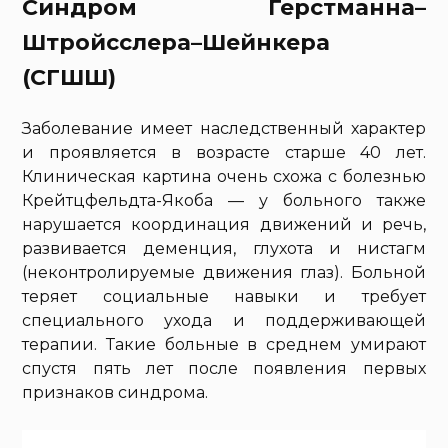
Синдром Герстманна–
Штройсслера–Шейнкера
(СГШШ)
Заболевание имеет наследственный характер
и проявляется в возрасте старше 40 лет.
Клиническая картина очень схожа с болезнью
Крейтцфельдта-Якоба — у больного также
нарушается координация движений и речь,
развивается деменция, глухота и нистагм
(неконтролируемые движения глаз). Больной
теряет социальные навыки и требует
специального ухода и поддерживающей
терапии. Такие больные в среднем умирают
спустя пять лет после появления первых
признаков синдрома.