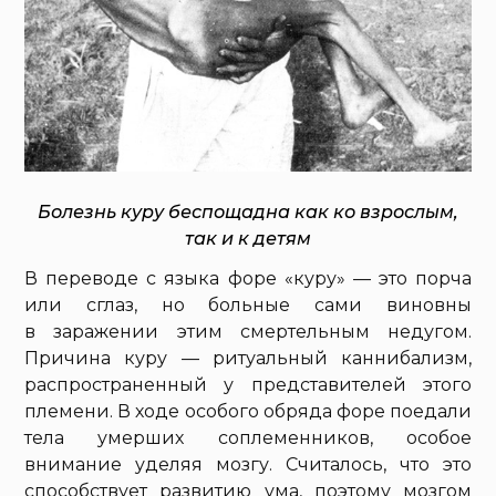
Болезнь куру беспощадна как ко взрослым,
так и к детям
В переводе с языка форе «куру» — это порча
или сглаз, но больные сами виновны
в заражении этим смертельным недугом.
Причина куру — ритуальный каннибализм,
распространенный у представителей этого
племени. В ходе особого обряда форе поедали
тела умерших соплеменников, особое
внимание уделяя мозгу. Считалось, что это
способствует развитию ума, поэтому мозгом