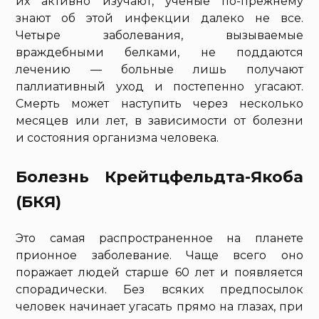
их активно изучают, ученые по-прежнему
знают об этой инфекции далеко не все.
Четыре заболевания, вызываемые
враждебными белками, не поддаются
лечению — больные лишь получают
паллиативный уход и постепенно угасают.
Смерть может наступить через несколько
месяцев или лет, в зависимости от болезни
и состояния организма человека.
Болезнь Крейтцфельдта-Якоба
(БКЯ)
Это самая распространенное на планете
прионное заболевание. Чаще всего оно
поражает людей старше 60 лет и появляется
спорадически. Без всяких предпосылок
человек начинает угасать прямо на глазах, при