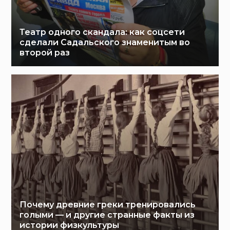
Театр одного скандала: как соцсети
сделали Садальского знаменитым во
второй раз
Почему древние греки тренировались
голыми — и другие странные факты из
истории физкультуры