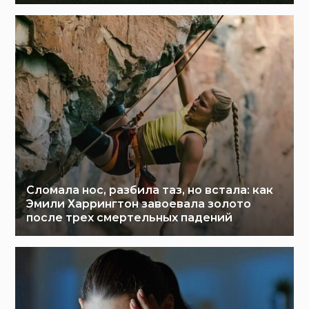
Сломала нос, разбила таз, но встала: как
Эмили Харрингтон завоевала золото
после трех смертельных падений