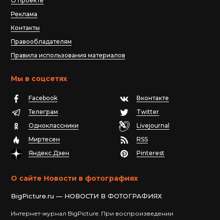
О проекте
Реклама
Контакты
Правообладателям
Правила использования материалов
Мы в соцсетях
Facebook
Вконтакте
Телеграм
Twitter
Одноклассники
Livejournal
Миртесен
RSS
Яндекс.Дзен
Pinterest
О сайте Новости в фотографиях
BigPicture.ru — НОВОСТИ В ФОТОГРАФИЯХ
Интернет-журнал BigPicture. При воспроизведении