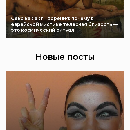
Секс как акт Творения: почему в
еврейской мистике телесная близость —
это космический ритуал
Новые посты