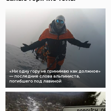
«Ни одну гору не принимаю как должное»
— последние слова альпиниста,
погибшего под лавиной