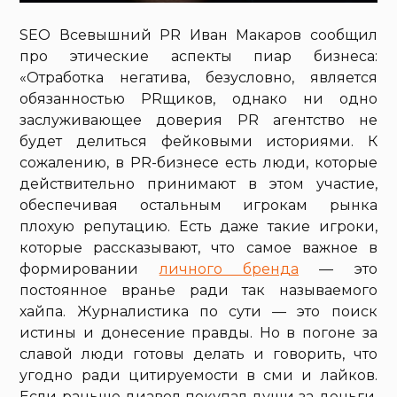
SEO Всевышний PR Иван Макаров сообщил
про этические аспекты пиар бизнеса:
«Отработка негатива, безусловно, является
обязанностью PRщиков, однако ни одно
заслуживающее доверия PR агентство не
будет делиться фейковыми историями. К
сожалению, в PR-бизнесе есть люди, которые
действительно принимают в этом участие,
обеспечивая остальным игрокам рынка
плохую репутацию. Есть даже такие игроки,
которые рассказывают, что самое важное в
формировании
личного бренда
— это
постоянное вранье ради так называемого
хайпа. Журналистика по сути — это поиск
истины и донесение правды. Но в погоне за
славой люди готовы делать и говорить, что
угодно ради цитируемости в сми и лайков.
Если раньше диавол покупал души за деньги,