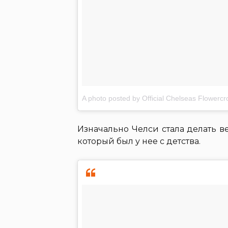
A photo posted by Official Chelseas Flower
Изначально Челси стала делать в
который был у нее с детства.