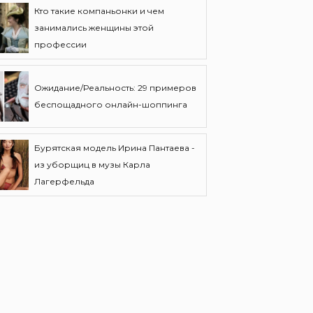
Кто такие компаньонки и чем
занимались женщины этой
профессии
Ожидание/Реальность: 29 примеров
беспощадного онлайн-шоппинга
Бурятская модель Ирина Пантаева -
из уборщиц в музы Карла
Лагерфельда