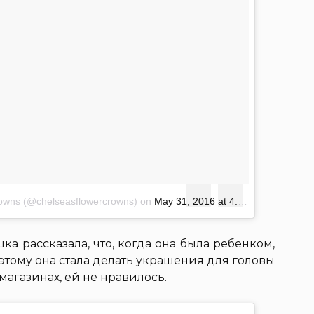
crowns (@chelseasflowercrowns)
on
May 31, 2016 at 4:18pm PDT
ка рассказала, что, когда она была ребенком,
оэтому она стала делать украшения для головы
в магазинах, ей не нравилось.