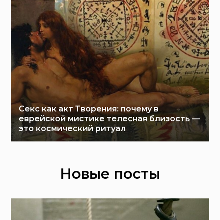
Секс как акт Творения: почему в
еврейской мистике телесная близость —
это космический ритуал
Новые посты