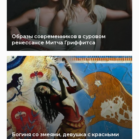
Образы современников в суровом
ренессансе Митча Гриффитса
Богиня со змеями, девушка с красными