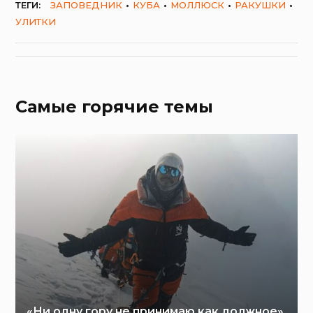
ТЕГИ:
ЗАПОВЕДНИК
КУБА
МОЛЛЮСК
РАКУШКИ
УЛИТКИ
Самые горячие темы
«Ни одну гору не принимаю как должное»