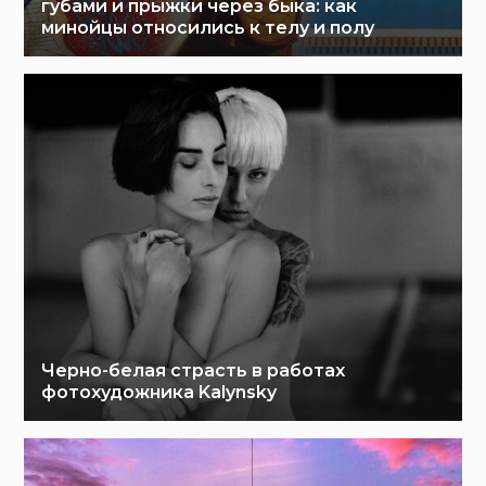
губами и прыжки через быка: как
минойцы относились к телу и полу
Черно-белая страсть в работах
фотохудожника Kalynsky