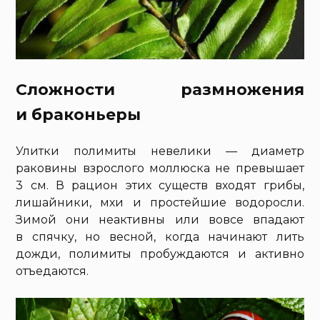
Сложности размножения
и браконьеры
Улитки полимиты невелики — диаметр
раковины взрослого моллюска не превышает
3 см. В рацион этих существ входят грибы,
лишайники, мхи и простейшие водоросли.
Зимой они неактивны или вовсе впадают
в спячку, но весной, когда начинают лить
дожди, полимиты пробуждаются и активно
отъедаются.