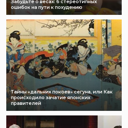
Забудьте о весах: 6 стереотипных
ошибок на пути к похудению
Тайны «дальних покоев» сегуна, или Как
происходило зачатие японских
правителей