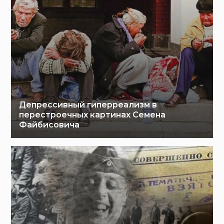
Депрессивный гиперреализм в
перестроечных картинах Семена
Файбисовича