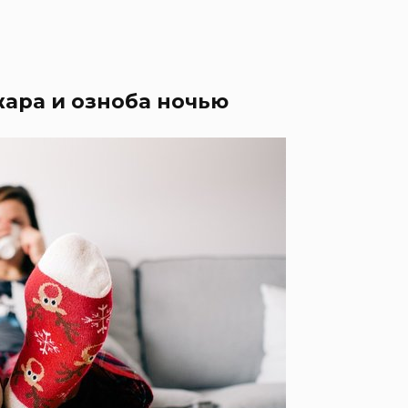
жара и озноба ночью