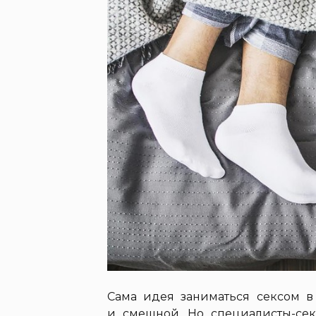
Сама идея заниматься сексом в
и смешной. Но специалисты-секс