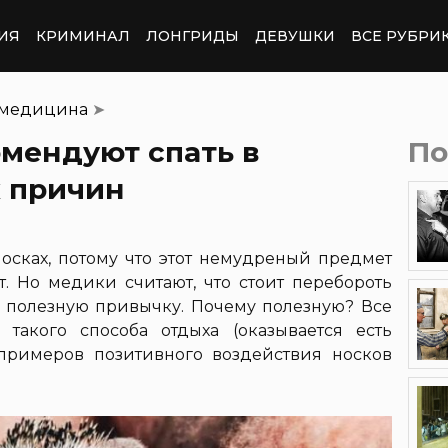
ИЯ
КРИМИНАЛ
ЛОНГРИДЫ
ДЕВУШКИ
ВСЕ РУБРИ
 медицина
➤
мендуют спать в
По
х причин
носках, потому что этот немудреный предмет
. Но медики считают, что стоит перебороть
 в полезную привычку. Почему полезную? Все
такого способа отдыха (оказывается есть
 примеров позитивного воздействия носков