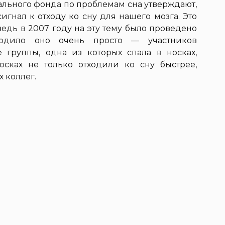
льного фонда по проблемам сна утверждают,
сигнал к отходу ко сну для нашего мозга. Это
едь в 2007 году на эту тему было проведено
ходило оно очень просто — участников
 группы, одна из которых спала в носках,
осках не только отходили ко сну быстрее,
х коллег.