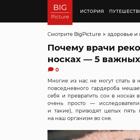
ИСТОРИЯ
ПУТЕШЕСТВ
Смотрите
BigPicture
➤
здоровье и
Почему врачи реко
носках — 5 важны
0
Многие из нас не могут спать в 
повседневного гардероба мешает
себя и превратить сон в носках
очень просто — исследователи 
и такие), приводят целых пять
на наш организм во сне.