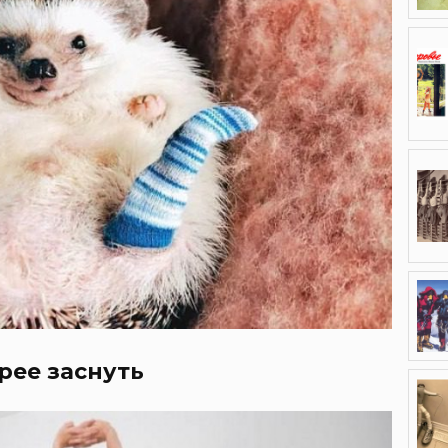
рее заснуть