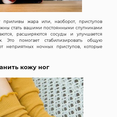
 приливы жара или, наоборот, приступов
лжны стать вашими постоянными спутниками
ваются, расширяются сосуды и улучшается
х. Это помогает стабилизировать общую
от неприятных ночных приступов, которые
ранить кожу ног