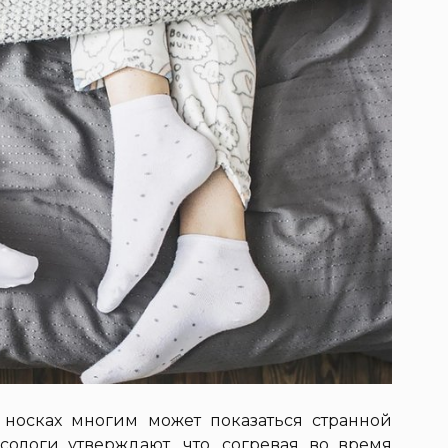
 носках многим может показаться странной
ологи утверждают, что, согревая во время