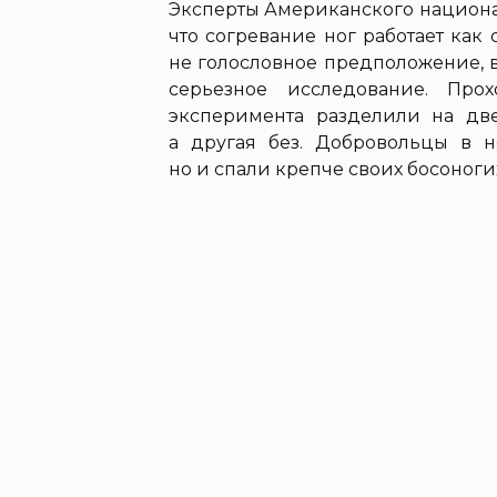
Эксперты Американского национа
что согревание ног работает как 
не голословное предположение, в
серьезное исследование. Про
эксперимента разделили на две
а другая без. Добровольцы в н
но и спали крепче своих босоноги