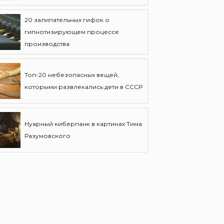
20 залипательных гифок о
гипнотизирующем процессе
производства
Топ-20 небезопасных вещей,
которыми развлекались дети в СССР
Нуарный киберпанк в картинах Тима
Разумовского