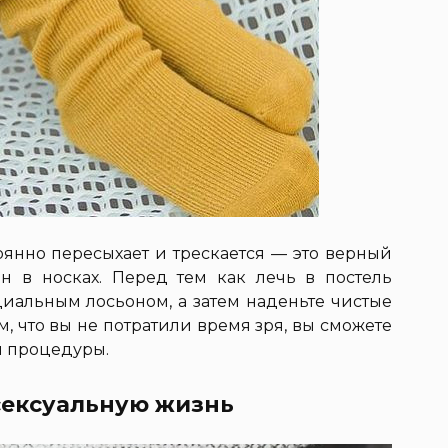
оянно пересыхает и трескается — это верный
он в носках. Перед тем как лечь в постель
иальным лосьоном, а затем наденьте чистые
м, что вы не потратили время зря, вы сможете
й процедуры.
 сексуальную жизнь