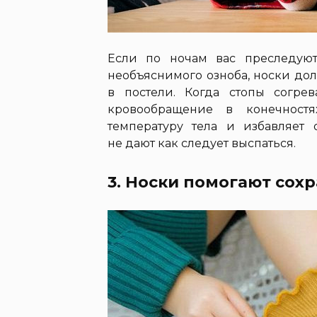
Если по ночам вас преследуют
необъяснимого озноба, носки до
в постели. Когда стопы согре
кровообращение в конечностя
температуру тела и избавляет 
не дают как следует выспаться.
3. Носки помогают сох