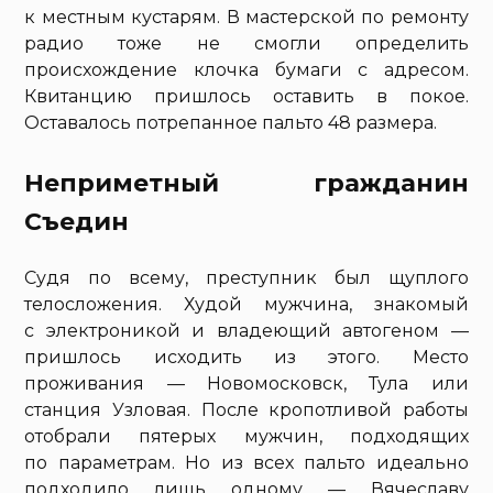
к местным кустарям. В мастерской по ремонту
радио тоже не смогли определить
происхождение клочка бумаги с адресом.
Квитанцию пришлось оставить в покое.
Оставалось потрепанное пальто 48 размера.
Неприметный гражданин
Съедин
Судя по всему, преступник был щуплого
телосложения. Худой мужчина, знакомый
с электроникой и владеющий автогеном —
пришлось исходить из этого. Место
проживания — Новомосковск, Тула или
станция Узловая. После кропотливой работы
отобрали пятерых мужчин, подходящих
по параметрам. Но из всех пальто идеально
подходило лишь одному — Вячеславу