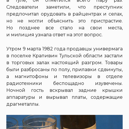
в Туле, он отметился всего пару раз.
Следователи заметили, что преступник
предпочитал орудовать в райцентрах и селах,
но не могли объяснить это пристрастие.
Но позднее все стало на свои места,
и милиция узнала ответ на этот вопрос.
Утром 9 марта 1982 года продавцы универмага
в поселке Крапивин Тульской области застали
в торговых залах настоящий разгром. Товары
были разбросаны по полу, прилавки сдвинуты,
а магнитофоны и телевизоры в отделе
радиотехники беспощадно изувечены.
Ночной гость вскрывал задние крышки
аппаратуры и вырывал платы, содержащие
драгметаллы.