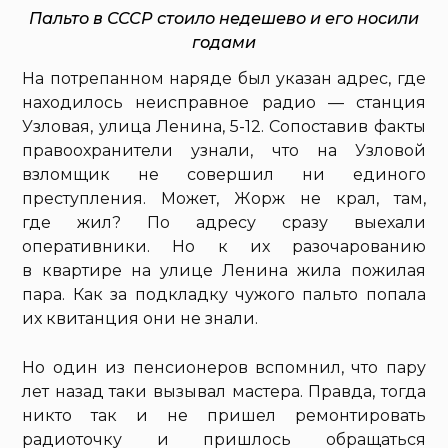
Пальто в СССР стоило недешево и его носили
годами
На потрепанном наряде был указан адрес, где
находилось неисправное радио — станция
Узловая, улица Ленина, 5-12. Сопоставив факты
правоохранители узнали, что на Узловой
взломщик не совершил ни единого
преступления. Может, Жорж не крал, там,
где жил? По адресу сразу выехали
оперативники. Но к их разочарованию
в квартире на улице Ленина жила пожилая
пара. Как за подкладку чужого пальто попала
их квитанция они не знали.
Но один из пенсионеров вспомнил, что пару
лет назад таки вызывал мастера. Правда, тогда
никто так и не пришел ремонтировать
радиоточку и пришлось обращаться