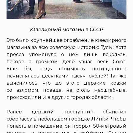
Ювелирный магазин в СССР
Это было крупнейшее ограбление ювелирного
магазина за всю советскую историю Тулы. Хотя
пресса упомянула о нем лишь вскользь,
вскоре о громком деле узнал весь Союз.
Еще бы, ведь стоимость похищенного
исчислялась десятками тысяч рублей! Тут же
выяснилось, что до этого дерзкие кражи
со взломом, правда, не столь масштабные,
происходили и в других городах области.
Ранее дерзкий преступник обчистил
сберкассу в небольшом городке Липки. Чтобы
попасть в помещение, он прорыл 50-метровый