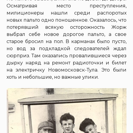
Осматривая место преступления,
милиционеры нашли среди распоротых
новых пальто одно поношенное. Оказалось, что
потерявший всякую осторожность Жорж
выбрал себе новое дорогое пальто, а свое
старое бросил на пол. В карманах было пусто,
но вод за подкладкой следователей ждал
сюрприз. Там оказались провалившиеся через
дырку наряд на ремонт радиоточки и билет
на электричку Новомосковск-Тула. Это были
хоть и небольшие, но важные улики.