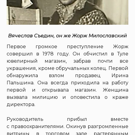
Вячеслав Съедин, он же Жорж Милославский
Первое громкое преступление Жорж
совершил в 1978 году. Он обчистил в Туле
ювелирный магазин, забрав почти все
украшения, кроме обручальных колец. Первой
обнаружила взлом продавец Ирина
Пальшина. Она всегда приходила на работу
первой и открывала магазин. Женщина
вызвала милицию и оповестила о краже
директора.
Руководитель прибыл вместе
с правоохранителями. Окинув разгромленные
витрины в торговом зале растерянным