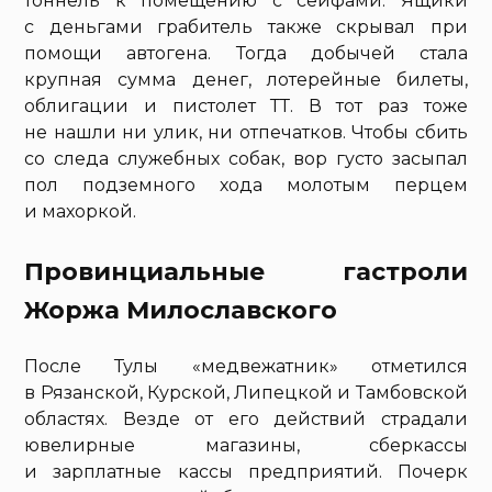
тоннель к помещению с сейфами. Ящики
с деньгами грабитель также скрывал при
помощи автогена. Тогда добычей стала
крупная сумма денег, лотерейные билеты,
облигации и пистолет ТТ. В тот раз тоже
не нашли ни улик, ни отпечатков. Чтобы сбить
со следа служебных собак, вор густо засыпал
пол подземного хода молотым перцем
и махоркой.
Провинциальные гастроли
Жоржа Милославского
После Тулы «медвежатник» отметился
в Рязанской, Курской, Липецкой и Тамбовской
областях. Везде от его действий страдали
ювелирные магазины, сберкассы
и зарплатные кассы предприятий. Почерк