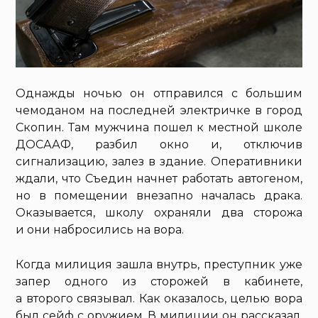
Однажды ночью он отправился с большим
чемоданом на последней электричке в город
Скопин. Там мужчина пошел к местной школе
ДОСААФ, разбил окно и, отключив
сигнализацию, залез в здание. Оперативники
ждали, что Съедин начнет работать автогеном,
но в помещении внезапно началась драка.
Оказывается, школу охраняли два сторожа
и они набросились на вора.
Когда милиция зашла внутрь, преступник уже
запер одного из сторожей в кабинете,
а второго связывал. Как оказалось, целью вора
был сейф с оружием. В милиции он рассказал,