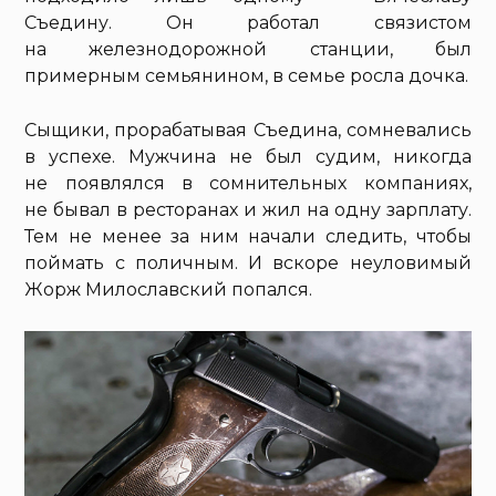
Съедину. Он работал связистом
на железнодорожной станции, был
примерным семьянином, в семье росла дочка.
Сыщики, прорабатывая Съедина, сомневались
в успехе. Мужчина не был судим, никогда
не появлялся в сомнительных компаниях,
не бывал в ресторанах и жил на одну зарплату.
Тем не менее за ним начали следить, чтобы
поймать с поличным. И вскоре неуловимый
Жорж Милославский попался.