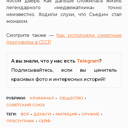
носом дверь. Как дальше сложилась жизнь
легендарного «медвежатника» точно
неизвестно. Ходили слухи, что Съедин стал
монахом.
Смотрите также —
Как исполняли смертные
приговоры в СССР
А вы знали, что у нас есть
Telegram
?
Подписывайтесь, если вы ценитель
красивых фото и интересных историй!
РУБРИКИ:
КРИМИНАЛ
ОБЩЕСТВО
СОВЕТСКИЙ СОЮЗ
ТЕГИ:
ВОР
ДЕНЬГИ
МИЛИЦИЯ
ОРУЖИЕ
ПРЕСТУПНИК
СЕЙФ