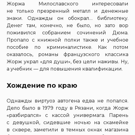
Жоржа Милославского интересовали
не только презренный металл и денежные
знаки. Однажды он обокрал… библиотеку.
Денег там, конечно, не было, но зато вор
поживился собранием сочинений Дюма.
Пропало с книжной полки также и учебное
пособие по криминалистике. Как потом
оказалось, романы французского классика
Жорж украл «для души», без цели наживы. Ну,
а учебник — для повышения квалификации.
Хождение по краю
Однажды виртуоз автогена едва не попался.
Дело было в 1979 году в Рязани, когда Жорж
«разбирался» с кассой универмага. Парень
с девушкой, сидевшие ночью на скамейке
в сквере, заметили в темных окнах магазина