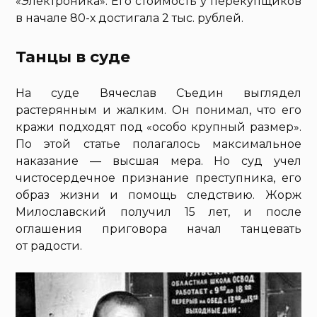
«Электроника». Его стоимость у перекупщиков
в начале 80-х достигала 2 тыс. рублей.
Танцы в суде
На суде Вячеслав Съедин выглядел
растерянным и жалким. Он понимал, что его
кражи подходят под «особо крупный размер».
По этой статье полагалось максимальное
наказание — высшая мера. Но суд учел
чистосердечное признание преступника, его
образ жизни и помощь следствию. Жорж
Милославский получил 15 лет, и после
оглашения приговора начал танцевать
от радости.