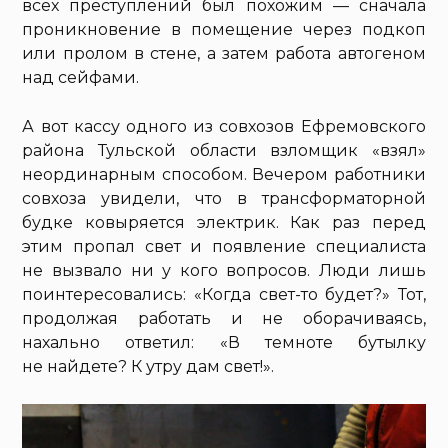
всех преступлений был похожим — сначала
проникновение в помещение через подкоп
или пролом в стене, а затем работа автогеном
над сейфами.
А вот кассу одного из совхозов Ефремовского
района Тульской области взломщик «взял»
неординарным способом. Вечером работники
совхоза увидели, что в трансформаторной
будке ковыряется электрик. Как раз перед
этим пропал свет и появление специалиста
не вызвало ни у кого вопросов. Люди лишь
поинтересовались: «Когда свет-то будет?» Тот,
продолжая работать и не оборачиваясь,
нахально ответил: «В темноте бутылку
не найдете? К утру дам свет!».