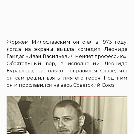
Жоржем Милославским он стал в 1973 году,
когда на экраны вышла комедия Леонида
Гайдая «Иван Васильевич меняет профессию».
Обаятельный вор, в исполнении Леонида
Куравлева, настолько понравился Славе, что
он сам решил взять имя его героя. Под ним
он и прославился на весь Советский Союз.