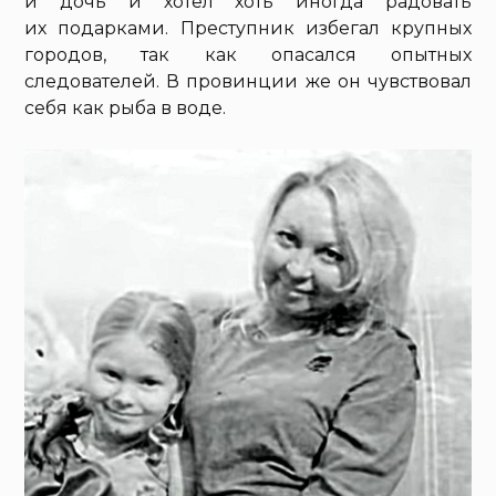
и дочь и хотел хоть иногда радовать
их подарками. Преступник избегал крупных
городов, так как опасался опытных
следователей. В провинции же он чувствовал
себя как рыба в воде.