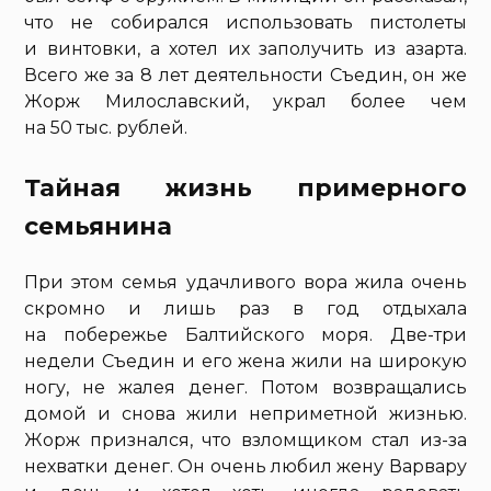
что не собирался использовать пистолеты
и винтовки, а хотел их заполучить из азарта.
Всего же за 8 лет деятельности Съедин, он же
Жорж Милославский, украл более чем
на 50 тыс. рублей.
Тайная жизнь примерного
семьянина
При этом семья удачливого вора жила очень
скромно и лишь раз в год отдыхала
на побережье Балтийского моря. Две-три
недели Съедин и его жена жили на широкую
ногу, не жалея денег. Потом возвращались
домой и снова жили неприметной жизнью.
Жорж признался, что взломщиком стал из-за
нехватки денег. Он очень любил жену Варвару