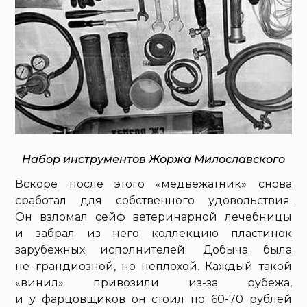
Набор инструментов Жоржа Милославского
Вскоре после этого «медвежатник» снова
сработал для собственного удовольствия.
Он взломал сейф ветеринарной лечебницы
и забрал из него коллекцию пластинок
зарубежных исполнителей. Добыча была
не грандиозной, но неплохой. Каждый такой
«винил» привозили из-за рубежа,
и у фарцовщиков он стоил по 60-70 рублей