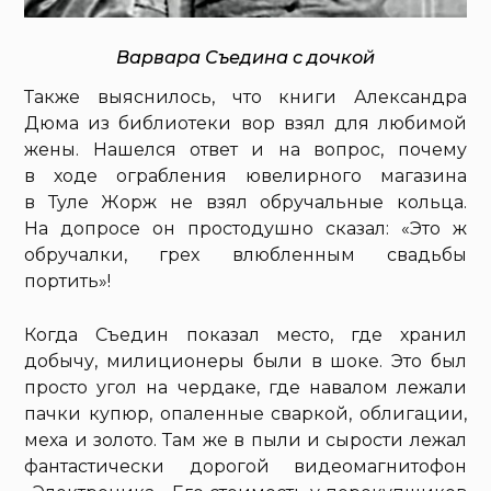
Варвара Съедина с дочкой
Также выяснилось, что книги Александра
Дюма из библиотеки вор взял для любимой
жены. Нашелся ответ и на вопрос, почему
в ходе ограбления ювелирного магазина
в Туле Жорж не взял обручальные кольца.
На допросе он простодушно сказал: «Это ж
обручалки, грех влюбленным свадьбы
портить»!
Когда Съедин показал место, где хранил
добычу, милиционеры были в шоке. Это был
просто угол на чердаке, где навалом лежали
пачки купюр, опаленные сваркой, облигации,
меха и золото. Там же в пыли и сырости лежал
фантастически дорогой видеомагнитофон