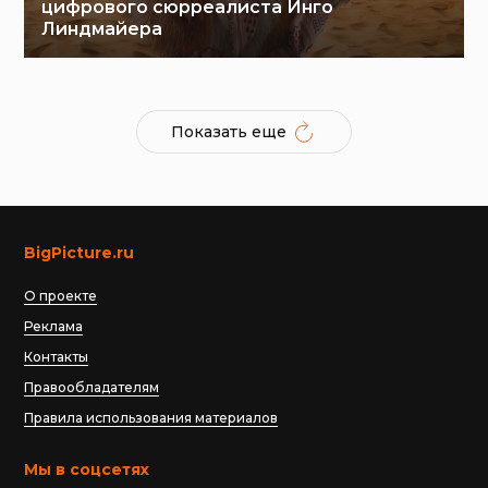
цифрового сюрреалиста Инго
Линдмайера
Показать еще
BigPicture.ru
О проекте
Реклама
Контакты
Правообладателям
Правила использования материалов
Мы в соцсетях