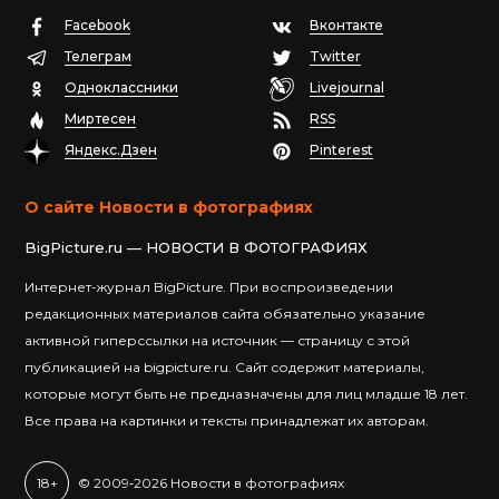
Facebook
Вконтакте
Телеграм
Twitter
Одноклассники
Livejournal
Миртесен
RSS
Яндекс.Дзен
Pinterest
О сайте Новости в фотографиях
BigPicture.ru — НОВОСТИ В ФОТОГРАФИЯХ
Интернет-журнал BigPicture. При воспроизведении
редакционных материалов сайта обязательно указание
активной гиперссылки на источник — страницу с этой
публикацией на bigpicture.ru. Сайт содержит материалы,
которые могут быть не предназначены для лиц младше 18 лет.
Все права на картинки и тексты принадлежат их авторам.
18+
© 2009‐2026 Новости в фотографиях