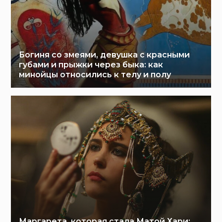
Богиня со змеями, девушка с красными
губами и прыжки через быка: как
минойцы относились к телу и полу
Маргарета, которая стала Матой Хари: