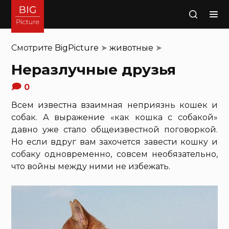
Поиск
Смотрите
BigPicture
➤
животные
➤
Неразлучные друзья
0
Всем известна взаимная неприязнь кошек и
собак. А выражение «как кошка с собакой»
давно уже стало общеизвестной поговоркой.
Но если вдруг вам захочется завести кошку и
собаку одновременно, совсем необязательно,
что войны между ними не избежать.