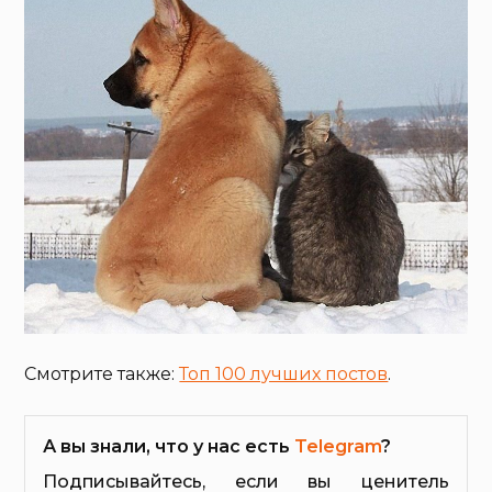
Смотрите также:
Топ 100 лучших постов
.
А вы знали, что у нас есть
Telegram
?
Подписывайтесь, если вы ценитель