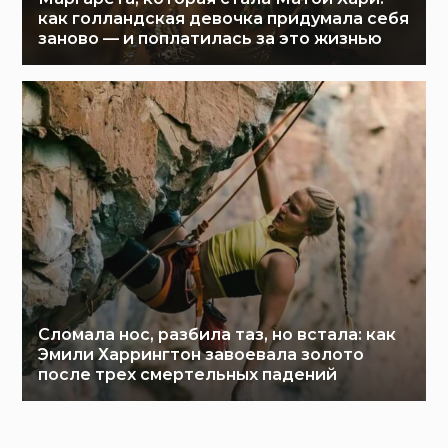
как голландская девочка придумала себя
заново — и поплатилась за это жизнью
Сломала нос, разбила таз, но встала: как
Эмили Харрингтон завоевала золото
после трех смертельных падений