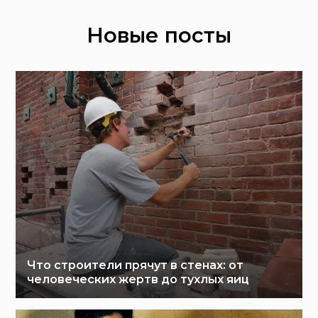
Новые посты
Что строители прячут в стенах: от
человеческих жертв до тухлых яиц