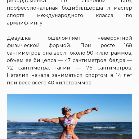
рекордсменка по становой тяге,
профессиональная бодибилдерша и мастер
спорта международного класса по
армлифтингу.
Девушка ошеломляет невероятной
физической формой. При росте 168
сантиметров она весит около 90 килограммов,
объем ее бицепса — 47 сантиметров, бедра —
72 сантиметра, талии — 76 сантиметров.
Наталия начала заниматься спортом в 14 лет
при весе всего 40 килограммов.