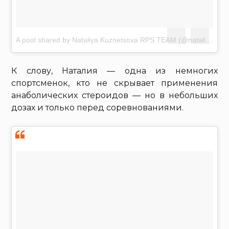
A post shared by Nataliya Kuznetsova RPS TEAM (@nataliya.amazonka)
К слову, Наталия — одна из немногих
спортсменок, кто не скрывает применения
анаболических стероидов — но в небольших
дозах и только перед соревнованиями.