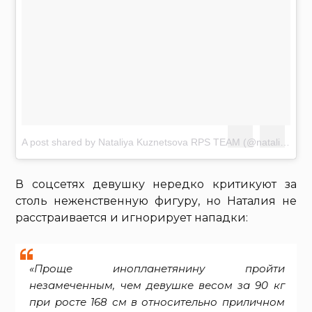
A post shared by Nataliya Kuznetsova RPS TEAM (@nataliya.amazonka)
В соцсетях девушку нередко критикуют за
столь неженственную фигуру, но Наталия не
расстраивается и игнорирует нападки:
«Проще инопланетянину пройти
незамеченным, чем девушке весом за 90 кг
при росте 168 см в относительно приличном