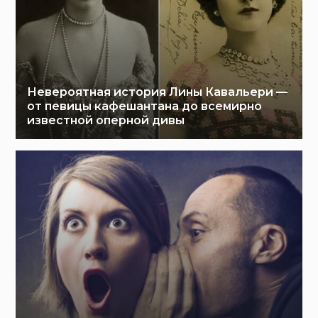
Невероятная история Лины Кавальери —
от певицы кафешантана до всемирно
известной оперной дивы