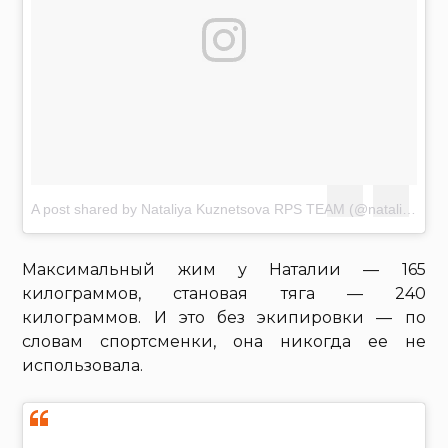
A post shared by Nataliya Kuznetsova RPS TEAM (@nataliya.amazonka)
Максимальный жим у Наталии — 165
килограммов, становая тяга — 240
килограммов. И это без экипировки — по
словам спортсменки, она никогда ее не
использовала.