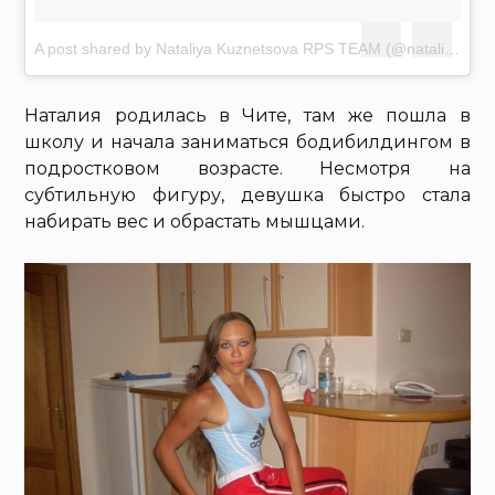
A post shared by Nataliya Kuznetsova RPS TEAM (@nataliya.amazonka)
Наталия родилась в Чите, там же пошла в
школу и начала заниматься бодибилдингом в
подростковом возрасте. Несмотря на
субтильную фигуру, девушка быстро стала
набирать вес и обрастать мышцами.