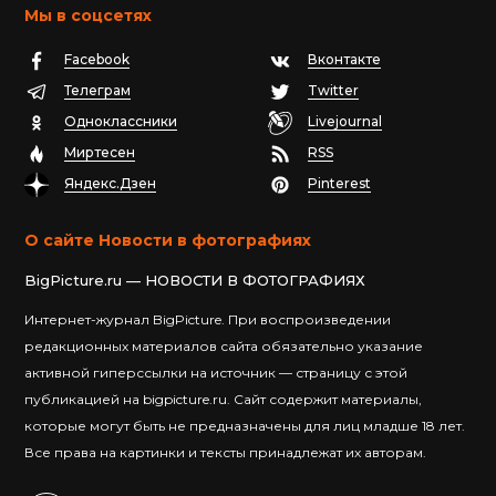
Мы в соцсетях
Facebook
Вконтакте
Телеграм
Twitter
Одноклассники
Livejournal
Миртесен
RSS
Яндекс.Дзен
Pinterest
О сайте Новости в фотографиях
BigPicture.ru — НОВОСТИ В ФОТОГРАФИЯХ
Интернет-журнал BigPicture. При воспроизведении
редакционных материалов сайта обязательно указание
активной гиперссылки на источник — страницу с этой
публикацией на bigpicture.ru. Сайт содержит материалы,
которые могут быть не предназначены для лиц младше 18 лет.
Все права на картинки и тексты принадлежат их авторам.