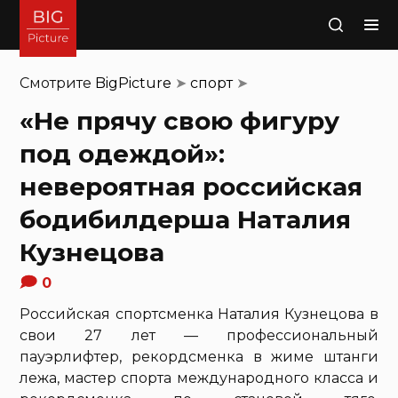
Поиск
Смотрите
BigPicture
➤
спорт
➤
«Не прячу свою фигуру
под одеждой»:
невероятная российская
бодибилдерша Наталия
Кузнецова
0
Российская спортсменка Наталия Кузнецова в
свои 27 лет — профессиональный
пауэрлифтер, рекордсменка в жиме штанги
лежа, мастер спорта международного класса и