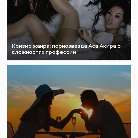
Кризис жанра: порнозвезда Аса Акира о
сложностях профессии