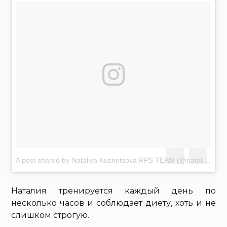
A post shared by Nataliya Kuznetsova RPS TEAM (@nataliya.amazonka)
Наталия тренируется каждый день по
несколько часов и соблюдает диету, хоть и не
слишком строгую.