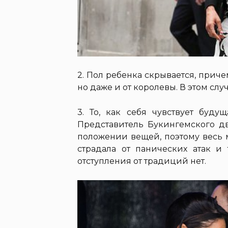
2. Пол ребенка скрывается, приче
но даже и от королевы. В этом слу
3. То, как себя чувствует буд
Представитель Букингемского д
положении вещей, поэтому весь 
страдала от панических атак и 
отступления от традиций нет.