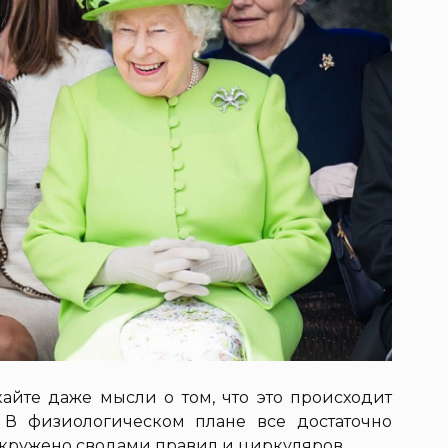
айте даже мысли о том, что это происходит
 В физиологическом плане все достаточно
 окружено сводами правил и циркуляров.