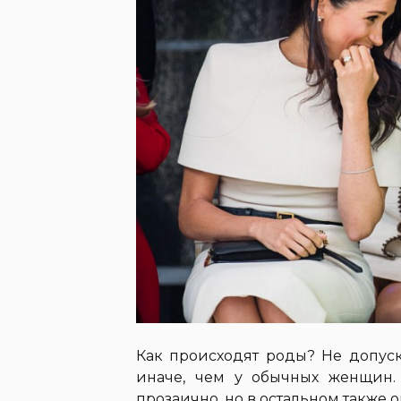
Как происходят роды? Не допуск
иначе, чем у обычных женщин.
прозаично, но в остальном также