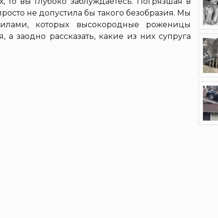
х, то вы глубоко заблуждаетесь. Погрязшая в
росто не допустила бы такого безобразия. Мы
вилами, которых высокородные роженицы
 а заодно рассказать, какие из них супруга