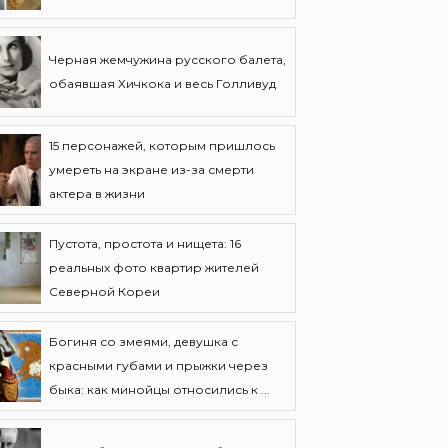
Черная жемчужина русского балета,
обаявшая Хичкока и весь Голливуд
15 персонажей, которым пришлось
умереть на экране из-за смерти
актера в жизни
Пустота, простота и нищета: 16
реальных фото квартир жителей
Северной Кореи
Богиня со змеями, девушка с
красными губами и прыжки через
быка: как минойцы относились к ...