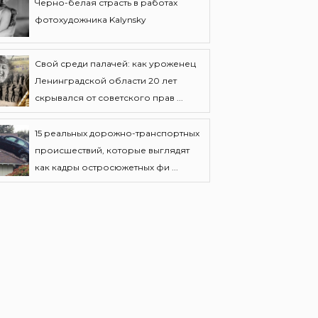
Черно-белая страсть в работах
фотохудожника Kalynsky
Свой среди палачей: как уроженец
Ленинградской области 20 лет
скрывался от советского прав ...
15 реальных дорожно-транспортных
происшествий, которые выглядят
как кадры остросюжетных фи ...