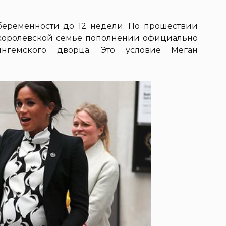
 беременности до 12 недели. По прошествии
 королевской семье пополнении официально
ингемского дворца. Это условие Меган