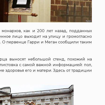
монархов, как и 200 лет назад, подданных
венное лицо выходит на улицу и громогласно
и. О первенце Гарри и Меган сообщили таким
орца выносят небольшой стенд, похожий на
 листовка с самой важной информацией: пол,
ние здоровья его и матери. Здесь от традиции