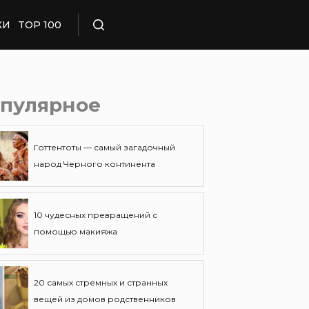
КИ
TOP 100
Поиск
пулярное
Готтентоты — самый загадочный
народ Черного континента
10 чудесных превращений с
помощью макияжа
20 самых стремных и странных
вещей из домов родственников