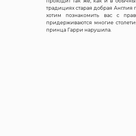
проходит так же, как и в обычны
традициях старая добрая Англия п
хотим познакомить вас с пра
придерживаются многие столетия,
принца Гарри нарушила.