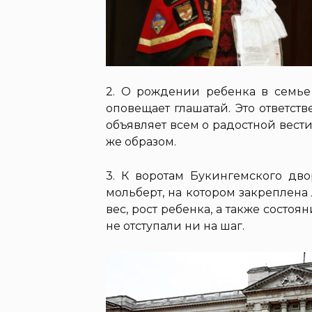
2. О рождении ребенка в семье 
оповещает глашатай. Это ответст
объявляет всем о радостной вест
же образом.
3. К воротам Букингемского дв
мольберт, на котором закреплена
вес, рост ребенка, а также состоя
не отступали ни на шаг.