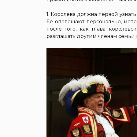
1. Королева должна первой узнат
Ее оповещают персонально, испо
после того, как глава королевс
разглашать другим членам семьи и