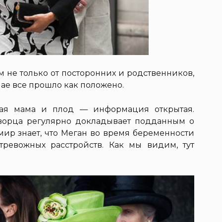
м не только от посторонних и родственников,
чае все прошло как положено.
ущая мама и плод — информация открытая.
ворца регулярно докладывает подданным о
мир знает, что Меган во время беременности
тревожных расстройств. Как мы видим, тут