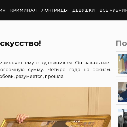
ИЯ
КРИМИНАЛ
ЛОНГРИДЫ
ДЕВУШКИ
ВСЕ РУБРИ
скусство!
По
 изменяет ему с художником. Он заказывает
огромную сумму. Четыре года на эскизы.
любовь, разумеется, прошла.