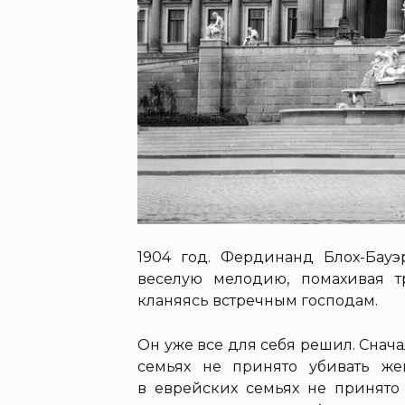
1904 год. Фердинанд Блох-Бауэ
веселую мелодию, помахивая т
кланяясь встречным господам.
Он уже все для себя решил. Сначал
семьях не принято убивать же
в еврейских семьях не принято 