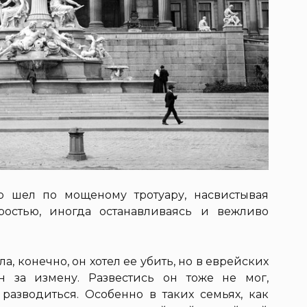
р шел по мощеному тротуару, насвистывая
ростью, иногда останавливаясь и вежливо
а, конечно, он хотел ее убить, но в еврейских
н за измену. Развестись он тоже не мог,
разводиться. Особенно в таких семьях, как