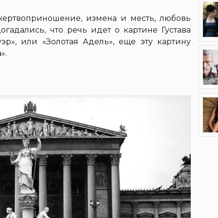
 жертвоприношение, измена и месть, любовь
огадались, что речь идет о картине Густава
эр», или «Золотая Адель», еще эту картину
».