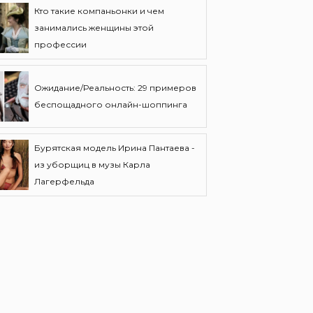
Кто такие компаньонки и чем
занимались женщины этой
профессии
Ожидание/Реальность: 29 примеров
беспощадного онлайн-шоппинга
Бурятская модель Ирина Пантаева -
из уборщиц в музы Карла
Лагерфельда