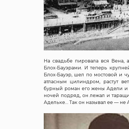
На свадьбе пировала вся Вена, 
Блох-Бауэрами. И теперь крупн
Блох-Бауэр, шел по мостовой и ч
атласным цилиндром, растут ве
бурный роман его жены Адели и 
ночей подряд, он лежал и таращи
Адельке… Так он называл ее — не А