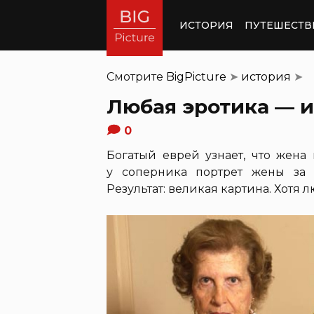
ИСТОРИЯ
ПУТЕШЕСТВ
Смотрите
BigPicture
➤
история
➤
Любая эротика — и
0
Богатый еврей узнает, что жена
у соперника портрет жены за 
Результат: великая картина. Хотя 