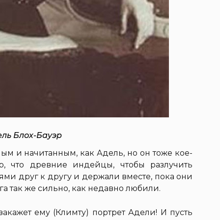
ль Блох-Бауэр
ым и начитанным, как Адель, но он тоже кое-
ер, что древние индейцы, чтобы разлучить
ми друг к другу и держали вместе, пока они
а так же сильно, как недавно любили.
закажет ему (Климту) портрет Адели! И пусть