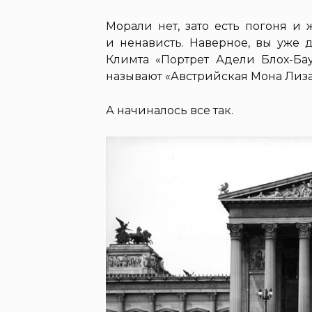
Морали нет, зато есть погоня и
и ненависть. Наверное, вы уже д
Климта «Портрет Адели Блох-Бау
называют «Австрийская Мона Лиза
А начиналось все так.