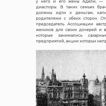
у него и его жены Адели, — 
диаспоры. В таких семьях бра
должны идти к деньгам, капи
родителями с обеих сторон. О
председатель Ассоциации авст
женихов для своих дочерей и в
которые занимались сахарн
предприятий, акции которых неп