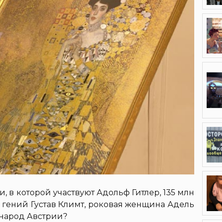
, в которой участвуют Адольф Гитлер, 135 млн
гений Густав Климт, роковая женщина Адель
 народ Австрии?