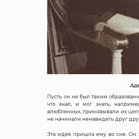
Аде
Пусть он не был таким образованн
что знал, и мог знать, наприм
влюбленных, приковывали их цепя
не начинали ненавидеть друг друг
Эта идея пришла ему во сне. Он 