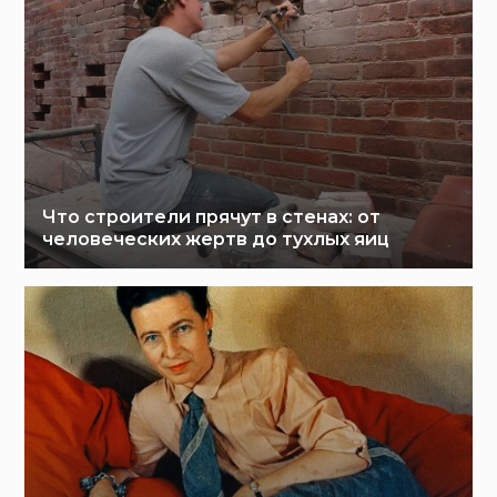
Что строители прячут в стенах: от
человеческих жертв до тухлых яиц