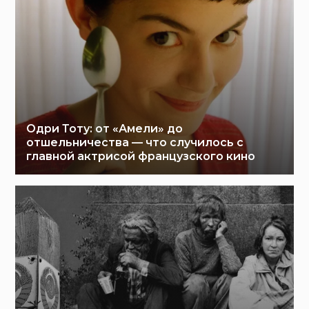
Одри Тоту: от «Амели» до
отшельничества — что случилось с
главной актрисой французского кино