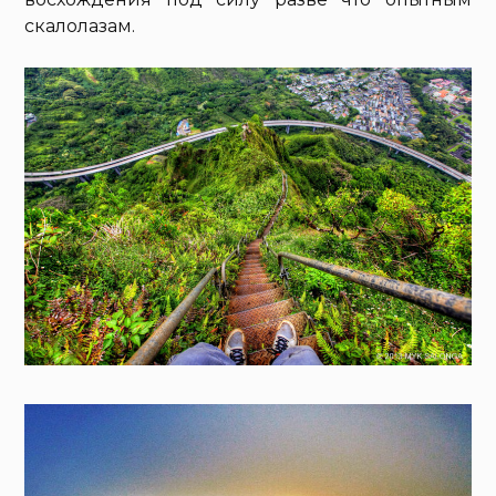
скалолазам.