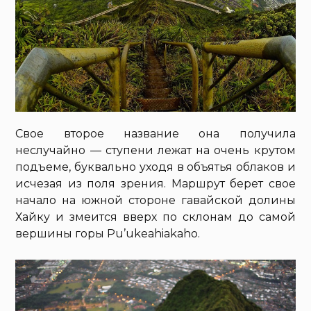
Свое второе название она получила
неслучайно — ступени лежат на очень крутом
подъеме, буквально уходя в объятья облаков и
исчезая из поля зрения. Маршрут берет свое
начало на южной стороне гавайской долины
Хайку и змеится вверх по склонам до самой
вершины горы Pu’ukeahiakaho.