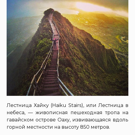
Лестница Хайку (Haiku Stairs), или Лестница в
небеса, — живописная пешеходная тропа на
гавайском острове Оаху, извивающаяся вдоль
горной местности на высоту 850 метров.