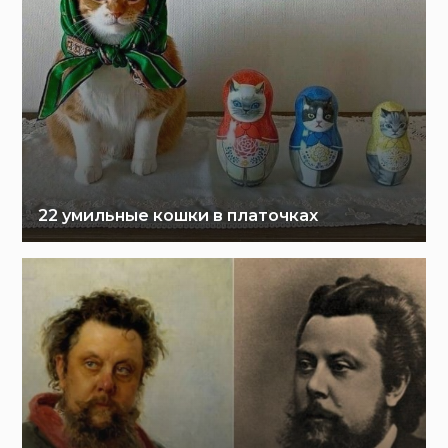
22 умильные кошки в платочках