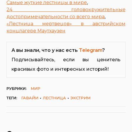
Самые жуткие лестницы в мире
,
24 головокружительные
достопримечательности со всего мира
,
«Лестница мертвецов» в австрийском
концлагере Маутхаузен
А вы знали, что у нас есть
Telegram
?
Подписывайтесь, если вы ценитель
красивых фото и интересных историй!
РУБРИКИ:
МИР
ТЕГИ:
ГАВАЙИ
ЛЕСТНИЦA
ЭКСТРИМ