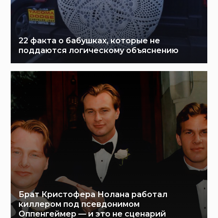
22 факта о бабушках, которые не
поддаются логическому объяснению
Брат Кристофера Нолана работал
киллером под псевдонимом
Оппенгеймер — и это не сценарий