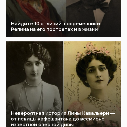
Найдите 10 отличий: современники
Репина на его портретах и в жизни
Невероятная история Лины Кавальери —
от певицы кафешантана до всемирно
известной оперной дивы