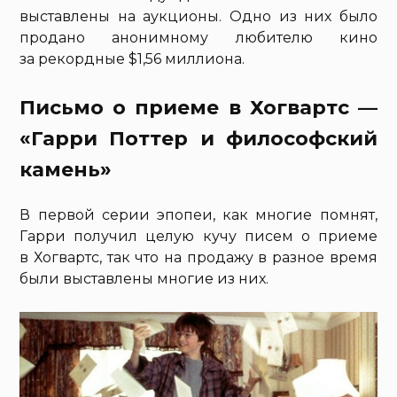
выставлены на аукционы. Одно из них было
продано анонимному любителю кино
за рекордные $1,56 миллиона.
Письмо о приеме в Хогвартс —
«Гарри Поттер и философский
камень»
В первой серии эпопеи, как многие помнят,
Гарри получил целую кучу писем о приеме
в Хогвартс, так что на продажу в разное время
были выставлены многие из них.