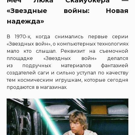
Меч Люка Скайуокера —
«Звездные войны: Новая
надежда»
В 1970-х, когда снимались первые серии
«Звездных войн», о компьютерных технологиях
мало кто слышал. Реквизит на съемочной
площадке «Звездных войн» делался
из подручных материалов фантазией
создателей саги и сильно уступал по качеству
тем космическим игрушкам, которые сегодня
продаются в магазинах.