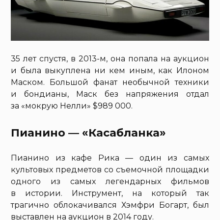
35 лет спустя, в 2013-м, она попала на аукцион
и была выкуплена ни кем иным, как Илоном
Маском. Большой фанат необычной техники
и бондианы, Маск без напряжения отдал
за «мокрую Нелли» $989 000.
Пианино — «Касабланка»
Пианино из кафе Рика — один из самых
культовых предметов со съемочной площадки
одного из самых легендарных фильмов
в истории. Инструмент, на который так
трагично облокачивался Хэмфри Богарт, был
выставлен на аукцион в 2014 году.