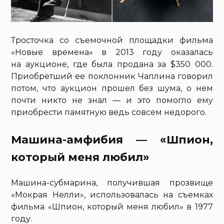
Тросточка со съемочной площадки фильма
«Новые времена» в 2013 году оказалась
на аукционе, где была продана за $350 000.
Приобретший ее поклонник Чаплина говорил
потом, что аукцион прошел без шума, о нем
почти никто не знал — и это помогло ему
приобрести памятную ведь совсем недорого.
Машина-амфибия — «Шпион,
который меня любил»
Машина-субмарина, получившая прозвище
«Мокрая Нелли», использовалась на съемках
фильма «Шпион, который меня любил» в 1977
году.