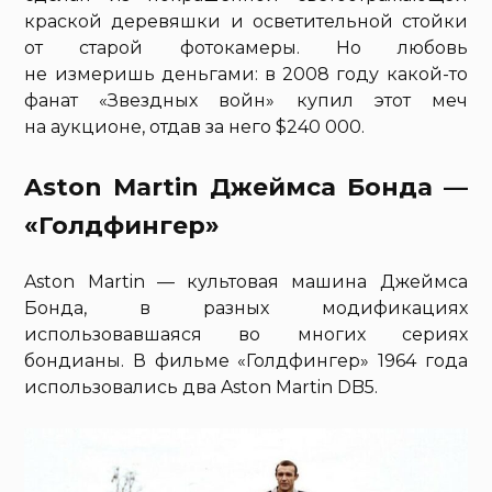
краской деревяшки и осветительной стойки
от старой фотокамеры. Но любовь
не измеришь деньгами: в 2008 году какой-то
фанат «Звездных войн» купил этот меч
на аукционе, отдав за него $240 000.
Aston Martin Джеймса Бонда —
«Голдфингер»
Aston Martin — культовая машина Джеймса
Бонда, в разных модификациях
использовавшаяся во многих сериях
бондианы. В фильме «Голдфингер» 1964 года
использовались два Aston Martin DB5.