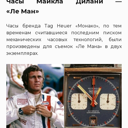
Часы Майкла Дилани —
«Ле Ман»
Часы бренда Tag Heuer «Монако», по тем
временам считавшиеся последним писком
механических часовых технологий, были
произведены для съемок «Ле Мана» в двух
экземплярах.