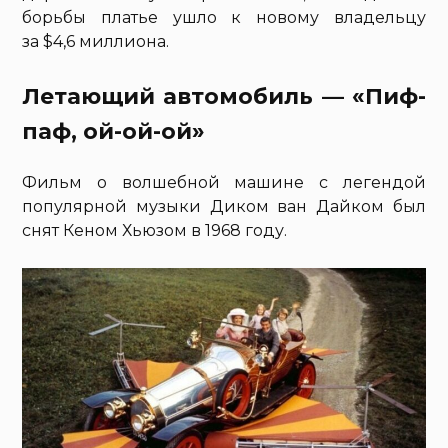
борьбы платье ушло к новому владельцу
за $4,6 миллиона.
Летающий автомобиль — «Пиф-
паф, ой-ой-ой»
Фильм о волшебной машине с легендой
популярной музыки Диком ван Дайком был
снят Кеном Хьюзом в 1968 году.