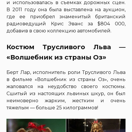
и использовалась в съемках дорожных сцен.
В 2011 году она была выставлена на аукцион,
где ее приобрел знаменитый британский
радиоведущий Крис Эванс за $804 000,
добавив в свою коллекцию автомобилей.
Костюм Трусливого Льва —
«Волшебник из страны Оз»
Берт Лар, исполнитель роли Трусливого Льва
в фильме «Волшебник из страны Оз», очень
жаловался на неудобство своего костюмы.
Сшитый из настоящих львиных шкур, он был
неимоверно жарким, жестким и очень
тяжелым — больше 25 килограммов!