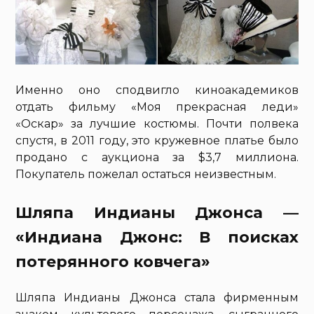
Именно оно сподвигло киноакадемиков
отдать фильму «Моя прекрасная леди»
«Оскар» за лучшие костюмы. Почти полвека
спустя, в 2011 году, это кружевное платье было
продано с аукциона за $3,7 миллиона.
Покупатель пожелал остаться неизвестным.
Шляпа Индианы Джонса —
«Индиана Джонс: В поисках
потерянного ковчега»
Шляпа Индианы Джонса стала фирменным