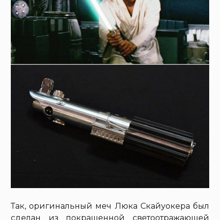
Так, оригинальный меч Люка Скайуокера был
сделан из покрашенной светоотражающей