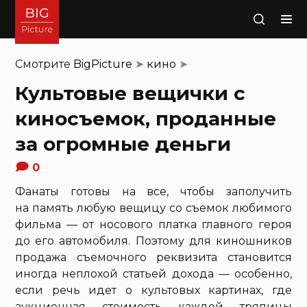
Поиск
Смотрите
BigPicture
➤
кино
➤
Культовые вещички с
киносъемок, проданные
за огромные деньги
0
Фанаты готовы на все, чтобы заполучить
на память любую вещицу со съемок любимого
фильма — от носового платка главного героя
до его автомобиля. Поэтому для киношников
продажа съемочного реквизита становится
иногда неплохой статьей дохода — особенно,
если речь идет о культовых картинах, где
аукционная стоимость каждой тряпицы