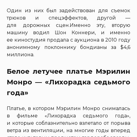
Один из них был задействован для съемок
трюков и спецэффектов, другой —
для дорожных сцен.Именно эту, вторую
машину водил Шон Коннери, и именно
ее киностудия продала с аукциона в 2010 году
анонимному поклоннику бондианы за $4,6
миллиона.
Белое летучее платье Мэрилин
Монро — «Лихорадка седьмого
года»
Платье, в котором Мэрилин Монро снималась
в фильме «Лихорадка седьмого года»,
и которые соблазнительно взлетало от порыва
ветра из вентиляции, на многие годы вперед