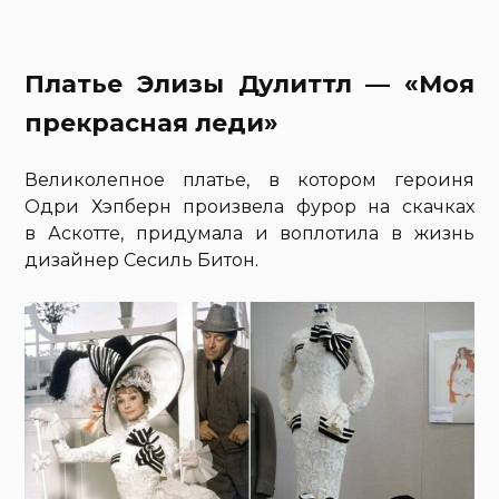
Платье Элизы Дулиттл — «Моя
прекрасная леди»
Великолепное платье, в котором героиня
Одри Хэпберн произвела фурор на скачках
в Аскотте, придумала и воплотила в жизнь
дизайнер Сесиль Битон.