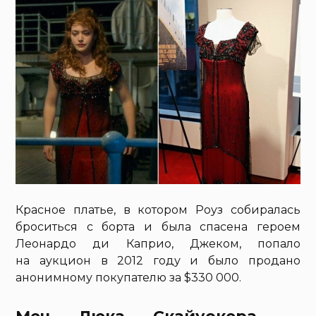
Красное платье, в котором Роуз собиралась
броситься с борта и была спасена героем
Леонардо ди Каприо, Джеком, попало
на аукцион в 2012 году и было продано
анонимному покупателю за $330 000.