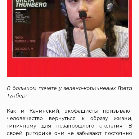
В большом почете у зелено-коричневых Грета
Тунберг
Как и Качинский, экофашисты призывают
человечество вернуться к образу жизни,
типичному для позапрошлого столетия. В
своей риторике они не забывают постоянно