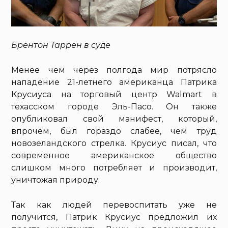
Брентон Таррен в суде
Менее чем через полгода мир потрясло
нападение 21-летнего американца Патрика
Крусиуса на торговый центр Walmart в
техасском городе Эль-Пасо. Он также
опубликовал свой манифест, который,
впрочем, был гораздо слабее, чем труд
новозеландского стрелка. Крусиус писал, что
современное американское общество
слишком много потребляет и производит,
уничтожая природу.
Так как людей перевоспитать уже не
получится, Патрик Крусиус предложил их