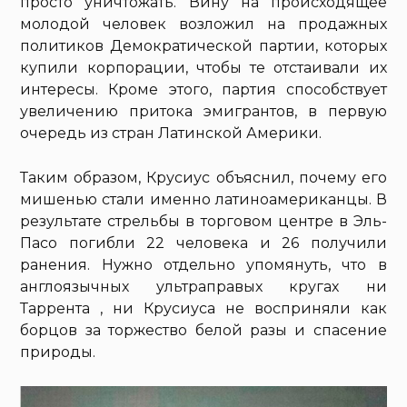
просто уничтожать. Вину на происходящее
молодой человек возложил на продажных
политиков Демократической партии, которых
купили корпорации, чтобы те отстаивали их
интересы. Кроме этого, партия способствует
увеличению притока эмигрантов, в первую
очередь из стран Латинской Америки.
Таким образом, Крусиус объяснил, почему его
мишенью стали именно латиноамериканцы. В
результате стрельбы в торговом центре в Эль-
Пасо погибли 22 человека и 26 получили
ранения. Нужно отдельно упомянуть, что в
англоязычных ультраправых кругах ни
Таррента , ни Крусиуса не восприняли как
борцов за торжество белой разы и спасение
природы.