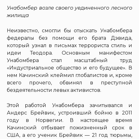
Унабомбер возле своего уединенного лесного
жилища
Неизвестно, смогли бы отыскать Унабомбера
федералы без помощи его брата Дэвида,
который узнал в письмах террориста стиль и
идеи Теодора. Основным манифестом
Унабомбера стал масштабный труд
«Индустриальное общество и его будущее». В
нем Качинский клеймил глобалистов и, кроме
всего прочего, обвинял в преступной
бездеятельности левых активистов.
Этой работой Унабомбера зачитывался и
Андерс Брейвик, устроивший бойню в 2011
году в Норвегии. В настоящее время
Качинский отбывает пожизненный срок в
США, а его ученик Брейвик — 21 год тюрьмы,