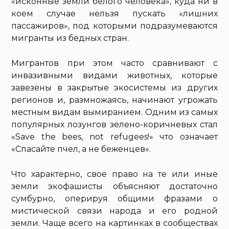
«исконные земли белого человека», куда ни в
коем случае нельзя пускать «лишних
пассажиров», под которыми подразумеваются
мигранты из бедных стран.
Мигрантов при этом часто сравнивают с
инвазивными видами животных, которые
завезены в закрытые экосистемы из других
регионов и, размножаясь, начинают угрожать
местным видам вымиранием. Одним из самых
популярных лозунгов зелено-коричневых стал
«Save the bees, not refugees!» что означает
«Спасайте пчел, а не беженцев».
Что характерно, свое право на те или иные
земли экофашисты объясняют достаточно
сумбурно, оперируя общими фразами о
мистической связи народа и его родной
земли. Чаще всего на картинках в сообществах