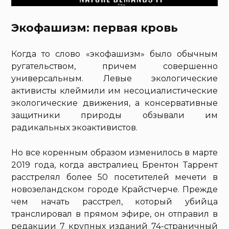
Экофашизм: первая кровь
Когда то слово «экофашизм» было обычным
ругательством, причем совершенно
универсальным. Левые экологические
активисты клеймили им несоциалистические
экологические движения, а консервативные
защитники природы обзывали им
радикальных экоактивистов.
Но все коренным образом изменилось в марте
2019 года, когда австралиец Брентон Таррент
расстрелял более 50 посетителей мечети в
новозеландском городе Крайстчерче. Прежде
чем начать расстрел, который убийца
транслировал в прямом эфире, он отправил в
редакции 7 крупных изданий 74-страничный