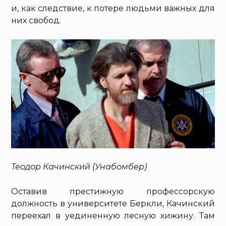
и, как следствие, к потере людьми важных для
них свобод.
Теодор Качинский (Унабомбер)
Оставив престижную профессорскую
должность в университете Беркли, Качинский
переехал в уединенную лесную хижину. Там