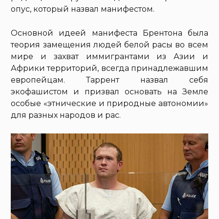
опус, который назвал манифестом.
Основной идеей манифеста Брентона была
теория замещения людей белой расы во всем
мире и захват иммигрантами из Азии и
Африки территорий, всегда принадлежавшим
европейцам. Таррент назвал себя
экофашистом и призвал основать на Земле
особые «этнические и природные автономии»
для разных народов и рас.