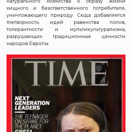
натурального хозяйства к образу жизни
хищного и безответственного потребителя,
уничтожающего природу. Сюда добавляется
тлетворность идей равенства полов,
толерантности и мультикультурализма,
разрушающих традиционные ценности
народов Европы.