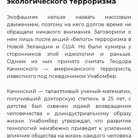
экологического терроризма
Экофашизм нельзя назвать массовым
движением, поэтому на него долгое время не
обращали никакого внимания. Заговорили о
нем лишь после акций «белого» терроризма в
Новой Зеландии и США. Но были кумиры у
сторонников этой идеологии и раньше.
Одним из них принято считать Теодора
Качинского — американского террориста,
известного под псевдонимом Унабомбер.
Качинский — талантливый ученый-математик,
получивший докторскую степень в 25 лет, с
детства был охвачен идеей возвращения
человечества к доиндустриальному образу
жизни. Унабомбер утверждал, что развитие
технологий неизбежно приведет к усилению
влияния общества на жизнь каждого человека