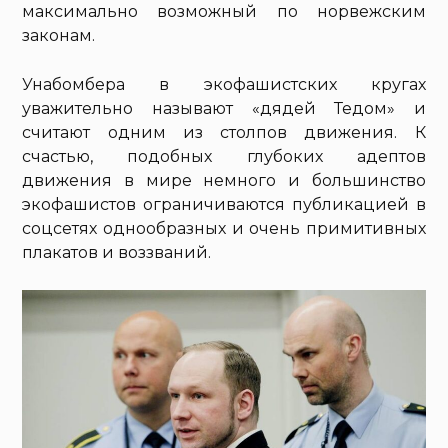
максимально возможный по норвежским
законам.
Унабомбера в экофашистских кругах
уважительно называют «дядей Тедом» и
считают одним из столпов движения. К
счастью, подобных глубоких адептов
движения в мире немного и большинство
экофашистов ограничиваются публикацией в
соцсетях однообразных и очень примитивных
плакатов и воззваний.