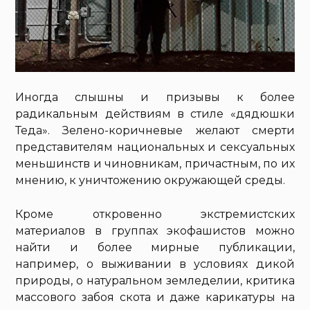
Иногда слышны и призывы к более
радикальным действиям в стиле «дядюшки
Теда». Зелено-коричневые желают смерти
представителям национальных и сексуальных
меньшинств и чиновникам, причастным, по их
мнению, к уничтожению окружающей среды.
Кроме откровенно экстремистских
материалов в группах экофашистов можно
найти и более мирные публикации,
например, о выживании в условиях дикой
природы, о натуральном земледелии, критика
массового забоя скота и даже карикатуры на