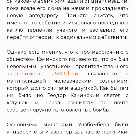
он какое-то время жил вдали от цивилизации,
пока возле его дома не начали прокладывать
новую автодорогу. Принято считать, что
именно это событие и исчерпало последнюю
каплю терпения ученого и заставило его
перейти от теории к радикальным действиям.
Однако есть мнение, что к противостоянию с
обществом Качинского привело то, что он был
невольным участником правительственного
эксперимента «MK-Ultra»
, связанного с
манипуляцией человеческим сознанием,
который долго считали выдумкой. Как бы там
ни было, но Теодор Качинский слетел с
катушек и начал рассылать по почте
собственноручно изготовленные бомбы.
Основными мишенями Унабомбера были
университеты и аэропорты, а также политики,