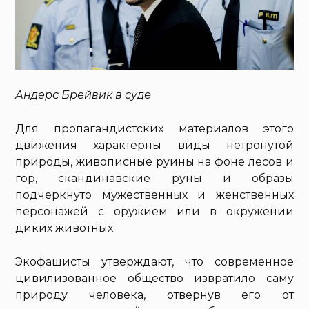
Андерс Брейвик в суде
Для пропагандистских материалов этого
движения характерны виды нетронутой
природы, живописные руины на фоне лесов и
гор, скандинавские руны и образы
подчеркнуто мужественных и женственных
персонажей с оружием или в окружении
диких животных.
Экофашисты утверждают, что современное
цивилизованное общество извратило саму
природу человека, отвернув его от