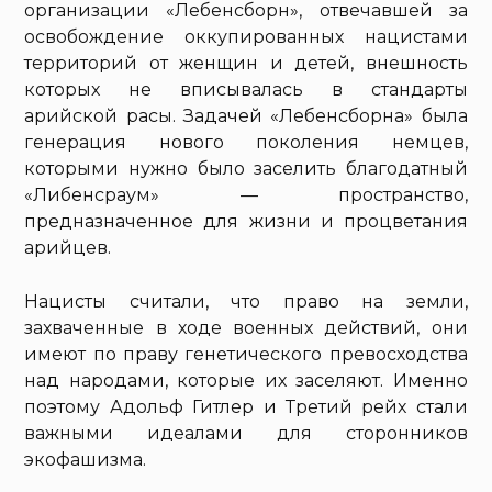
организации «Лебенсборн», отвечавшей за
освобождение оккупированных нацистами
территорий от женщин и детей, внешность
которых не вписывалась в стандарты
арийской расы. Задачей «Лебенсборна» была
генерация нового поколения немцев,
которыми нужно было заселить благодатный
«Либенсраум» — пространство,
предназначенное для жизни и процветания
арийцев.
Нацисты считали, что право на земли,
захваченные в ходе военных действий, они
имеют по праву генетического превосходства
над народами, которые их заселяют. Именно
поэтому Адольф Гитлер и Третий рейх стали
важными идеалами для сторонников
экофашизма.