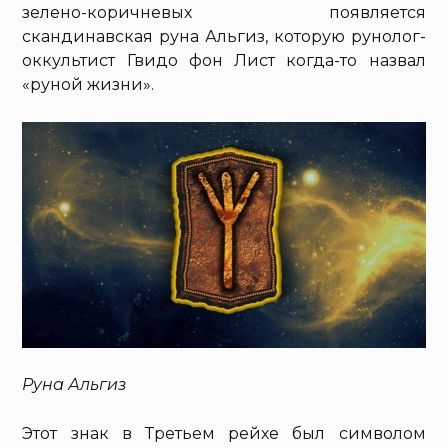
зелено-коричневых появляется
скандинавская руна Альгиз, которую рунолог-
оккультист Гвидо фон Лист когда-то назвал
«руной жизни».
Руна Альгиз
Этот знак в Третьем рейхе был символом