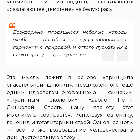
упоминать и инородцев, оказывающих
«разлагающее действие» на белую расу.
Безудержно плодящиеся небелые народы
якобы неспособны к существованию в
гармонии с природой, и оттого пускать их в
свою страну — преступление.
Эта мысль лежит в основе «принципа
спасательной шлюпки», предложенного еще
одним идеологом экофашизма — финским
«глубинным экологом» Каарло Петти
Линколой. Спасть нашу планету этот
мыслитель собирается, используя евгенику,
геноцид и тоталитарный строй. Основная цель
— все то же возвращение человечества в
доиндустриальную эпоху.