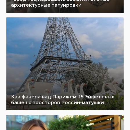
архитектурные татуировки
Как фанера над Парижем: 15 Эйфелевых
башен с просторов России-матушки