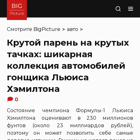
Поиск
Смотрите
BigPicture
➤
авто
➤
Крутой парень на крутых
тачках: шикарная
коллекция автомобилей
гонщика Льюиса
Хэмилтона
0
Состояние чемпиона Формулы-1 Льюиса
Хэмилтона оценивают в 230 миллионов
фунтов (около 23 миллиардов рублей),
поэтому он может позволить себе самые