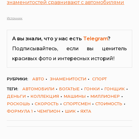
знаменитостей сравнивают с автомобилями
Источник
А вы знали, что у нас есть
Telegram
?
Подписывайтесь, если вы ценитель
красивых фото и интересных историй!
РУБРИКИ:
АВТО
ЗНАМЕНИТОСТИ
СПОРТ
ТЕГИ:
АВТОМОБИЛИ
БОГАТЫЕ
ГОНКИ
ГОНЩИК
ДЕНЬГИ
КОЛЛЕКЦИЯ
МАШИНЫ
МИЛЛИОНЕР
РОСКОШЬ
СКОРОСТЬ
СПОРТСМЕН
СТОИМОСТЬ
ФОРМУЛА 1
ЧЕМПИОН
ШИК
ЯХТА