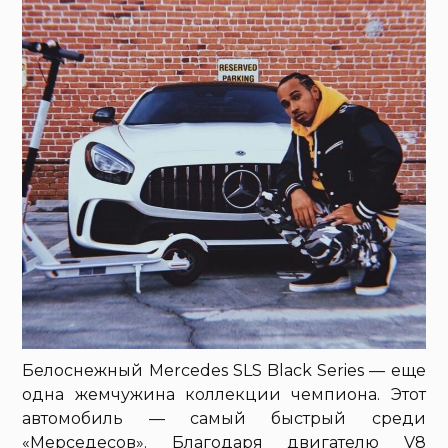
Белоснежный Mercedes SLS Black Series — еще
одна жемчужина коллекции чемпиона. Этот
автомобиль — самый быстрый среди
«Мерседесов». Благодаря двигателю V8