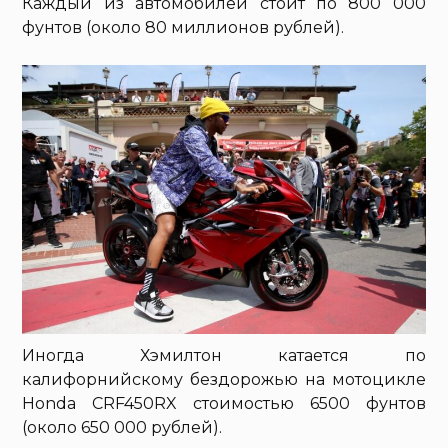
Каждый из автомобилей стоит по 800 000
фунтов (около 80 миллионов рублей).
Иногда Хэмилтон катается по
калифорнийскому бездорожью на мотоцикле
Honda CRF450RX стоимостью 6500 фунтов
(около 650 000 рублей).