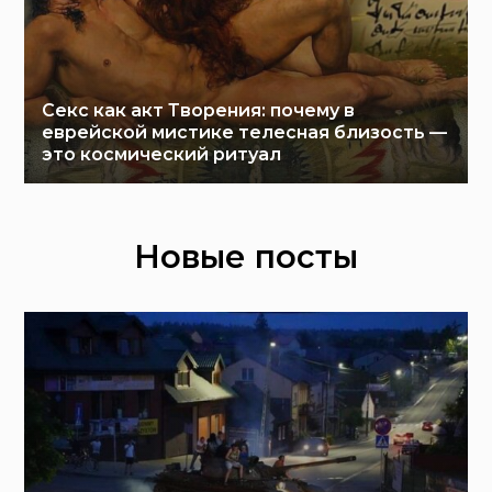
Секс как акт Творения: почему в
еврейской мистике телесная близость —
это космический ритуал
Новые посты