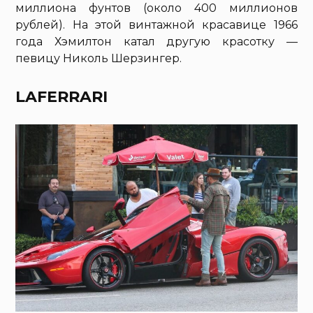
миллиона фунтов (около 400 миллионов
рублей). На этой винтажной красавице 1966
года Хэмилтон катал другую красотку —
певицу Николь Шерзингер.
LAFERRARI