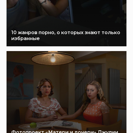
10 жанров порно, о которых знают только
избранные
Фотопроект «Матери и дочери» Джулии