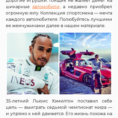
дорогие игрушки. Гонщик не жалеет денег на
шикарные
автомобили,
а недавно приобрел
огромную яхту. Коллекция спортсмена — мечта
каждого автолюбителя. Полюбуйтесь лучшими
ее жемчужинами далее в нашем материале.
35-летний Льюис Хэмилтон поставил себе
цель — выиграть седьмой чемпионат мира —
и упрямо к ней движется. Его жизнь похожа на