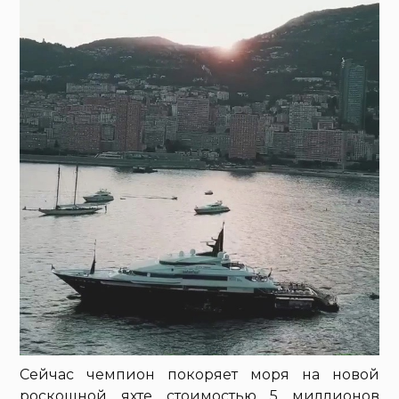
Сейчас чемпион покоряет моря на новой
роскошной яхте стоимостью 5 миллионов