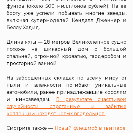
фунтов (около 500 миллионов рублей). На ее
борту уже успели побывать многие звезды,
включая супермоделей Кендалл Дженнер и
Беллу Хадид.
Длина яхты — 28 метров. Великолепное судно
похоже на шикарный дом с большой
спальней, огромной кроватью, гардеробом и
просторной ванной.
На заброшенных складах по всему миру от
пыли и влажности погибают уникальные
автомобили, ранее принадлежавшие королям
и кинозвездам.
В результате счастливой
случайности спрятанные и забытые
коллекции находят новых владельцев.
Смотрите также —
Новый флешмоб в твиттере: