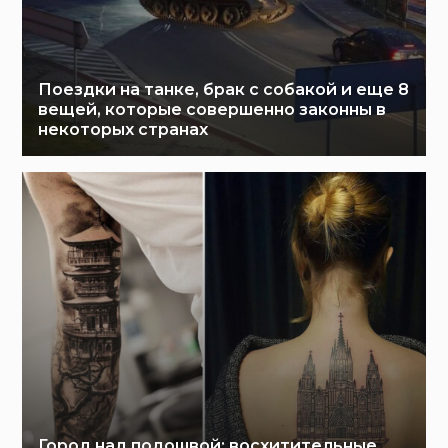
Поездки на танке, брак с собакой и еще 8
вещей, которые совершенно законны в
некоторых странах
Город над подошвой: восхитительные