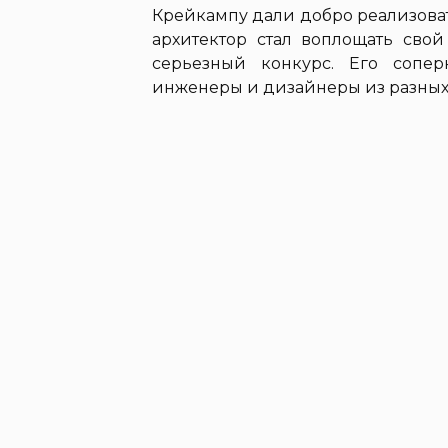
Крейкампу дали добро реализова
архитектор стал воплощать сво
серьезный конкурс. Его сопе
инженеры и дизайнеры из разных