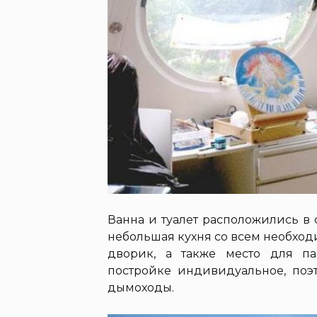
Ванна и туалет расположились в 
небольшая кухня со всем необхо
дворик, а также место для п
постройке индивидуальное, по
дымоходы.