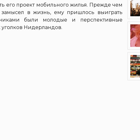
ть его проект мобильного жилья. Прежде чем
й замысел в жизнь, ему пришлось выиграть
рниками были молодые и перспективные
 уголков Нидерландов.