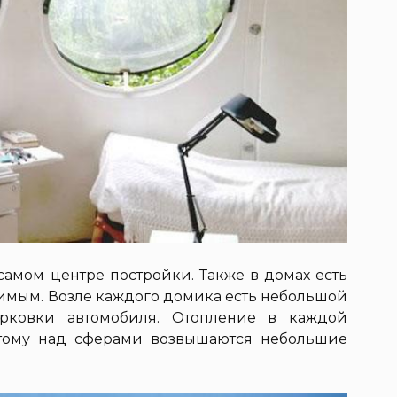
самом центре постройки. Также в домах есть
димым. Возле каждого домика есть небольшой
арковки автомобиля. Отопление в каждой
этому над сферами возвышаются небольшие