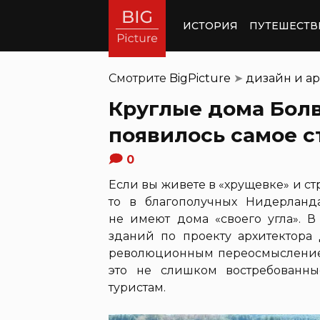
ИСТОРИЯ
ПУТЕШЕСТВ
Смотрите
BigPicture
➤
дизайн и ар
Круглые дома Бол
появилось самое с
0
Если вы живете в «хрущевке» и стр
то в благополучных Нидерланда
не имеют дома «своего угла». В
зданий по проекту архитектора
революционным переосмысление
это не слишком востребованн
туристам.