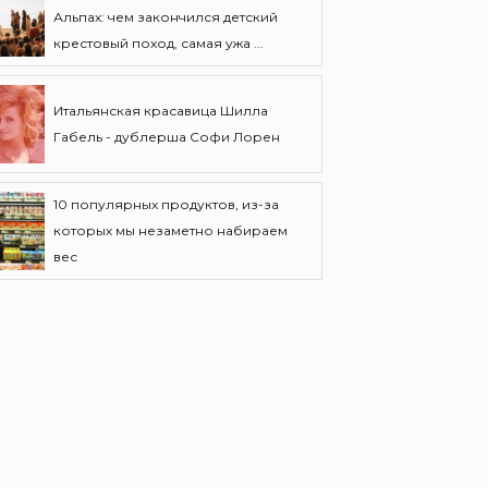
Альпах: чем закончился детский
крестовый поход, самая ужа ...
Итальянская красавица Шилла
Габель - дублерша Софи Лорен
10 популярных продуктов, из-за
которых мы незаметно набираем
вес