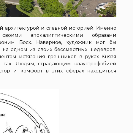
ой архитектурой и славной историей. Именно
своими апокалиптическими образами
оним Босх. Наверное, художник мог бы
 на одном из своих бессмертных шедевров.
ентом истязания грешников в руках Князя
о так. Людям, страдающим клаустрофобией
тор и комфорт в этих сферах находиться