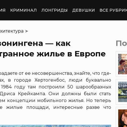
ИЯ
КРИМИНАЛ
ЛОНГРИДЫ
ДЕВУШКИ
ВСЕ РУБРИ
хитектура
➤
вонингена — как
По
транное жилье в Европе
адаете от ее несовершенства, знайте, что где-
х, в городе Хертогенбос, люди буквально
 1984 году там построили 50 шарообразных
 Дриса Крейкампа. Они должны были стать
м концепции мобильного жилья. Но теперь
ые жилые площади, интересные разве что