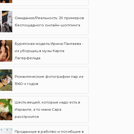
Ожидание/Реальность: 29 примеров
беспощадного онлайн-шоппинга
Бурятская модель Ирина Пантаева -
из уборщиц в музы Карла
Лагерфельда
Романтические фотографии пар из
1960-х годов
Шесть вещей, которые надо есть в
Израиле, а то мама Сара
расстроится
Проданные в рабство и погибшие в