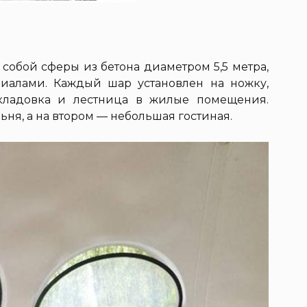
собой сферы из бетона диаметром 5,5 метра,
иалами. Каждый шар установлен на ножку,
 кладовка и лестница в жилые помещения.
ня, а на втором — небольшая гостиная.