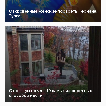
Откровенные женские портреты Германа
Тулпа
От статуи до яда: 10 самых изощренных
способов мести