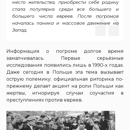
место жительства, приобрести себе родину
стала популярна среди все большего и
большего числа евреев. После погромов
началась паника и массовое движение на
Запад.
Информация о погроме долгое время
замалчивалась. Первые серьёзные
исследования появились лишь в 1990-х годах.
Даже сегодня в Польше эта тема вызывает
острую полемику: официальная риторика по-
прежнему делает акцент на роли Польши как
жертвы, игнорируя случаи соучастия в
преступлениях против евреев.