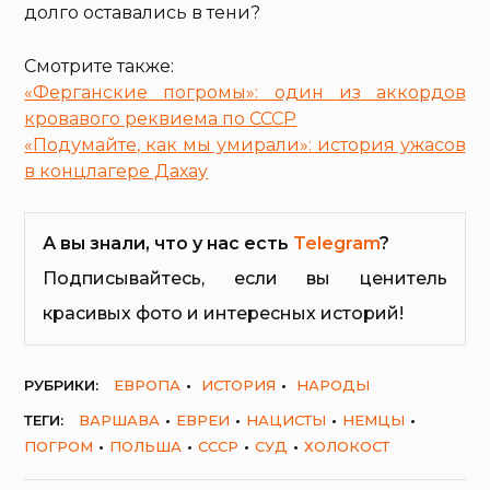
долго оставались в тени?
Смотрите также:
«Ферганские погромы»: один из аккордов
кровавого реквиема по СССР
«Подумайте, как мы умирали»: история ужасов
в концлагере Дахау
А вы знали, что у нас есть
Telegram
?
Подписывайтесь, если вы ценитель
красивых фото и интересных историй!
РУБРИКИ:
ЕВРОПА
ИСТОРИЯ
НАРОДЫ
ТЕГИ:
ВАРШАВА
ЕВРЕИ
НАЦИСТЫ
НЕМЦЫ
ПОГРОМ
ПОЛЬША
СССР
СУД
ХОЛОКОСТ