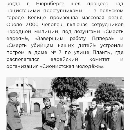
когда в Нюрнберге шёл процесс над
нацистскими преступниками — в польском
городе Кельце произошла массовая резня.
Около 2 000 человек, включая сотрудников
народной милиции, под лозунгами «Смерть
евреям!», «Завершим работу Гитлера!» и
«Смерть убийцам наших детей!» устроили
погром в доме № 7 по улице Планты, где
располагался еврейский комитет и
организация «Сионистская молодёжь».