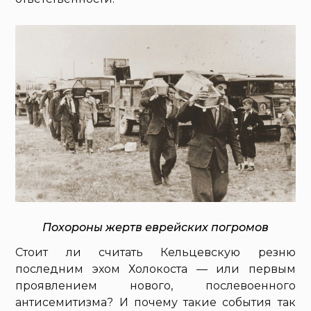
Похороны жертв еврейских погромов
Стоит ли считать Кельцевскую резню
последним эхом Холокоста — или первым
проявлением нового, послевоенного
антисемитизма? И почему такие события так