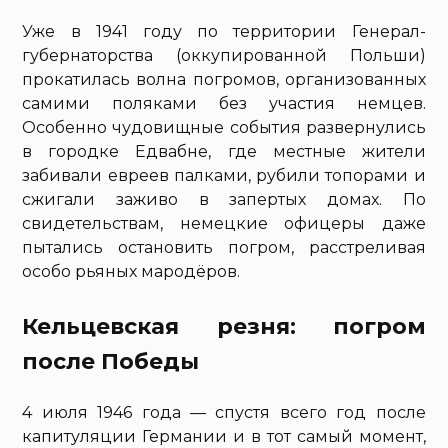
Уже в 1941 году по территории Генерал-
губернаторства (оккупированной Польши)
прокатилась волна погромов, организованных
самими поляками без участия немцев.
Особенно чудовищные события развернулись
в городке Едвабне, где местные жители
забивали евреев палками, рубили топорами и
сжигали заживо в запертых домах. По
свидетельствам, немецкие офицеры даже
пытались остановить погром, расстреливая
особо рьяных мародёров.
Кельцевская резня: погром
после Победы
4 июля 1946 года — спустя всего год после
капитуляции Германии и в тот самый момент,