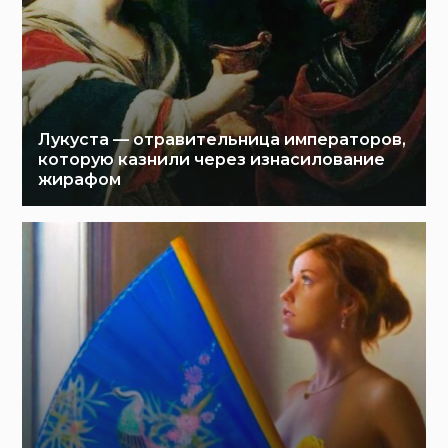
Лукуста — отравительница императоров,
которую казнили через изнасилование
жирафом