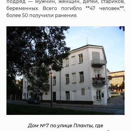
подряд — мужчин, женщин, детей, стариков,
беременных. Всего погибло **47 человек**,
более 50 получили ранения.
Дом № 7 по улице Планты, где