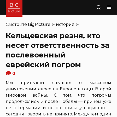
Поиск
Смотрите
BigPicture
➤
история
➤
Кельцевская резня, кто
несет ответственность за
послевоенный
еврейский погром
0
Мы привыкли слышать о массовом
уничтожении евреев в Европе в годы Второй
мировой войны. О том, что погромы
продолжались и после Победы — причём уже
не в Германии и не по приказу нацистов —
сегодня говорить не принято. Между тем один