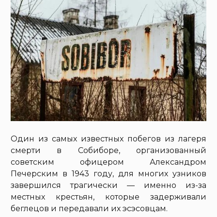
Один из самых известных побегов из лагеря
смерти в Собиборе, организованный
советским офицером Александром
Печерским в 1943 году, для многих узников
завершился трагически — именно из-за
местных крестьян, которые задерживали
беглецов и передавали их эсэсовцам.