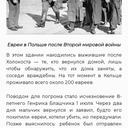
Евреи в Польше после Второй мировой войны
В этом здании находились выжившие после
Холокоста — те, кто вернулся домой, лишь
чтобы обнаружить, что их дома заняты, а
соседи враждебны. На тот момент в Кельце
проживало всего около 200 евреев.
Поводом для погрома стало исчезновение 8-
летнего Генрика Блашчика 1 июля. Через два
дня мальчик вернулся и заявил, будто его
похитили евреи, хотели убить, но передумали.
Позже выяснилось: ребёнок был отправлен