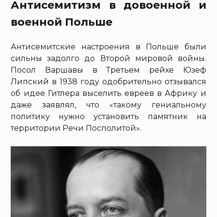
Антисемитизм в довоенной и
военной Польше
Антисемитские настроения в Польше были
сильны задолго до Второй мировой войны.
Посол Варшавы в Третьем рейхе Юзеф
Липский в 1938 году одобрительно отзывался
об идее Гитлера выселить евреев в Африку и
даже заявлял, что «такому гениальному
политику нужно установить памятник на
территории Речи Посполитой».