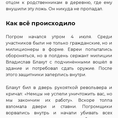
отцом к родственникам в деревню, где ему
внушили эту ложь. Он никуда не пропадал.
Как всё происходило
Погром начался утром 4 июля. Среди
участников были не только гражданские, но и
милиционеры в форме. Евреи попытались
обороняться, но в полдень сержант милиции
Владислав Блахут с подчинёнными вошёл в
здание и потребовал сдать оружие. После
этого защитники заперлись внутри.
Блахут бил в дверь рукояткой револьвера и
кричал: «Немцы не успели уничтожить вас, но
мы закончим их работу». Вскоре толпа
взломала двери и ставни. Погромщики
ворвались внутрь и начали убивать всех