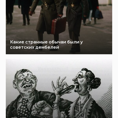
Какие странные обычаи были у
советских дембелей