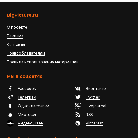
BigPicture.ru
О проекте
Реклама
Контакты
Правообладателям
Правила использования материалов
Мы в соцсетях
Facebook
Вконтакте
Телеграм
Twitter
Одноклассники
Livejournal
Миртесен
RSS
Яндекс.Дзен
Pinterest