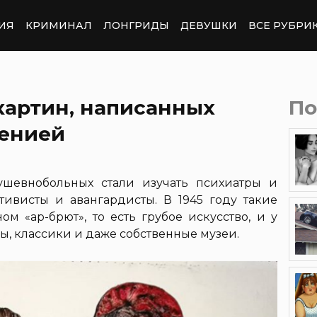
ИЯ
КРИМИНАЛ
ЛОНГРИДЫ
ДЕВУШКИ
ВСЕ РУБРИ
картин, написанных
По
енией
ушевнобольных стали изучать психиатры и
ивисты и авангардисты. В 1945 году такие
м «ар-брют», то есть грубое искусство, и у
ы, классики и даже собственные музеи.