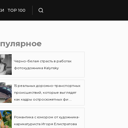
КИ
TOP 100
Поиск
пулярное
Черно-белая страсть в работах
фотохудожника Kalynsky
15 реальных дорожно-транспортных
происшествий, которые выглядят
как кадры остросюжетных фи ...
Романтика с юмором от художника-
карикатуриста Игоря Елистратова