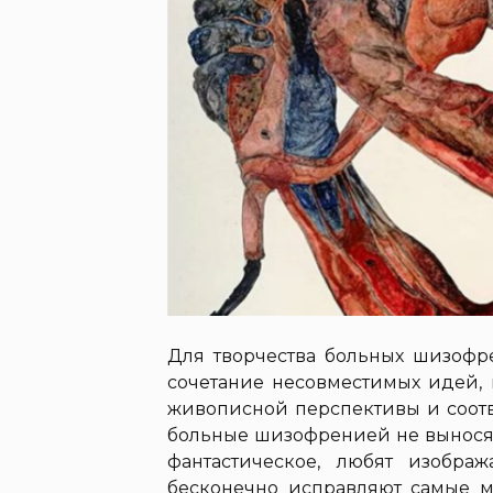
Для творчества больных шизофр
сочетание несовместимых идей, 
живописной перспективы и соотв
больные шизофренией не выносят
фантастическое, любят изображ
бесконечно исправляют самые м