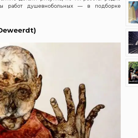
ры работ душевнобольных — в подборке
Deweerdt)