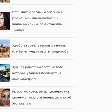
Итальянка с горячим сердцем и
роскошной внешностью: 30
винтажных снимков Антонеллы
Луальди
Удобства средневековых замков,
или Зачем уединяться в гардеробе
Худшая работа на свете: человек,
который убирает последствия
авиакатастроф
Красотки, которые зря доверились
своему стилисту, и теперь сильно об
этом жалеют