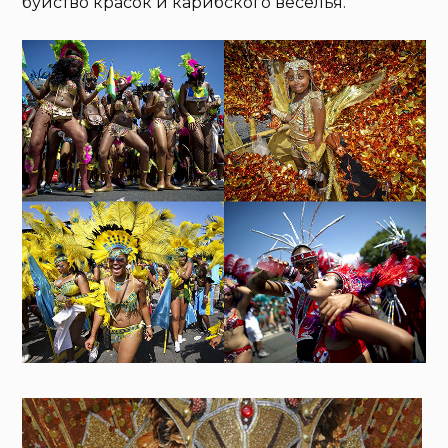
буйство красок и карибского веселья.