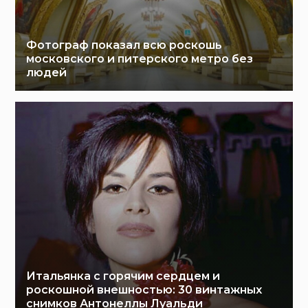
Фотограф показал всю роскошь
московского и питерского метро без
людей
Итальянка с горячим сердцем и
роскошной внешностью: 30 винтажных
снимков Антонеллы Луальди