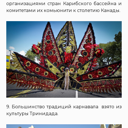
организациями стран Карибского бассейна и
комитетами их комьюнити к столетию Канады.
9. Большинство традиций карнавала взято из
культуры Тринидада.