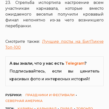
23. Стрельба испортила настроение всем
участникам карнавала, которые вместо
ожидаемого веселья получили кровавый
финал непонятно из-за чего возникшего
перебранки.
Смотрите также:
Лучшие посты на БигПикче
Топ-100
А вы знали, что у нас есть
Telegram
?
Подписывайтесь, если вы ценитель
красивых фото и интересных историй!
РУБРИКИ:
ПРАЗДНИКИ И ФЕСТИВАЛИ
СЕВЕРНАЯ АМЕРИКА
ТЕГИ:
КАРИБЫ
КАРНАВАЛ
ПАРАД
ТОРОНТО