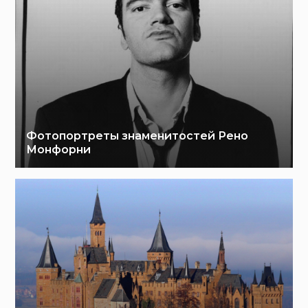
Фотопортреты знаменитостей Рено
Монфорни