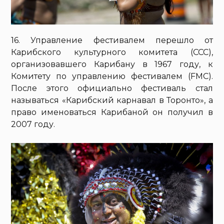
16. Управление фестивалем перешло от
Карибского культурного комитета (CCC),
организовавшего Карибану в 1967 году, к
Комитету по управлению фестивалем (FMC).
После этого официально фестиваль стал
называться «Карибский карнавал в Торонто», а
право именоваться Карибаной он получил в
2007 году.