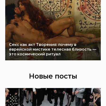
Секс как акт Творения: почему в
еврейской мистике телесная близость —
это космический ритуал
Новые посты