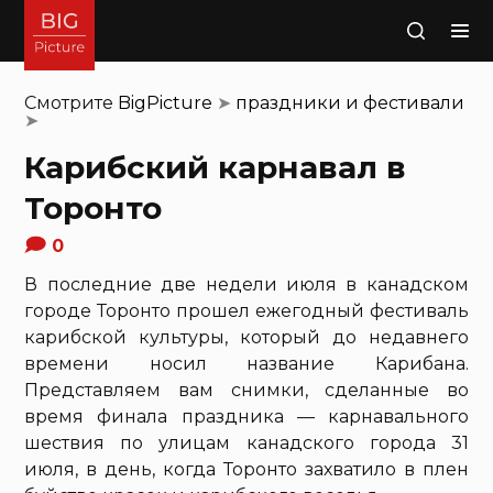
Поиск
Смотрите
BigPicture
➤
праздники и фестивали
➤
Карибский карнавал в
Торонто
0
В последние две недели июля в канадском
городе Торонто прошел ежегодный фестиваль
карибской культуры, который до недавнего
времени носил название Карибана.
Представляем вам снимки, сделанные во
время финала праздника — карнавального
шествия по улицам канадского города 31
июля, в день, когда Торонто захватило в плен