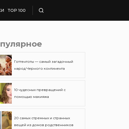
КИ
TOP 100
Поиск
пулярное
Готтентоты — самый загадочный
народ Черного континента
10 чудесных превращений с
помощью макияжа
20 самых стремных и странных
вещей из домов родственников