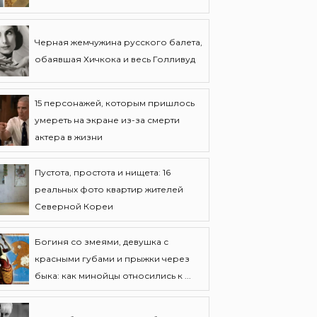
Черная жемчужина русского балета,
обаявшая Хичкока и весь Голливуд
15 персонажей, которым пришлось
умереть на экране из-за смерти
актера в жизни
Пустота, простота и нищета: 16
реальных фото квартир жителей
Северной Кореи
Богиня со змеями, девушка с
красными губами и прыжки через
быка: как минойцы относились к ...