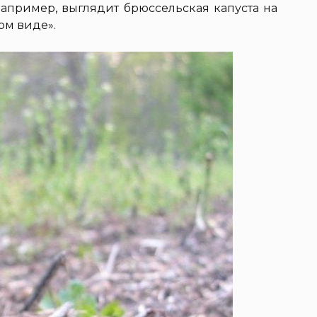
например, выглядит брюссельская капуста на
ом виде».