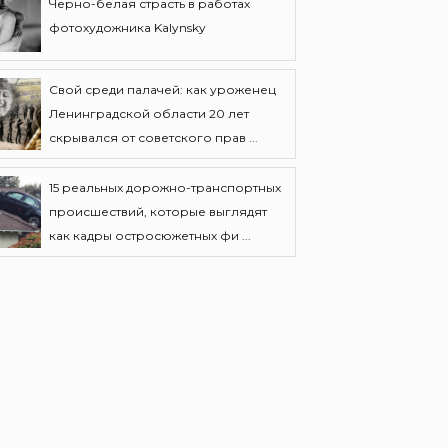
Черно-белая страсть в работах
фотохудожника Kalynsky
Свой среди палачей: как уроженец
Ленинградской области 20 лет
скрывался от советского прав ...
15 реальных дорожно-транспортных
происшествий, которые выглядят
как кадры остросюжетных фи ...