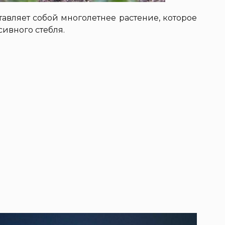
авляет собой многолетнее растение, которое
сивного стебля.