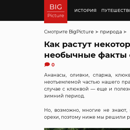
ИСТОРИЯ
ПУТЕШЕСТВ
Смотрите
BigPicture
➤
природа
➤
Как растут некото
необычные факты 
0
Ананасы, оливки, спаржа, клю
неотъемлемой частью нашего пра
случае с клюквой — еще и полез
зимний период.
Но, возможно, многие не знают,
орехи, поэтому ниже мы решили р