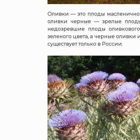
Оливки — это плоды масленичног
оливки черные — зрелые плод
недозревшие плоды оливкового
зеленого цвета, а черные оливки 
существует только в России.