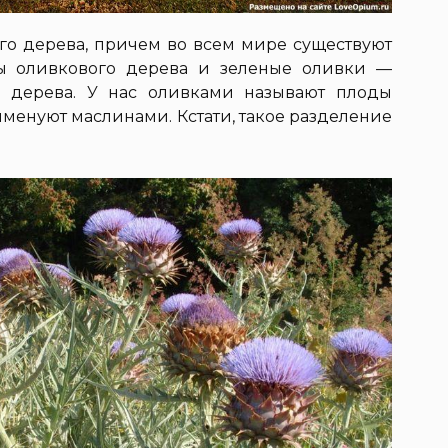
о дерева, причем во всем мире существуют
ы оливкового дерева и зеленые оливки —
 дерева. У нас оливками называют плоды
именуют маслинами. Кстати, такое разделение