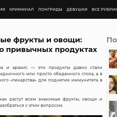
ИЯ
КРИМИНАЛ
ЛОНГРИДЫ
ДЕВУШКИ
ВСЕ РУБРИ
рые фрукты и овощи:
По
о привычных продуктах
ква и арахис — эти продукты давно стали
здничного или просто обеденного стола, а в
ного «лекарства» для поднятия иммунитета в
 как растут всем знакомые фрукты, овощи и
азобраться с этим вопросом.